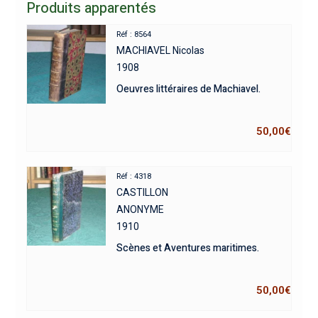
Produits apparentés
Réf : 8564
MACHIAVEL Nicolas
1908
Oeuvres littéraires de Machiavel.
50,00
€
Réf : 4318
CASTILLON
ANONYME
1910
Scènes et Aventures maritimes.
50,00
€