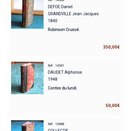
Réf : 14366
DEFOE Daniel
GRANDVILLE Jean-Jacques
1840
Robinson Crusoé.
350,00
€
Réf : 14341
DAUDET Alphonse
1948
Contes du lundi.
50,00
€
Réf : 13488
COLLECTIF