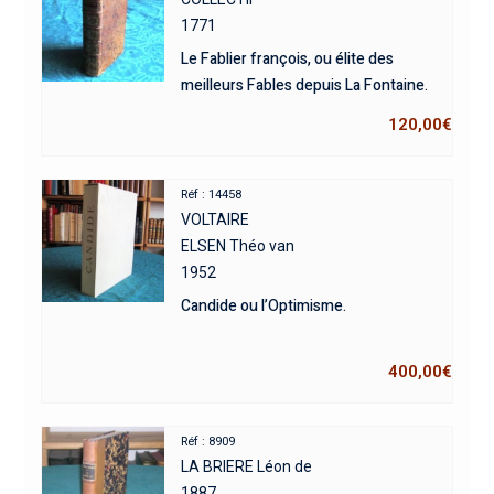
1771
Le Fablier françois, ou élite des
meilleurs Fables depuis La Fontaine.
120,00
€
Réf : 14458
VOLTAIRE
ELSEN Théo van
1952
Candide ou l’Optimisme.
400,00
€
Réf : 8909
LA BRIERE Léon de
1887