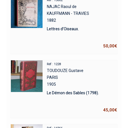
Réf : 13602
NAJAC Raoul de
KAUFFMANN - TRAVIES
1882
Lettres d’Oiseaux.
50,00
€
Réf : 1228
TOUDOUZE Gustave
PARIS
1905
Le Démon des Sables (1798).
45,00
€