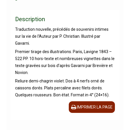
Description
Traduction nouvelle, précédés de souvenirs intimes
sur la vie de l’Auteur par P. Christian. Illustré par
Gavarni.
Premier tirage des illustrations. Paris, Lavigne 1843 –
522 PP. 10 hors-texte et nombreuses vignettes dans le
texte gravées sur bois d’après Gavarni par Brevière et
Novion.
Reliure demi-chagrin violet. Dos à 4 nerfs orné de
caissons dorés. Plats percaline avec filets dorés.
Quelques rousseurs. Bon état. Format in-4° (24×16).
IMPRIMER LA PAGE