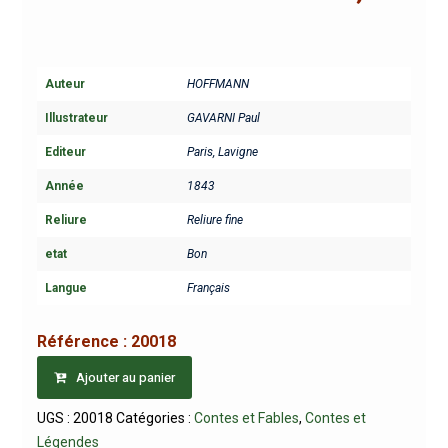
Auteur
HOFFMANN
Illustrateur
GAVARNI Paul
Editeur
Paris, Lavigne
Année
1843
Reliure
Reliure fine
etat
Bon
Langue
Français
Référence :
20018
Ajouter au panier
UGS :
20018
Catégories :
Contes et Fables
,
Contes et
Légendes