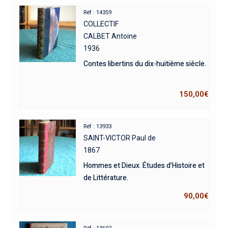
Réf : 14359
COLLECTIF
CALBET Antoine
1936
Contes libertins du dix-huitième siècle.
150,00
€
Réf : 13933
SAINT-VICTOR Paul de
1867
Hommes et Dieux. Études d’Histoire et
de Littérature.
90,00
€