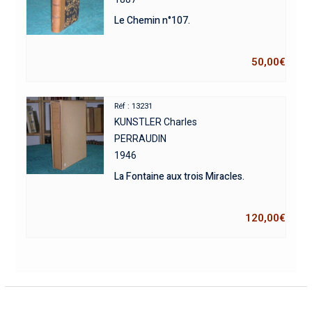
Le Chemin n°107.
50,00
€
Réf : 13231
KUNSTLER Charles
PERRAUDIN
1946
La Fontaine aux trois Miracles.
120,00
€