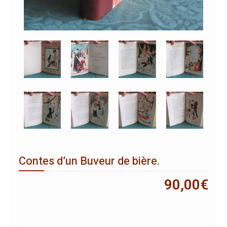
Contes d’un Buveur de bière.
90,00
€