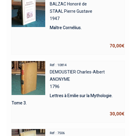
BALZAC Honoré de
STAAL Pierre Gustave
1947
Maître Cornélius.
70,00
€
Réf : 10814
DEMOUSTIER Charles-Albert
ANONYME
1796
Lettres à Emilie sur la Mythologie.
Tome 3.
30,00
€
Réf : 7506