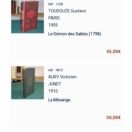
Réf : 1228
TOUDOUZE Gustave
PARIS
1905
Le Démon des Sables (1798).
45,00
€
Réf : 9872
AURY Victorien
JUNDT
1910
La Mésange.
50,00
€