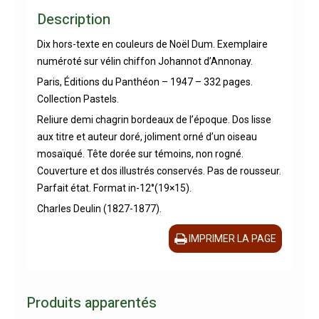
Description
Dix hors-texte en couleurs de Noël Dum. Exemplaire
numéroté sur vélin chiffon Johannot d’Annonay.
Paris, Éditions du Panthéon – 1947 – 332 pages.
Collection Pastels.
Reliure demi chagrin bordeaux de l’époque. Dos lisse
aux titre et auteur doré, joliment orné d’un oiseau
mosaïqué. Tête dorée sur témoins, non rogné.
Couverture et dos illustrés conservés. Pas de rousseur.
Parfait état. Format in-12°(19×15).
Charles Deulin (1827-1877).
IMPRIMER LA PAGE
Produits apparentés