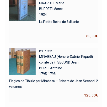
GIRARDET Marie
BURRET Léonce
1934
La Petite Reine de Balkanie.
60,00
€
Réf : 13236
MIRABEAU (Honoré-Gabriel Riquetti
comte de) - SECOND Jean
BOREL Antoine
1795-1798
Elégies de Tibulle par Mirabeau – Baisers de Jean Second. 2
volumes.
120,00
€