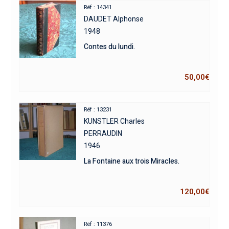
Réf : 14341
DAUDET Alphonse
1948
Contes du lundi.
50,00
€
Réf : 13231
KUNSTLER Charles
PERRAUDIN
1946
La Fontaine aux trois Miracles.
120,00
€
Réf : 11376