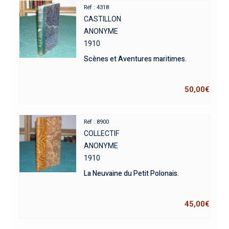
Réf : 4318
CASTILLON
ANONYME
1910
Scènes et Aventures maritimes.
50,00
€
Réf : 8900
COLLECTIF
ANONYME
1910
La Neuvaine du Petit Polonais.
45,00
€