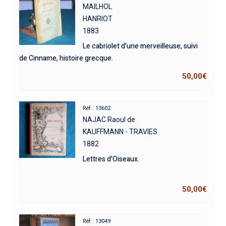
MAILHOL
HANRIOT
1883
Le cabriolet d’une merveilleuse, suivi
de Cinname, histoire grecque.
50,00
€
Réf : 13602
NAJAC Raoul de
KAUFFMANN - TRAVIES
1882
Lettres d’Oiseaux.
50,00
€
Réf : 13049