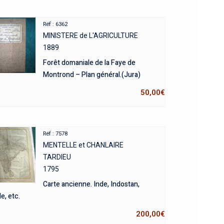
Réf : 6362
MINISTERE de L'AGRICULTURE
1889
Forêt domaniale de la Faye de
Montrond – Plan général.(Jura)
50,00
€
Réf : 7578
MENTELLE et CHANLAIRE
TARDIEU
1795
Carte ancienne. Inde, Indostan,
e, etc.
200,00
€