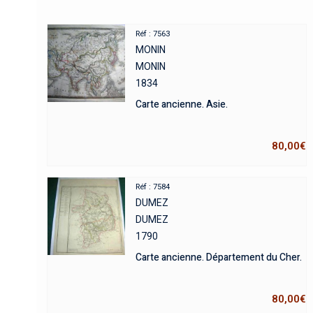
Réf : 7563
MONIN
MONIN
1834
Carte ancienne. Asie.
80,00
€
Réf : 7584
DUMEZ
DUMEZ
1790
Carte ancienne. Département du Cher.
80,00
€