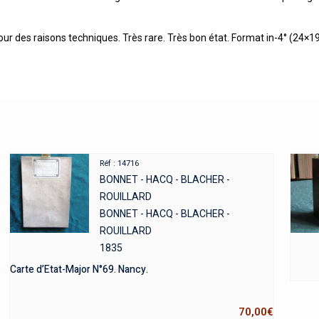
r des raisons techniques. Très rare. Très bon état. Format in-4° (24×19
Réf : 14716
BONNET - HACQ - BLACHER -
ROUILLARD
BONNET - HACQ - BLACHER -
ROUILLARD
1835
Carte d’Etat-Major N°69. Nancy.
70,00
€