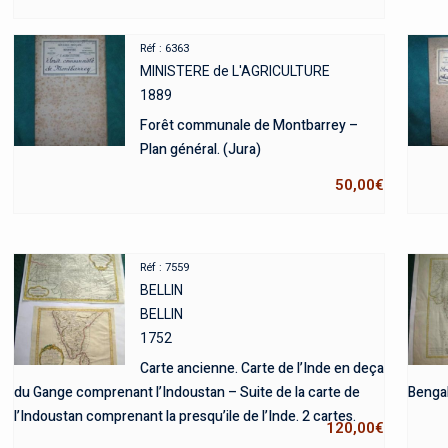
Réf : 6363
MINISTERE de L'AGRICULTURE
1889
Forêt communale de Montbarrey –
Plan général. (Jura)
50,00
€
Réf : 7559
BELLIN
BELLIN
1752
Carte ancienne. Carte de l’Inde en deça
du Gange comprenant l’Indoustan – Suite de la carte de
Bengal
l’Indoustan comprenant la presqu’ile de l’Inde. 2 cartes.
120,00
€