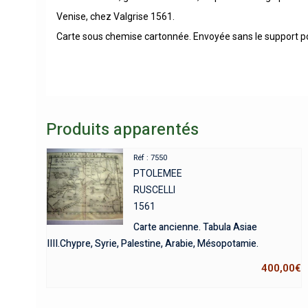
Venise, chez Valgrise 1561.
Carte sous chemise cartonnée. Envoyée sans le support pou
Produits apparentés
Réf : 7550
PTOLEMEE
RUSCELLI
1561
Carte ancienne. Tabula Asiae
IIII.Chypre, Syrie, Palestine, Arabie, Mésopotamie.
400,00
€