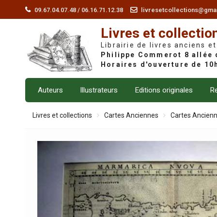
Skip
09.67.04.07.48 / 06.16.71.12.38
livresetcollections@gma
to
Livres et collectio
content
Librairie de livres anciens et
Auteurs
Illustrateurs
Editions originales
Re
Livres et collections
Cartes Anciennes
Cartes Ancien