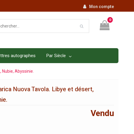
Mon compte
0
ttres autographes
Par Siècle
 Nubie, Abyssinie.
rica Nuova Tavola. Libye et désert,
ie.
Vendu