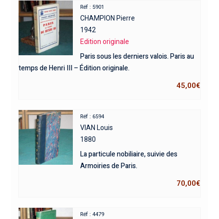
Réf : 5901
CHAMPION Pierre
1942
Edition originale
Paris sous les derniers valois. Paris au
temps de Henri III – Édition originale.
45,00
€
Réf : 6594
VIAN Louis
1880
La particule nobiliaire, suivie des
Armoiries de Paris.
70,00
€
Réf : 4479