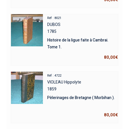
Réf : 8021
DUBOS
1785
Histoire de la ligue faite à Cambrai.
Tome 1.
80,00
€
Réf : 4722
VIOLEAU Hippolyte
1859
Pèlerinages de Bretagne ( Morbihan ).
80,00
€