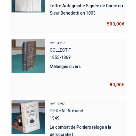
Lettre Autographe Signée de Corse du
Sieur Benedetti en 1803.
500,00
€
Réf : 4717
COLLECTIF
1855-1869
Mélanges divers.
80,00
€
Réf : 7297
PIERHAL Armand
1949
Le combat de Poitiers (éloge à la
démocratie).