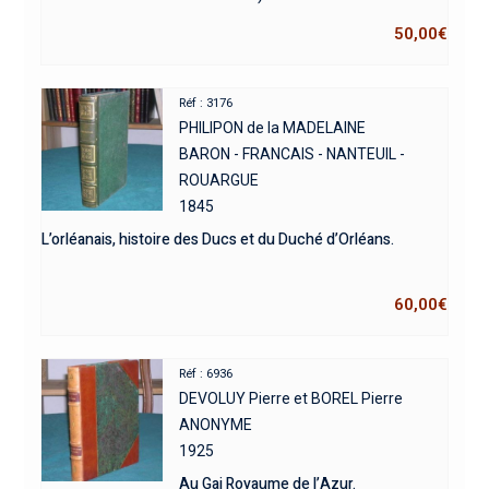
50,00
€
Réf : 3176
PHILIPON de la MADELAINE
BARON - FRANCAIS - NANTEUIL -
ROUARGUE
1845
L’orléanais, histoire des Ducs et du Duché d’Orléans.
60,00
€
Réf : 6936
DEVOLUY Pierre et BOREL Pierre
ANONYME
1925
Au Gai Royaume de l’Azur.