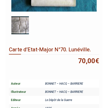
Carte d’Etat-Major N°70. Lunéville.
70,00
€
Auteur
BONNET – HACQ – BARRIERE
Illustrateur
BONNET – HACQ – BARRIERE
Editeur
Le Dépôt de la Guerre