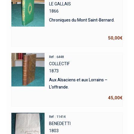
LE GALLAIS
1866
Chroniques du Mont Saint-Bernard.
50,00
€
Réf : 6448
COLLECTIF
1873
Aux Alsaciens et aux Lorrains –
L’offrande.
45,00
€
Réf : 11414
BENEDETTI
1803