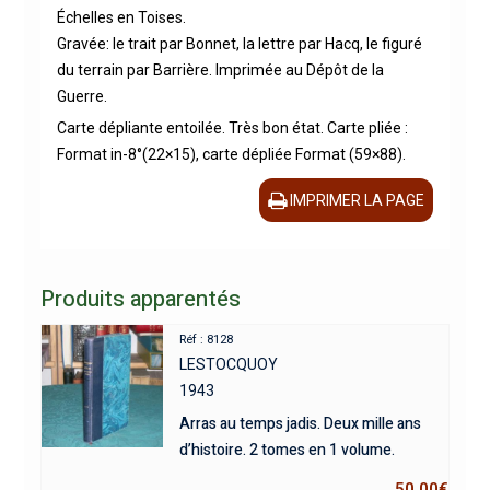
Échelles en Toises.
Gravée: le trait par Bonnet, la lettre par Hacq, le figuré
du terrain par Barrière. Imprimée au Dépôt de la
Guerre.
Carte dépliante entoilée. Très bon état. Carte pliée :
Format in-8°(22×15), carte dépliée Format (59×88).
IMPRIMER LA PAGE
Produits apparentés
Réf : 8128
LESTOCQUOY
1943
Arras au temps jadis. Deux mille ans
d’histoire. 2 tomes en 1 volume.
50,00
€