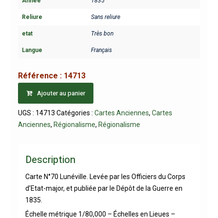
Année
1835
Reliure
Sans reliure
etat
Très bon
Langue
Français
Référence :
14713
Ajouter au panier
UGS :
14713
Catégories :
Cartes Anciennes
,
Cartes
Anciennes
,
Régionalisme
,
Régionalisme
Description
Carte N°70 Lunéville. Levée par les Officiers du Corps
d’Etat-major, et publiée par le Dépôt de la Guerre en
1835.
Échelle métrique 1/80,000 – Échelles en Lieues –