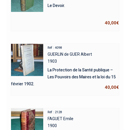
Le Devoir.
40,00
€
Réf : 4098
GUERLIN de GUER Albert
1903
La Protection de la Santé publique –
Les Pouvoirs des Maires et la loi du 15
février 1902.
40,00
€
Réf : 2128
FAGUET Emile
1900