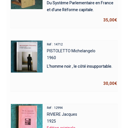
Du Système Parlementaire en France
et d’une Réforme capitale.
35,00
€
Réf : 14712
PISTOLETTO Michelangelo
1960
L’homme noir , le côté insupportable.
30,00
€
Réf : 12994
RIVIERE Jacques
1925