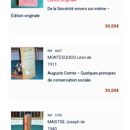
Edition originale
De la Sincérité envers soi-même –
Édition originale.
30,00
€
Réf : 6827
MONTESQUIOU Léon de
1911
Auguste Comte – Quelques principes
de conservation sociale.
30,00
€
Réf : 5709
MAISTRE Joseph de
1940