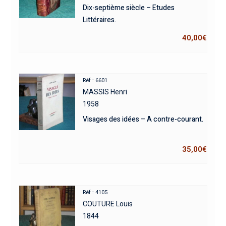
Dix-septième siècle – Etudes
Littéraires.
40,00
€
Réf : 6601
MASSIS Henri
1958
Visages des idées – A contre-courant.
35,00
€
Réf : 4105
COUTURE Louis
1844