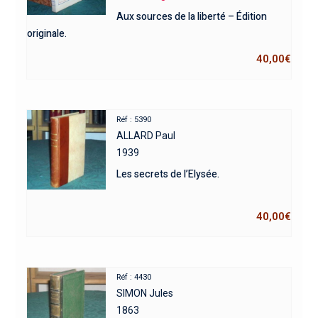
Aux sources de la liberté – Édition
originale.
40,00
€
Réf : 5390
ALLARD Paul
1939
Les secrets de l’Elysée.
40,00
€
Réf : 4430
SIMON Jules
1863