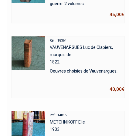
guerre. 2 volumes.
45,00
€
Réf : 18364
VAUVENARGUES Luc de Clapiers,
marquis de
1822
Oeuvres choisies de Vauvenargues.
40,00
€
Réf : 14816
METCHNIKOFF Elie
1903