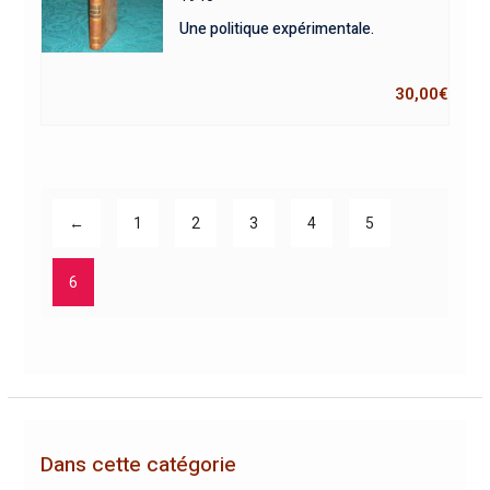
Une politique expérimentale.
30,00
€
←
1
2
3
4
5
6
Dans cette catégorie