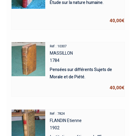
Étude sur la nature humaine.
40,00
€
Réf : 10307
MASSILLON
1784
Pensées sur différents Sujets de
Morale et de Piété.
40,00
€
Réf : 7824
FLANDIN Etienne
1902