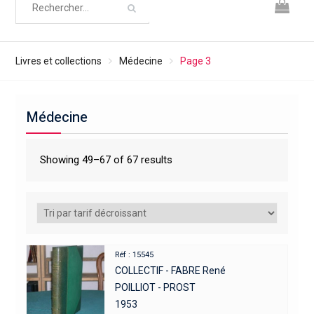
Livres et collections
Médecine
Page 3
Médecine
Showing 49–67 of 67 results
Réf : 15545
COLLECTIF - FABRE René
POILLIOT - PROST
1953