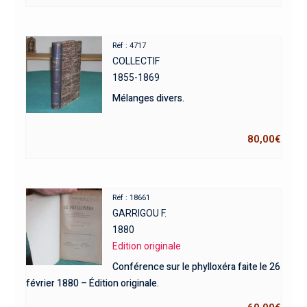
Réf : 4717
COLLECTIF
1855-1869
Mélanges divers.
80,00
€
Réf : 18661
GARRIGOU F.
1880
Edition originale
Conférence sur le phylloxéra faite le 26
février 1880 – Édition originale.