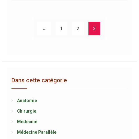
←
1
2
3
Dans cette catégorie
Anatomie
Chirurgie
Médecine
Médecine Parallèle