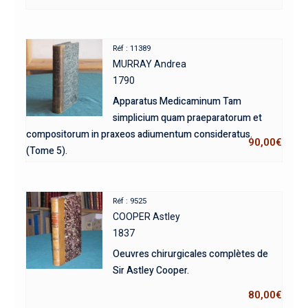
Réf : 11389
MURRAY Andrea
1790
Apparatus Medicaminum Tam
simplicium quam praeparatorum et
compositorum in praxeos adiumentum consideratus.
90,00
€
(Tome 5).
Réf : 9525
COOPER Astley
1837
Oeuvres chirurgicales complètes de
Sir Astley Cooper.
80,00
€