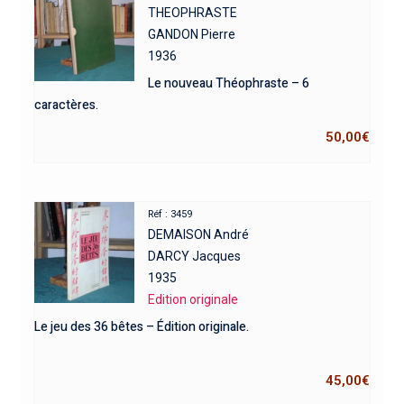
THEOPHRASTE
GANDON Pierre
1936
Le nouveau Théophraste – 6
caractères.
50,00
€
Réf : 3459
DEMAISON André
DARCY Jacques
1935
Edition originale
Le jeu des 36 bêtes – Édition originale.
45,00
€