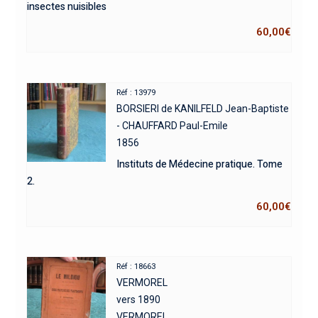
insectes nuisibles
60,00
€
Réf : 13979
BORSIERI de KANILFELD Jean-Baptiste
- CHAUFFARD Paul-Emile
1856
Instituts de Médecine pratique. Tome
2.
60,00
€
Réf : 18663
VERMOREL
vers 1890
VERMOREL