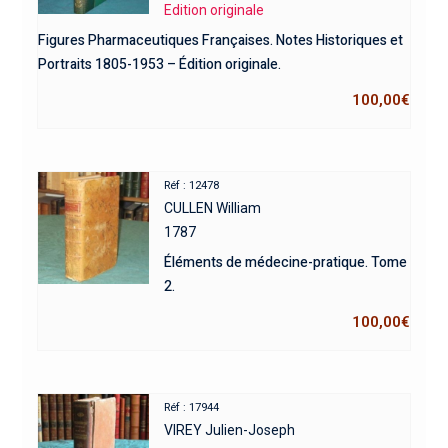
Edition originale
Figures Pharmaceutiques Françaises. Notes Historiques et
Portraits 1805-1953 – Édition originale.
100,00
€
Réf : 12478
CULLEN William
1787
Éléments de médecine-pratique. Tome
2.
100,00
€
Réf : 17944
VIREY Julien-Joseph