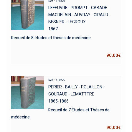
Réf : 16058
LEFEUVRE - PROMPT - CABADE -
MAGDELAIN - AUVRAY - GIRAUD -
BESNIER - LEGROUX
1867
Recueil de 8 études et thèses de médecine.
90,00
€
Réf : 16055
PERIER - BAILLY - POLAILLON -
GOURAUD - LEMATTTRE
1865-1866
Recueil de 7 Études et Thèses de
médecine.
90,00
€