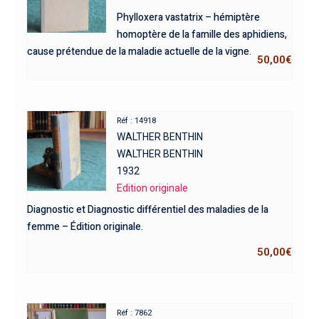
Phylloxera vastatrix – hémiptère
homoptère de la famille des aphidiens,
cause prétendue de la maladie actuelle de la vigne.
50,00
€
Réf : 14918
WALTHER BENTHIN
WALTHER BENTHIN
1932
Edition originale
Diagnostic et Diagnostic différentiel des maladies de la
femme – Édition originale.
50,00
€
Réf : 7862