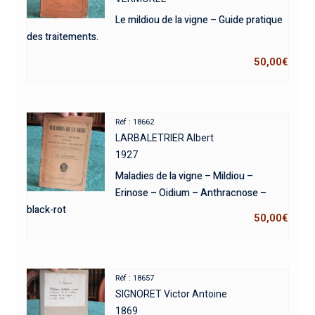
Le mildiou de la vigne – Guide pratique
des traitements.
50,00
€
Réf : 18662
LARBALETRIER Albert
1927
Maladies de la vigne – Mildiou –
Erinose – Oidium – Anthracnose –
black-rot
50,00
€
Réf : 18657
SIGNORET Victor Antoine
1869