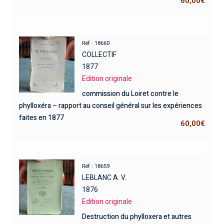
60,00
€
Réf : 18660
COLLECTIF
1877
Edition originale
commission du Loiret contre le
phylloxéra – rapport au conseil général sur les expériences
faites en 1877
60,00
€
Réf : 18659
LEBLANC A. V.
1876
Edition originale
Destruction du phylloxera et autres