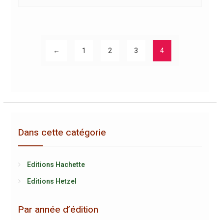
←
1
2
3
4
Dans cette catégorie
Editions Hachette
Editions Hetzel
Par année d’édition