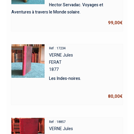
Hector Servadac. Voyages et
Aventures à travers le Monde solaire.
99,00
€
Réf : 17234
VERNE Jules
FERAT
1877
Les Indes-noires.
80,00
€
Réf : 18857
VERNE Jules