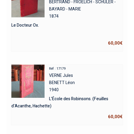
BERTRAND - FROELICH - SCHULER -
BAYARD - MARIE
1874
Le Docteur Ox.
60,00
€
Réf : 17179
VERNE Jules
BENETT Léon
1940
L’École des Robinsons. (Feuilles
d’Acanthe, Hachette)
60,00
€