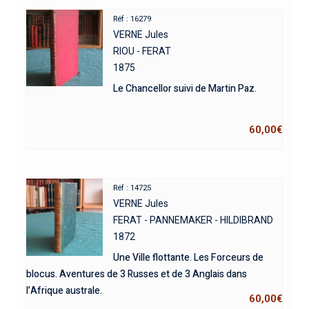
Réf : 16279
VERNE Jules
RIOU - FERAT
1875
Le Chancellor suivi de Martin Paz.
60,00
€
Réf : 14725
VERNE Jules
FERAT - PANNEMAKER - HILDIBRAND
1872
Une Ville flottante. Les Forceurs de
blocus. Aventures de 3 Russes et de 3 Anglais dans
l’Afrique australe.
60,00
€