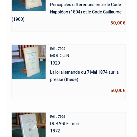
Principales différences entre le Code
Napoléon (1804) et le Code Guillaume
(1900).
50,00
€
Réf : 7929
MOUQUIN
1920
La loi allemande du 7 Mai 1874 sur la
presse (thèse).
50,00
€
Réf : 7926
DUBARLE Léon
1872