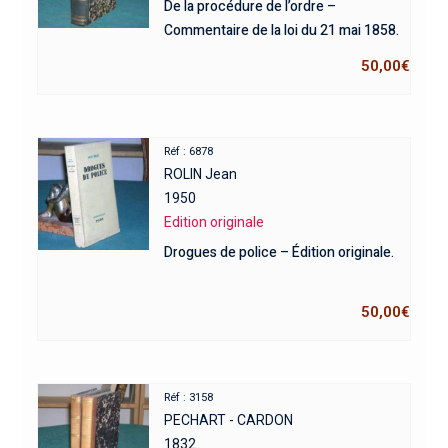
De la procédure de l’ordre –
Commentaire de la loi du 21 mai 1858.
50,00
€
Réf : 6878
ROLIN Jean
1950
Edition originale
Drogues de police – Édition originale.
50,00
€
Réf : 3158
PECHART - CARDON
1832