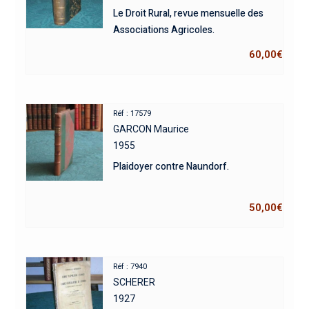
Le Droit Rural, revue mensuelle des
Associations Agricoles.
60,00
€
Réf : 17579
GARCON Maurice
1955
Plaidoyer contre Naundorf.
50,00
€
Réf : 7940
SCHERER
1927