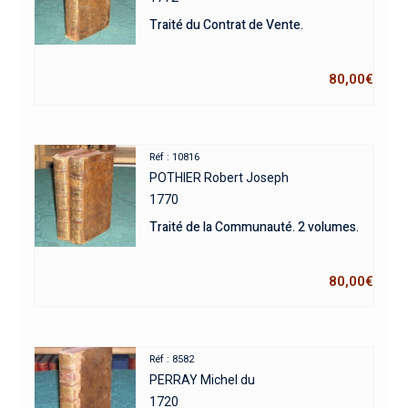
Traité du Contrat de Vente.
80,00
€
Réf : 10816
POTHIER Robert Joseph
1770
Traité de la Communauté. 2 volumes.
80,00
€
Réf : 8582
PERRAY Michel du
1720