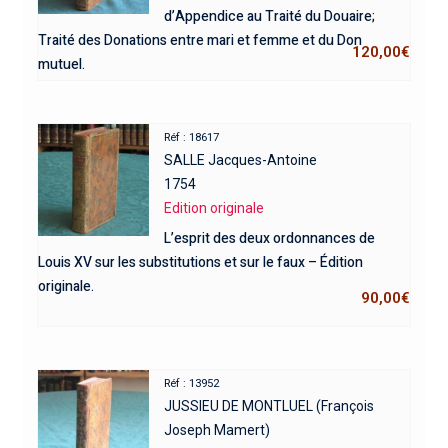
d’Appendice au Traité du Douaire;
Traité des Donations entre mari et femme et du Don
120,00
€
mutuel.
Réf : 18617
SALLE Jacques-Antoine
1754
Edition originale
L’esprit des deux ordonnances de
Louis XV sur les substitutions et sur le faux – Édition
originale.
90,00
€
Réf : 13952
JUSSIEU DE MONTLUEL (François
Joseph Mamert)