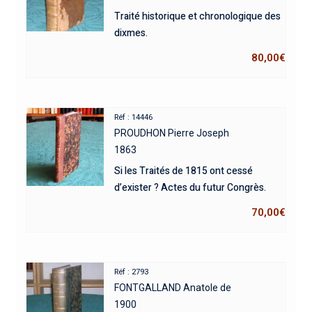
Traité historique et chronologique des
dixmes.
80,00
€
Réf : 14446
PROUDHON Pierre Joseph
1863
Si les Traités de 1815 ont cessé
d’exister ? Actes du futur Congrès.
70,00
€
Réf : 2793
FONTGALLAND Anatole de
1900