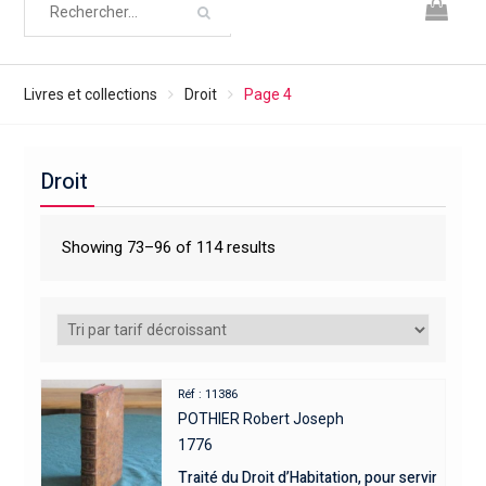
Livres et collections
Droit
Page 4
Droit
Showing 73–96 of 114 results
Réf : 11386
POTHIER Robert Joseph
1776
Traité du Droit d’Habitation, pour servir