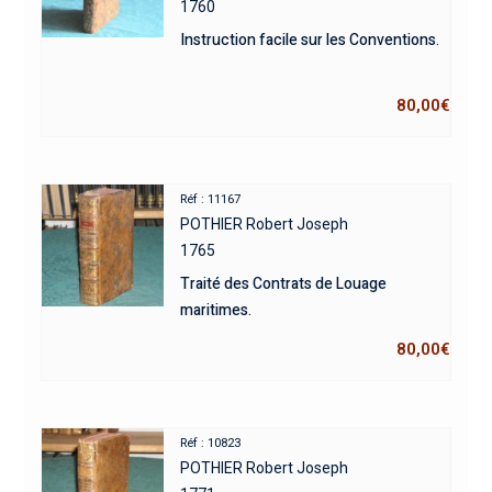
1760
Instruction facile sur les Conventions.
80,00
€
Réf : 11167
POTHIER Robert Joseph
1765
Traité des Contrats de Louage
maritimes.
80,00
€
Réf : 10823
POTHIER Robert Joseph