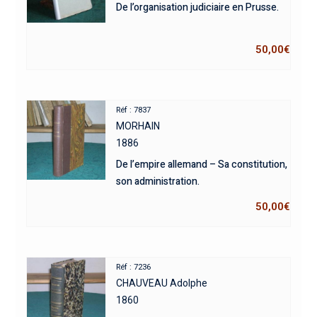
De l’organisation judiciaire en Prusse.
50,00
€
Réf : 7837
MORHAIN
1886
De l’empire allemand – Sa constitution,
son administration.
50,00
€
Réf : 7236
CHAUVEAU Adolphe
1860