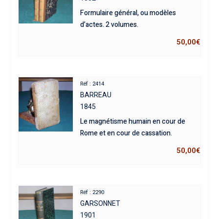
Formulaire général, ou modèles
d’actes. 2 volumes.
50,00
€
Réf : 2414
BARREAU
1845
Le magnétisme humain en cour de
Rome et en cour de cassation.
50,00
€
Réf : 2290
GARSONNET
1901