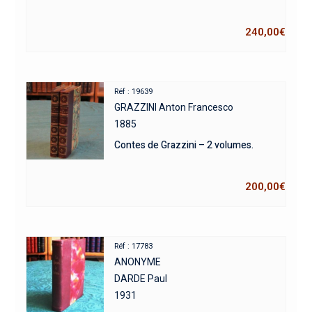
240,00
€
Réf : 19639
GRAZZINI Anton Francesco
1885
Contes de Grazzini – 2 volumes.
200,00
€
Réf : 17783
ANONYME
DARDE Paul
1931