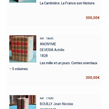
La Cantinière. La France son Histoire.
300,00
€
Réf : 18645
ANONYME
DEVERIA Achille
1828
Les mille et un jours. Contes orientaux
– 5 volumes.
300,00
€
Réf : 17683
BOUILLY Jean-Nicolas