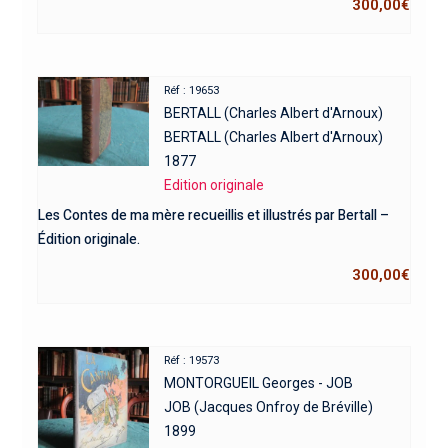
300,00
€
Réf : 19653
BERTALL (Charles Albert d'Arnoux)
BERTALL (Charles Albert d'Arnoux)
1877
Edition originale
Les Contes de ma mère recueillis et illustrés par Bertall –
Édition originale.
300,00
€
Réf : 19573
MONTORGUEIL Georges - JOB
JOB (Jacques Onfroy de Bréville)
1899