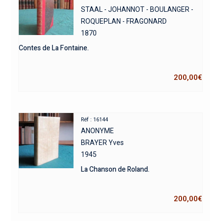
STAAL - JOHANNOT - BOULANGER -
ROQUEPLAN - FRAGONARD
1870
Contes de La Fontaine.
200,00
€
Réf : 16144
ANONYME
BRAYER Yves
1945
La Chanson de Roland.
200,00
€