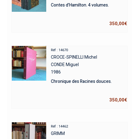
Contes d’Hamilton. 4 volumes.
350,00
€
Réf : 14670
CROCE-SPINELLI Michel
CONDE Miguel
1986
Chronique des Racines douces.
350,00
€
Réf : 14462
GRIMM