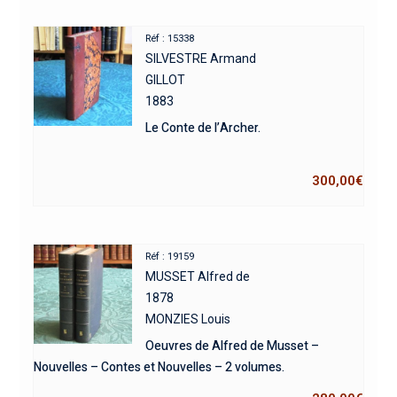
Réf : 15338
SILVESTRE Armand
GILLOT
1883
Le Conte de l’Archer.
300,00
€
Réf : 19159
MUSSET Alfred de
1878
MONZIES Louis
Oeuvres de Alfred de Musset –
Nouvelles – Contes et Nouvelles – 2 volumes.