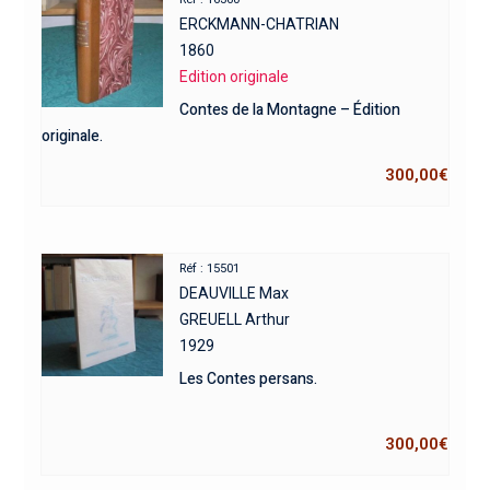
ERCKMANN-CHATRIAN
1860
Edition originale
Contes de la Montagne – Édition
originale.
300,00
€
Réf : 15501
DEAUVILLE Max
GREUELL Arthur
1929
Les Contes persans.
300,00
€