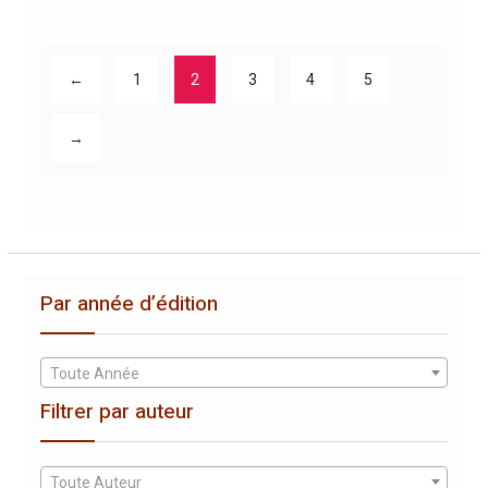
←
1
2
3
4
5
→
Par année d’édition
Toute Année
Filtrer par auteur
Toute Auteur