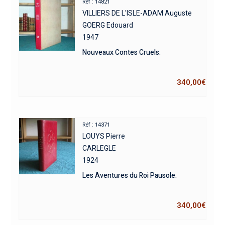
Réf : 14821
VILLIERS DE L'ISLE-ADAM Auguste
GOERG Edouard
1947
Nouveaux Contes Cruels.
340,00
€
Réf : 14371
LOUYS Pierre
CARLEGLE
1924
Les Aventures du Roi Pausole.
340,00
€