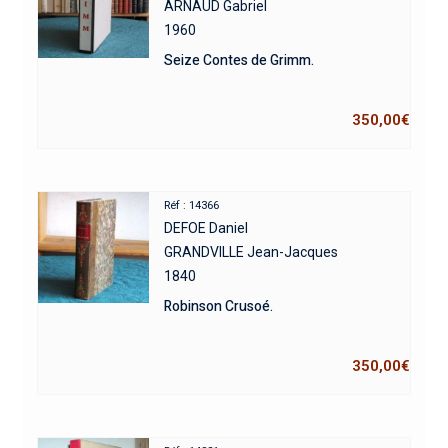
ARNAUD Gabriel
1960
Seize Contes de Grimm.
350,00
€
Réf : 14366
DEFOE Daniel
GRANDVILLE Jean-Jacques
1840
Robinson Crusoé.
350,00
€