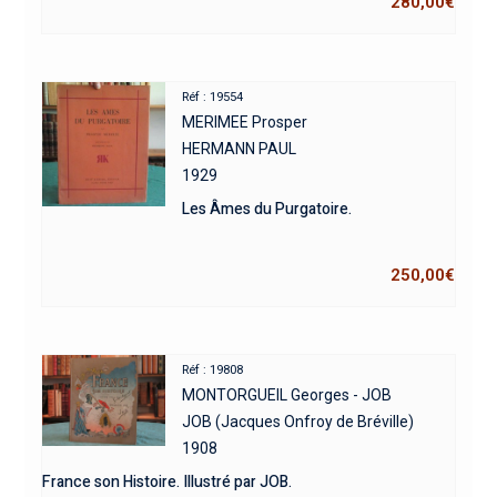
280,00
€
Réf : 19554
MERIMEE Prosper
HERMANN PAUL
1929
Les Âmes du Purgatoire.
250,00
€
Réf : 19808
MONTORGUEIL Georges - JOB
JOB (Jacques Onfroy de Bréville)
1908
France son Histoire. Illustré par JOB.