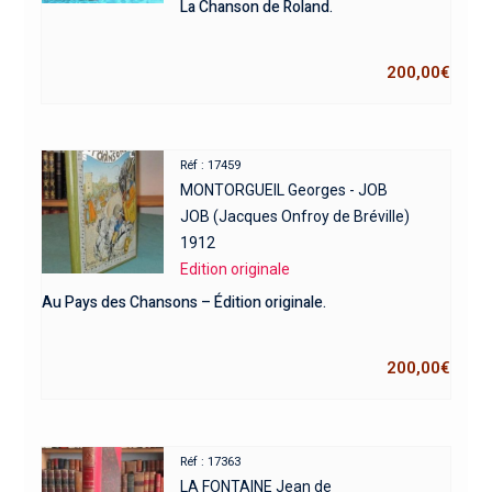
La Chanson de Roland.
200,00
€
Réf : 17459
MONTORGUEIL Georges - JOB
JOB (Jacques Onfroy de Bréville)
1912
Edition originale
Au Pays des Chansons – Édition originale.
200,00
€
Réf : 17363
LA FONTAINE Jean de