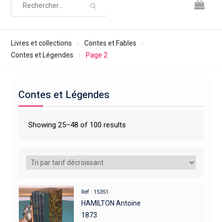
Livres et collections
Contes et Fables
Contes et Légendes
Page 2
Contes et Légendes
Showing 25–48 of 100 results
Réf : 15351
HAMILTON Antoine
1873