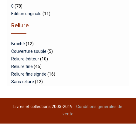
0
(78)
Edition originale
(11)
Reliure
Broché
(12)
Couverture souple
(5)
Reliure éditeur
(10)
Reliure fine
(45)
Reliure fine signée
(16)
Sans reliure
(12)
Livres et collections 2003-2019
Conditions générales de
vente