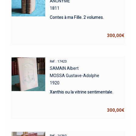
ANONYME
1811
Contes à ma Fille. 2 volumes.
300,00
€
Réf : 17423
SAMAIN Albert
MOSSA Gustave-Adolphe
1920
Xanthis ou la vitrine sentimentale.
300,00
€
Réf : 16360