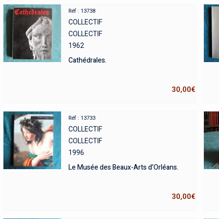
Réf : 13738
COLLECTIF
COLLECTIF
1962
Cathédrales.
30,00
€
Réf : 13733
COLLECTIF
COLLECTIF
1996
Le Musée des Beaux-Arts d’Orléans.
30,00
€