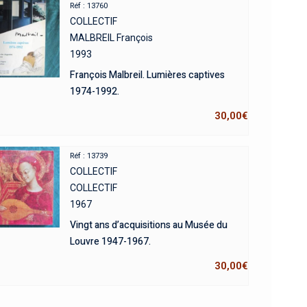
Réf : 13760
COLLECTIF
MALBREIL François
1993
François Malbreil. Lumières captives
1974-1992.
30,00
€
Réf : 13739
COLLECTIF
COLLECTIF
1967
Vingt ans d’acquisitions au Musée du
Louvre 1947-1967.
30,00
€