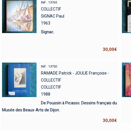
Réf : 13765
COLLECTIF
SIGNAC Paul
1963
Signac.
30,00
€
Réf : 13750
RAMADE Patrick - JOULIE Françoise -
COLLECTIF
COLLECTIF
1988
De Poussin à Picasso. Dessins français du
Musée des Beaux-Arts de Dijon.
30,00
€