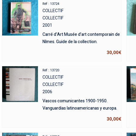
Réf : 13724
COLLECTIF
COLLECTIF
2001
Carré d’Art Musée d’art contemporain de
Nîmes. Guide de la collection.
30,00
€
Réf : 13720
COLLECTIF
COLLECTIF
2006
Vascos comunicantes 1900-1950.
Vanguardias latinoamericanas y europa.
30,00
€