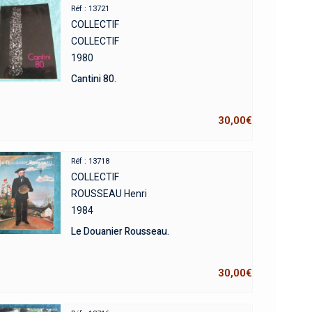
Réf : 13721
COLLECTIF
COLLECTIF
1980
Cantini 80.
30,00
€
Réf : 13718
COLLECTIF
ROUSSEAU Henri
1984
Le Douanier Rousseau.
30,00
€