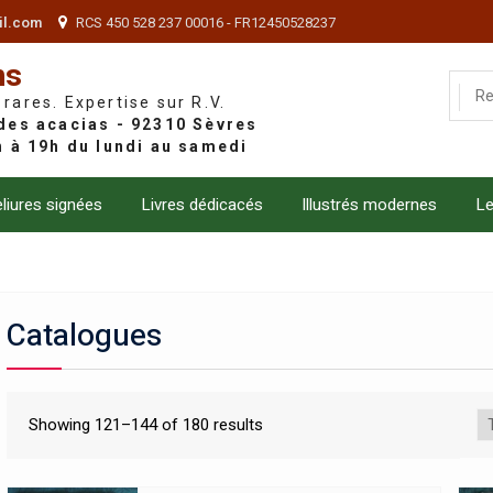
il.com
RCS 450 528 237 00016 - FR12450528237
ns
 rares. Expertise sur R.V.
liures signées
Livres dédicacés
Illustrés modernes
Le
Catalogues
Showing 121–144 of 180 results