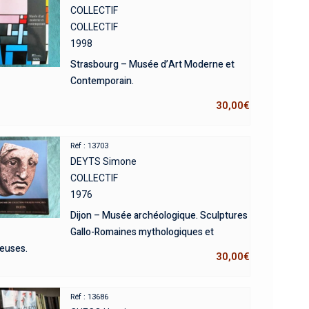
COLLECTIF
COLLECTIF
1998
Strasbourg – Musée d’Art Moderne et
Contemporain.
30,00
€
Réf : 13703
DEYTS Simone
COLLECTIF
1976
Dijon – Musée archéologique. Sculptures
Gallo-Romaines mythologiques et
ieuses.
30,00
€
Réf : 13686