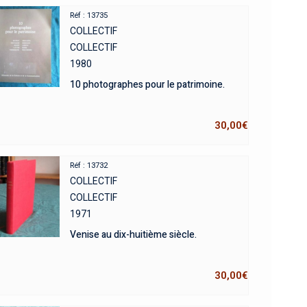
Réf : 13735
COLLECTIF
COLLECTIF
1980
10 photographes pour le patrimoine.
30,00
€
Réf : 13732
COLLECTIF
COLLECTIF
1971
Venise au dix-huitième siècle.
30,00
€