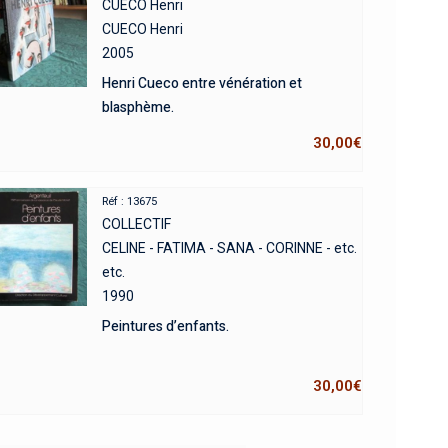
CUECO Henri
CUECO Henri
2005
Henri Cueco entre vénération et
blasphème.
30,00
€
Réf : 13675
COLLECTIF
CELINE - FATIMA - SANA - CORINNE - etc.
etc.
1990
Peintures d’enfants.
30,00
€