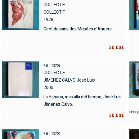
COLLECTIF
COLLECTIF
1978
Cent dessins des Musées d’Angers.
30,00
€
Réf : 13706
COLLECTIF
JIMENEZ CALVO José Luis
2005
La Habana, mas alla del tiempo, José Luis
Jiménez Calvo.
relig
30,00
€
Réf : 13701