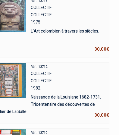
Réf : 13716
COLLECTIF
COLLECTIF
1975
L’Art colombien à travers les siècles.
30,00
€
Réf : 13712
COLLECTIF
COLLECTIF
1982
Naissance de la Louisiane 1682-1731.
Tricentenaire des découvertes de
ier de La Salle.
30,00
€
Réf : 13710