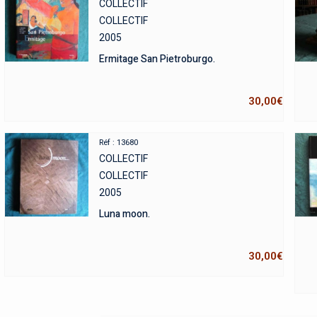
COLLECTIF
COLLECTIF
2005
Ermitage San Pietroburgo.
30,00
€
Réf : 13680
COLLECTIF
COLLECTIF
2005
Luna moon.
30,00
€