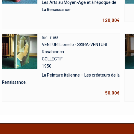
Les Arts au Moyen-Âge et à l’époque de
La Renaissance.
120,00
€
Réf : 11085
VENTURI Lionello - SKIRA-VENTURI
Rosabianca
COLLECTIF
1950
La Peinture italienne – Les créateurs de la
Renaissance.
50,00
€
e