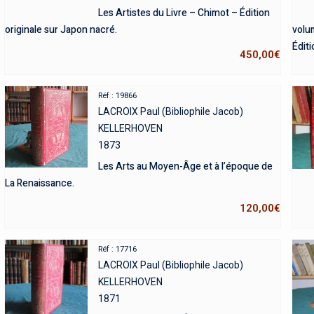
Les Artistes du Livre – Chimot – Édition
originale sur Japon nacré.
volu
Éditi
450,00
€
Réf : 19866
LACROIX Paul (Bibliophile Jacob)
KELLERHOVEN
1873
Les Arts au Moyen-Âge et à l’époque de
La Renaissance.
120,00
€
Réf : 17716
LACROIX Paul (Bibliophile Jacob)
KELLERHOVEN
1871