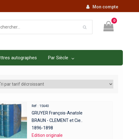
Mon compte
0
ttres autographes
Par Siècle
Réf : 15640
GRUYER François-Anatole
BRAUN - CLEMENT et Cie..
1896-1898
Edition originale