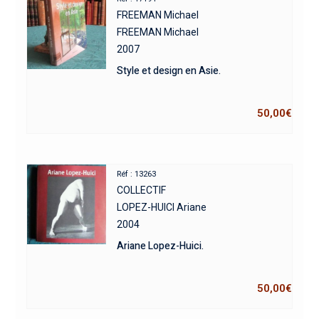
FREEMAN Michael
FREEMAN Michael
2007
Style et design en Asie.
50,00
€
Réf : 13263
COLLECTIF
LOPEZ-HUICI Ariane
2004
Ariane Lopez-Huici.
50,00
€