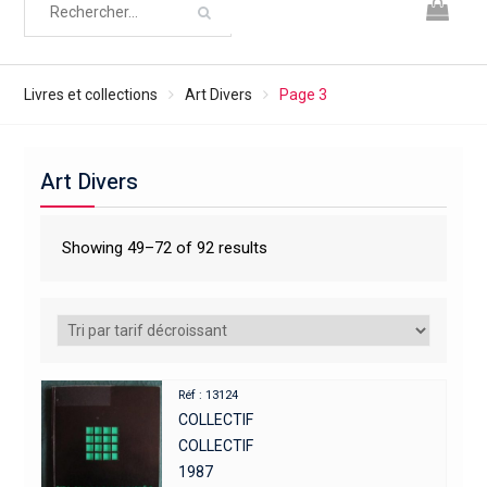
Livres et collections
Art Divers
Page 3
Art Divers
Showing 49–72 of 92 results
Réf : 13124
COLLECTIF
COLLECTIF
1987