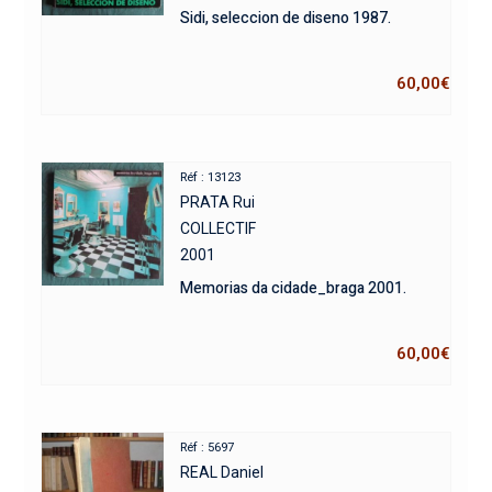
Sidi, seleccion de diseno 1987.
60,00
€
Réf : 13123
PRATA Rui
COLLECTIF
2001
Memorias da cidade_braga 2001.
60,00
€
Réf : 5697
REAL Daniel