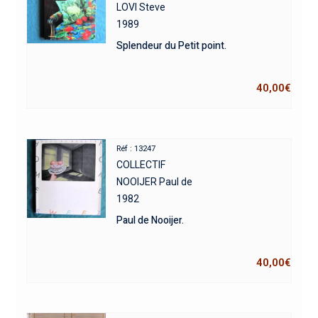
LOVI Steve
1989
Splendeur du Petit point.
40,00
€
Réf : 13247
COLLECTIF
NOOIJER Paul de
1982
Paul de Nooijer.
40,00
€