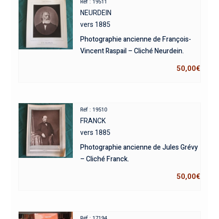
Réf : 19511
NEURDEIN
vers 1885
Photographie ancienne de François-
Vincent Raspail – Cliché Neurdein.
50,00
€
Réf : 19510
FRANCK
vers 1885
Photographie ancienne de Jules Grévy
– Cliché Franck.
50,00
€
Réf : 17194