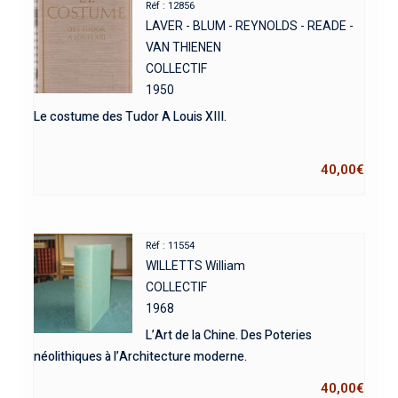
Réf : 12856
LAVER - BLUM - REYNOLDS - READE -
VAN THIENEN
COLLECTIF
1950
Le costume des Tudor A Louis XIII.
40,00
€
Réf : 11554
WILLETTS William
COLLECTIF
1968
L’Art de la Chine. Des Poteries
néolithiques à l’Architecture moderne.
40,00
€