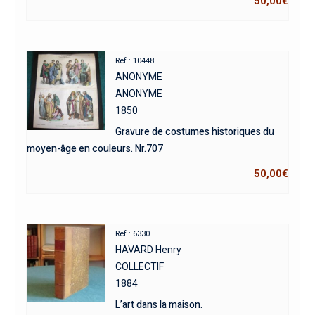
50,00
€
Réf : 10448
ANONYME
ANONYME
1850
Gravure de costumes historiques du
moyen-âge en couleurs. Nr.707
50,00
€
Réf : 6330
HAVARD Henry
COLLECTIF
1884
L’art dans la maison.