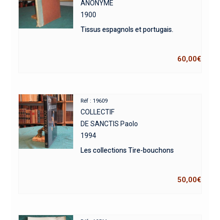
ANONYME
1900
Tissus espagnols et portugais.
60,00
€
Réf : 19609
COLLECTIF
DE SANCTIS Paolo
1994
Les collections Tire-bouchons
50,00
€