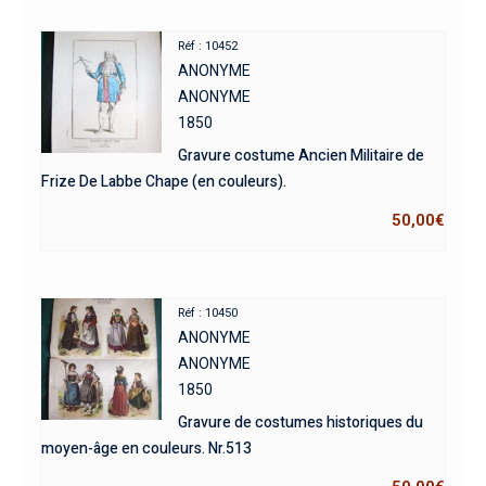
Réf : 10452
ANONYME
ANONYME
1850
Gravure costume Ancien Militaire de
Frize De Labbe Chape (en couleurs).
50,00
€
Réf : 10450
ANONYME
ANONYME
1850
Gravure de costumes historiques du
moyen-âge en couleurs. Nr.513