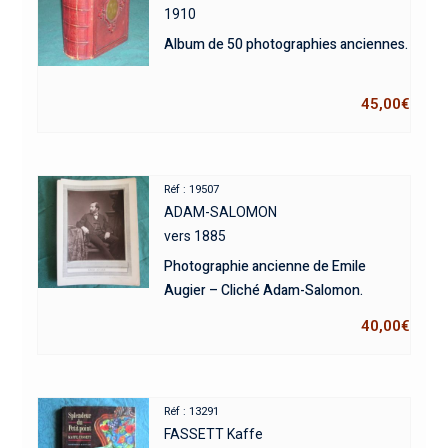
1910
Album de 50 photographies anciennes.
45,00
€
Réf : 19507
ADAM-SALOMON
vers 1885
Photographie ancienne de Emile
Augier – Cliché Adam-Salomon.
40,00
€
Réf : 13291
FASSETT Kaffe