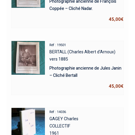
Photographie ancienne de François
Coppée – Cliché Nadar.
45,00
€
Réf : 19501
BERTALL (Charles Albert d'Arnoux)
vers 1885
Photographie ancienne de Jules Janin
– Cliché Bertall
45,00
€
Réf : 14036
GAGEY Charles
COLLECTIF
1961