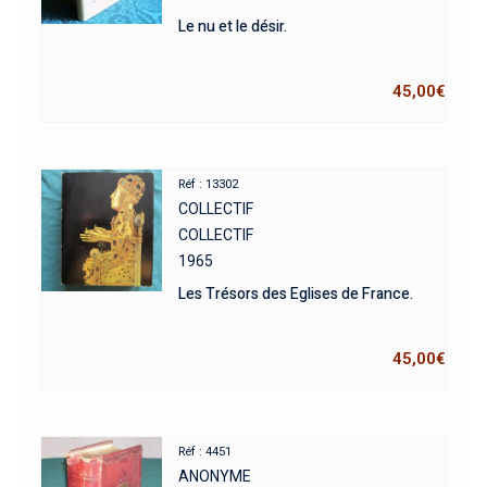
Le nu et le désir.
45,00
€
Réf : 13302
COLLECTIF
COLLECTIF
1965
Les Trésors des Eglises de France.
45,00
€
Réf : 4451
ANONYME