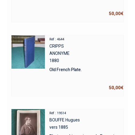
50,00
€
Réf : 4644
CRIPPS
ANONYME
1880
Old French Plate.
50,00
€
Réf : 19514
BOUFFE Hugues
vers 1885