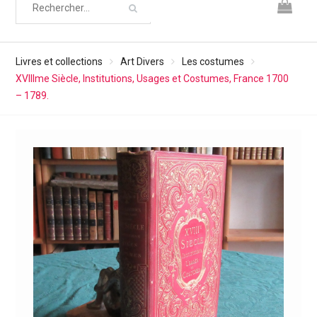
Livres et collections
Art Divers
Les costumes
XVIIIme Siècle, Institutions, Usages et Costumes, France 1700
– 1789.