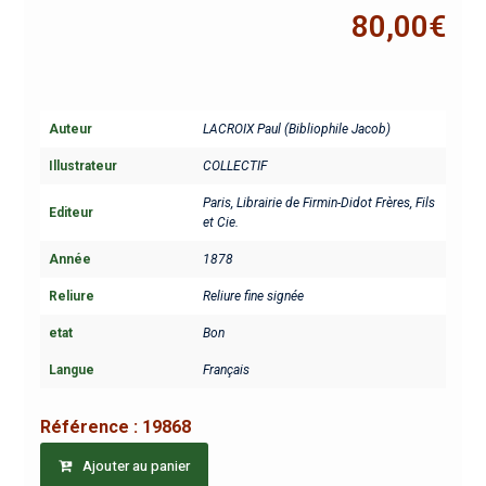
80,00
€
Auteur
LACROIX Paul (Bibliophile Jacob)
Illustrateur
COLLECTIF
Paris, Librairie de Firmin-Didot Frères, Fils
Editeur
et Cie.
Année
1878
Reliure
Reliure fine signée
etat
Bon
Langue
Français
Référence :
19868
Ajouter au panier