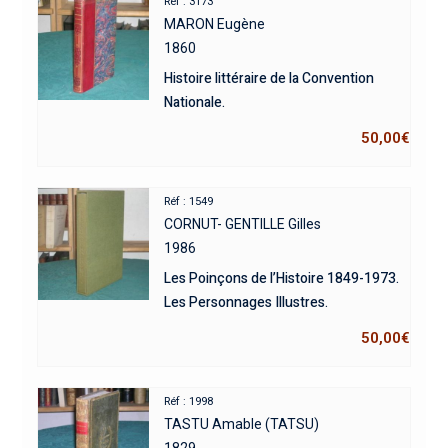
Réf : 3173
MARON Eugène
1860
Histoire littéraire de la Convention
Nationale.
50,00
€
Réf : 1549
CORNUT- GENTILLE Gilles
1986
Les Poinçons de l’Histoire 1849-1973.
Les Personnages Illustres.
50,00
€
Réf : 1998
TASTU Amable (TATSU)