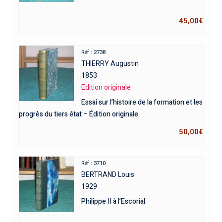
45,00
€
Réf : 2738
THIERRY Augustin
1853
Edition originale
Essai sur l’histoire de la formation et les
progrès du tiers état – Édition originale.
50,00
€
Réf : 3710
BERTRAND Louis
1929
Philippe II à l’Escorial.