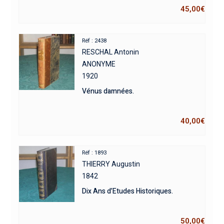
45,00
€
Réf : 2438
RESCHAL Antonin
ANONYME
1920
Vénus damnées.
40,00
€
Réf : 1893
THIERRY Augustin
1842
Dix Ans d’Etudes Historiques.
50,00
€