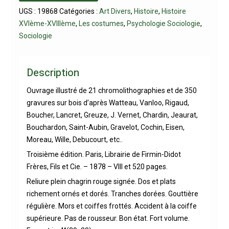
UGS :
19868
Catégories :
Art Divers
,
Histoire
,
Histoire
XVIème-XVIIIème
,
Les costumes
,
Psychologie Sociologie
,
Sociologie
Description
Ouvrage illustré de 21 chromolithographies et de 350
gravures sur bois d’après Watteau, Vanloo, Rigaud,
Boucher, Lancret, Greuze, J. Vernet, Chardin, Jeaurat,
Bouchardon, Saint-Aubin, Gravelot, Cochin, Eisen,
Moreau, Wille, Debucourt, etc..
Troisième édition. Paris, Librairie de Firmin-Didot
Frères, Fils et Cie. – 1878 – VIII et 520 pages.
Reliure plein chagrin rouge signée. Dos et plats
richement ornés et dorés. Tranches dorées. Gouttière
régulière. Mors et coiffes frottés. Accident à la coiffe
supérieure. Pas de rousseur. Bon état. Fort volume.