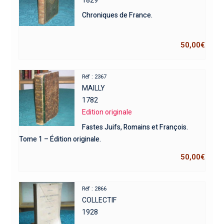
1829
Chroniques de France.
50,00
€
Réf : 2367
MAILLY
1782
Edition originale
Fastes Juifs, Romains et François.
Tome 1 – Édition originale.
50,00
€
Réf : 2866
COLLECTIF
1928