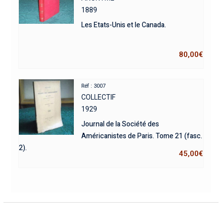
1889
Les Etats-Unis et le Canada.
80,00
€
Réf : 3007
COLLECTIF
1929
Journal de la Société des
Américanistes de Paris. Tome 21 (fasc.
2).
45,00
€