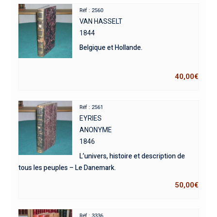
Réf : 2560
VAN HASSELT
1844
Belgique et Hollande.
40,00
€
Réf : 2561
EYRIES
ANONYME
1846
L’univers, histoire et description de
tous les peuples – Le Danemark.
50,00
€
Réf : 3336