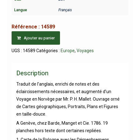
Langue
Français
Référence :
14589
Ajouter au panier
UGS :
14589
Catégories :
Europe
,
Voyages
Description
Traduit de l’anglais, enrichi de notes et des
éclaircissements nécessaires, et augmenté d’un
Voyage en Norvège par Mr. P. H. Mallet. Ouvrage orné
de Cartes géographiques, Portraits, Plans et Figures
en taille-douce.
A Genève, chez Barde, Manget et Cie. 1786. 19
planches hors texte dont certaines repliées.
1. Carte de la Pologne avec les Démenbremens