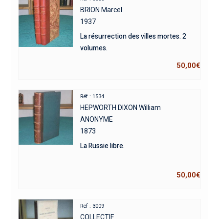
BRION Marcel
1937
La résurrection des villes mortes. 2
volumes.
50,00
€
Réf : 1534
HEPWORTH DIXON William
ANONYME
1873
La Russie libre.
50,00
€
Réf : 3009
COLLECTIF