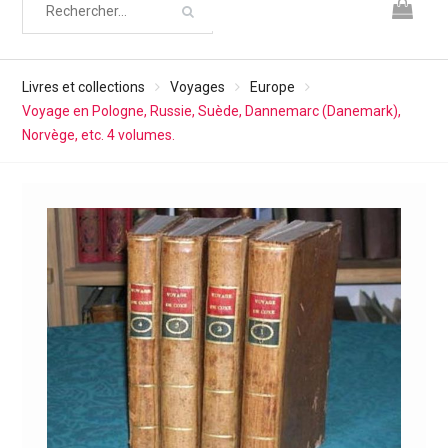
Livres et collections
Voyages
Europe
Voyage en Pologne, Russie, Suède, Dannemarc (Danemark),
Norvège, etc. 4 volumes.