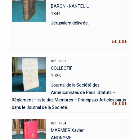
BARON - NANTEUIL
1841
Jérusalem délivrée.
50,00
€
Réf : 2867
COLLECTIF
1926
Journal de la Société des
Américanistes de Paris. Statuts –
Règlement – liste des Membres – Principaux Articles parus
45,00
€
dans le Journal de la Société.
Réf : 4604
MARMIER Xavier
ANONYME