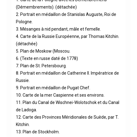
(Démembrements). (détachée)
2. Portrait en médaillon de Stanislas Auguste, Roi de
Pologne.
3. Mésanges à nid pendant, mâle et femelle.
4. Carte de la Russie Européenne, par Thomas Kitchin.
(détachée)
5. Plan de Moskow (Moscou.
6. (Texte en russe daté de 1778)
7. Plan de St. Petersbourg.
8. Portrait en médaillon de Catherine II. Impératrice de
Russie.
9. Portrait en médaillon de Pugat Chef.
10. Carte de la mer Caspienne et ses environs.
11. Plan du Canal de Wischnei-Wolotschok et du Canal
de Ladoga.
12. Carte des Provinces Méridionales de Suède, par T.
Kitchin.
13. Plan de Stockholm.