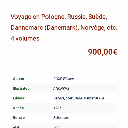
Voyage en Pologne, Russie, Suède,
Dannemarc (Danemark), Norvège, etc.
4 volumes.
900,00
€
Auteur
COXE William
Illustrateur
ANONYME
Editeur
Genève, chez Barde, Manget et Cie.
Année
1786
Reliure
Reliure fine
etat
Bon