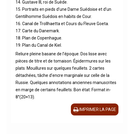
14. Gustave III, roi de Suède.
15. Portraits en pieds d’une Dame Suédoise et d’un
Gentilhomme Suédois en habits de Cour.
16. Canal de Trollhaetta et Cours du Fleuve Goeta.
17. Carte du Danemark.
18. Plan de Copenhague.
19. Plan du Canal de Kiel.
Reliure pleine basane de l’époque. Dos lisse avec
pièces de titre et de tomaison. Épidermures sur les
plats. Mouillures sur quelques feuillets. 2 cartes
détachées, tâche d’encre marginale sur celle de la
Russie. Quelques annotations anciennes manuscrites
en marge de certains feuillets. Bon état. Format in-
8°(20×13).
IMPRIMER LA PAGE