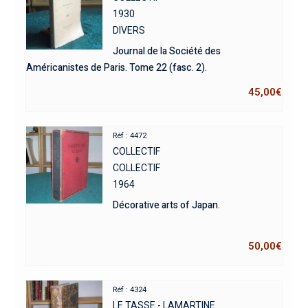
1930
DIVERS
Journal de la Société des
Américanistes de Paris. Tome 22 (fasc. 2).
45,00
€
Réf : 4472
COLLECTIF
COLLECTIF
1964
Décorative arts of Japan.
50,00
€
Réf : 4324
LE TASSE - LAMARTINE