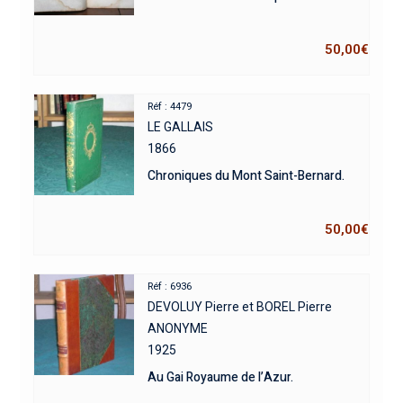
50,00
€
Réf : 4479
LE GALLAIS
1866
Chroniques du Mont Saint-Bernard.
50,00
€
Réf : 6936
DEVOLUY Pierre et BOREL Pierre
ANONYME
1925
Au Gai Royaume de l’Azur.