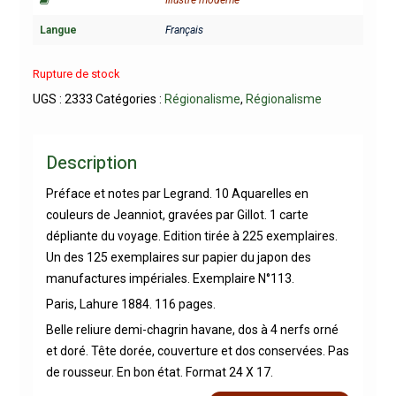
Langue
Français
Rupture de stock
UGS :
2333
Catégories :
Régionalisme
,
Régionalisme
Description
Préface et notes par Legrand. 10 Aquarelles en
couleurs de Jeanniot, gravées par Gillot. 1 carte
dépliante du voyage. Edition tirée à 225 exemplaires.
Un des 125 exemplaires sur papier du japon des
manufactures impériales. Exemplaire N°113.
Paris, Lahure 1884. 116 pages.
Belle reliure demi-chagrin havane, dos à 4 nerfs orné
et doré. Tête dorée, couverture et dos conservées. Pas
de rousseur. En bon état. Format 24 X 17.