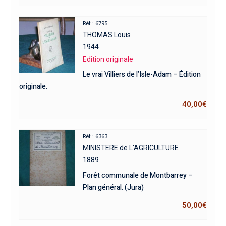
Réf : 6795
THOMAS Louis
1944
Edition originale
Le vrai Villiers de l’Isle-Adam – Édition
originale.
40,00
€
Réf : 6363
MINISTERE de L'AGRICULTURE
1889
Forêt communale de Montbarrey –
Plan général. (Jura)
50,00
€