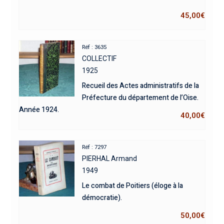
45,00
€
Réf : 3635
COLLECTIF
1925
Recueil des Actes administratifs de la
Préfecture du département de l’Oise.
Année 1924.
40,00
€
Réf : 7297
PIERHAL Armand
1949
Le combat de Poitiers (éloge à la
démocratie).
50,00
€