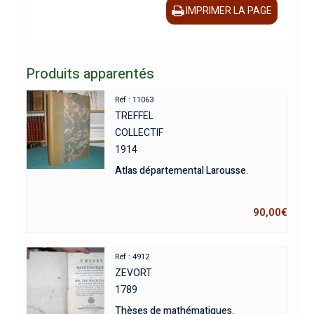
IMPRIMER LA PAGE
Produits apparentés
Réf : 11063
TREFFEL
COLLECTIF
1914
Atlas départemental Larousse.
90,00
€
Réf : 4912
ZEVORT
1789
Thèses de mathématiques.