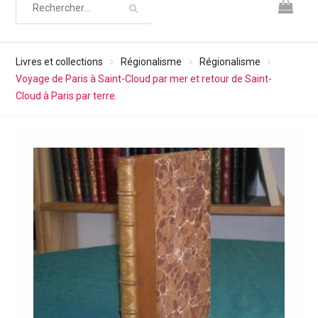
Livres et collections
Régionalisme
Régionalisme
Voyage de Paris à Saint-Cloud par mer et retour de Saint-
Cloud à Paris par terre.