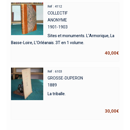
Réf : 4112
COLLECTIF
ANONYME
1901-1903
Sites et monuments. L’Armorique, La
Basse-Loire, L’Orléanais. 3T en 1 volume.
40,00
€
Réf : 6103
GROSSE-DUPERON
1889
La triballe.
30,00
€