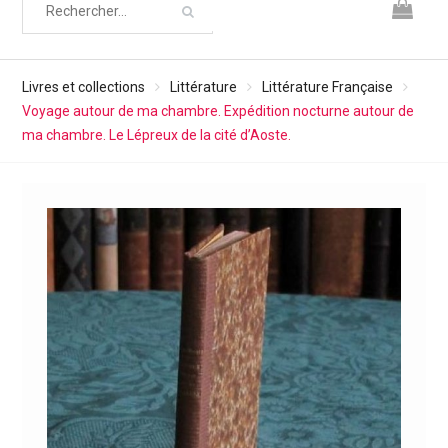
Livres et collections
Littérature
Littérature Française
Voyage autour de ma chambre. Expédition nocturne autour de
ma chambre. Le Lépreux de la cité d’Aoste.