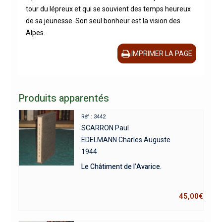
tour du lépreux et qui se souvient des temps heureux
de sa jeunesse. Son seul bonheur est la vision des
Alpes.
IMPRIMER LA PAGE
Produits apparentés
Réf : 3442
SCARRON Paul
EDELMANN Charles Auguste
1944
Le Châtiment de l’Avarice.
45,00
€