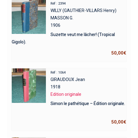
Réf : 2394
WILLY (GAUTHIER-VILLARS Henry)
MASSON G.
1906
Suzette veut me lâcher! (Tropical
Gigolo).
50,00
€
Réf : 1064
GIRAUDOUX Jean
1918
Edition originale
Simon le pathétique – Édition originale.
50,00
€