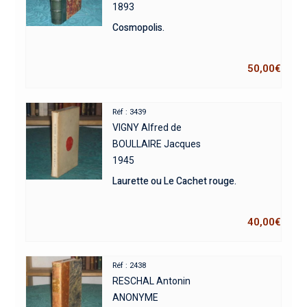
1893
Cosmopolis.
50,00
€
Réf : 3439
VIGNY Alfred de
BOULLAIRE Jacques
1945
Laurette ou Le Cachet rouge.
40,00
€
Réf : 2438
RESCHAL Antonin
ANONYME