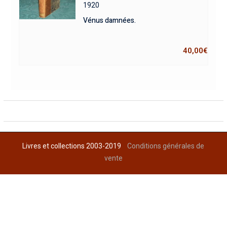
1920
Vénus damnées.
40,00
€
Livres et collections 2003-2019
Conditions générales de
vente