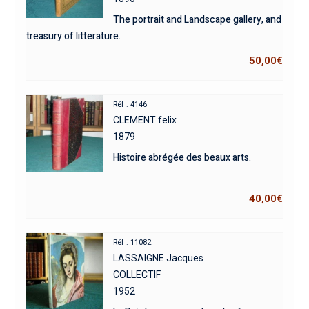
The portrait and Landscape gallery, and
treasury of litterature.
50,00
€
Réf : 4146
CLEMENT felix
1879
Histoire abrégée des beaux arts.
40,00
€
Réf : 11082
LASSAIGNE Jacques
COLLECTIF
1952