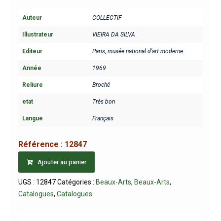
Auteur
COLLECTIF
Illustrateur
VIEIRA DA SILVA
Editeur
Paris, musée national d'art moderne
Année
1969
Reliure
Broché
etat
Très bon
Langue
Français
Référence :
12847
Ajouter au panier
UGS :
12847
Catégories :
Beaux-Arts
,
Beaux-Arts
,
Catalogues
,
Catalogues