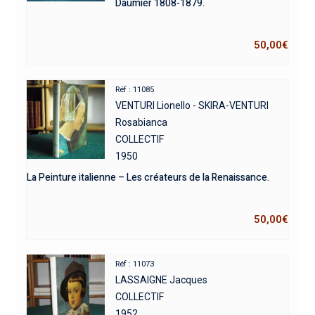
Daumier 1808-1879.
50,00
€
Réf : 11085
VENTURI Lionello - SKIRA-VENTURI
Rosabianca
COLLECTIF
1950
La Peinture italienne – Les créateurs de la Renaissance.
50,00
€
Réf : 11073
LASSAIGNE Jacques
COLLECTIF
1952