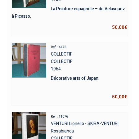
La Peinture espagnole – de Velasquez
à Picasso.
50,00
€
Réf : 4472
COLLECTIF
COLLECTIF
1964
Décorative arts of Japan.
50,00
€
Réf : 11076
VENTURI Lionello - SKIRA-VENTURI
Rosabianca
COLLECTIF