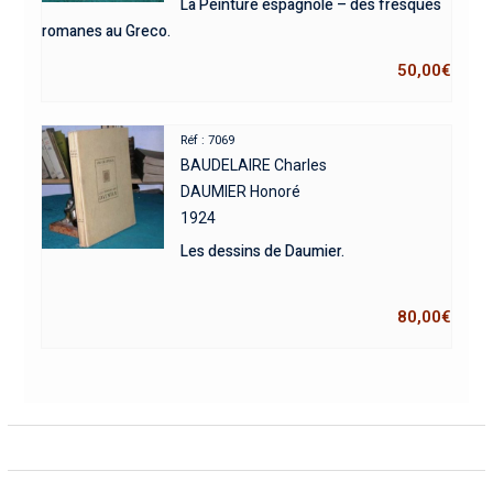
La Peinture espagnole – des fresques
romanes au Greco.
50,00
€
Réf : 7069
BAUDELAIRE Charles
DAUMIER Honoré
1924
Les dessins de Daumier.
80,00
€