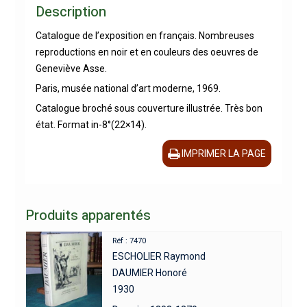
Description
Catalogue de l’exposition en français. Nombreuses
reproductions en noir et en couleurs des oeuvres de
Geneviève Asse.
Paris, musée national d’art moderne, 1969.
Catalogue broché sous couverture illustrée. Très bon
état. Format in-8°(22×14).
IMPRIMER LA PAGE
Produits apparentés
Réf : 7470
ESCHOLIER Raymond
DAUMIER Honoré
1930