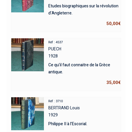
Etudes biographiques sur la révolution
d’Angleterre.
50,00
€
Réf : 4537
PUECH
1928
Ce qu’il faut connaitre de la Grèce
antique.
35,00
€
Réf : 3710
BERTRAND Louis
1929
Philippe II à l’Escorial.