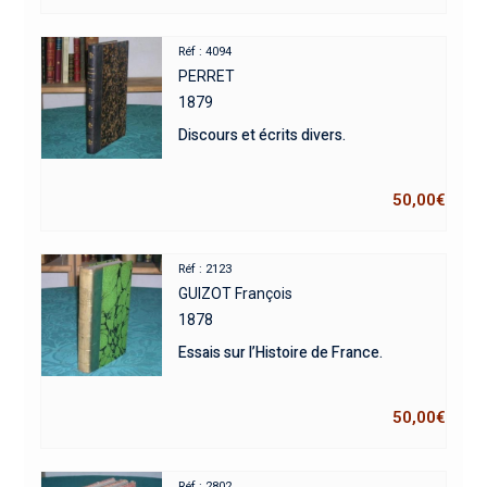
Réf : 4094
PERRET
1879
Discours et écrits divers.
50,00
€
Réf : 2123
GUIZOT François
1878
Essais sur l’Histoire de France.
50,00
€
Réf : 2802