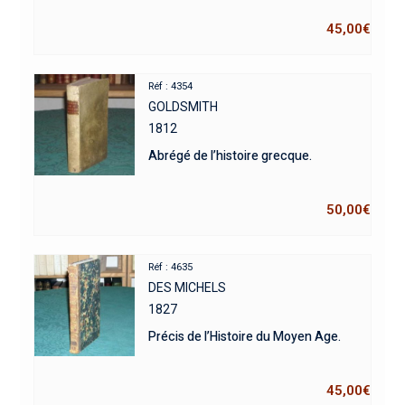
45,00
€
Réf : 4354
GOLDSMITH
1812
Abrégé de l’histoire grecque.
50,00
€
Réf : 4635
DES MICHELS
1827
Précis de l’Histoire du Moyen Age.
45,00
€