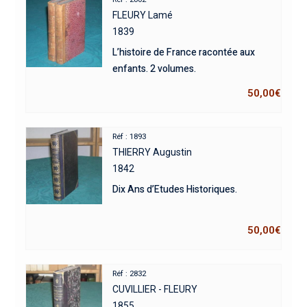
FLEURY Lamé
1839
L’histoire de France racontée aux
enfants. 2 volumes.
50,00
€
Réf : 1893
THIERRY Augustin
1842
Dix Ans d’Etudes Historiques.
50,00
€
Réf : 2832
CUVILLIER - FLEURY
1855