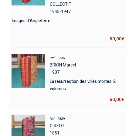
COLLECTIF
1945-1947
Images d’Angleterre.
50,00
€
Réf : 3336
BRION Marcel
1937
La résurrection des villes mortes. 2
volumes.
50,00
€
Réf : 2839
GUIZOT
1851