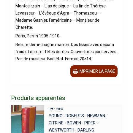
Montcairzain – L’as de pique – La fin de Thérèse
Levasseur – L’évèque d’Agra – Thomazeau –
Madame Gasnier, l’américaine – Monsieur de
Charette.
Paris, Perrin 1905-1910.
Reliure demi-chagrin marron. Dos lisses avec décor à
froid et dorure. Têtes dorées. Couvertures conservées.
Pas de rousseur. Bon état. Format 20×14.
IMPRIMER LA PAGE
Produits apparentés
Réf : 2084
YOUNG - ROBERTS - NEWMAN -
CITRINE - BOWEN - PIPER -
WENTWORTH - DARLING