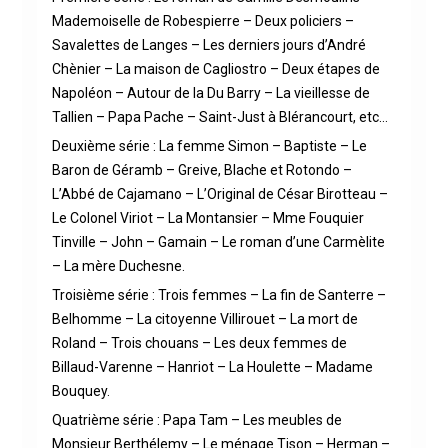
Mademoiselle de Robespierre – Deux policiers –
Savalettes de Langes – Les derniers jours d’André
Chènier – La maison de Cagliostro – Deux étapes de
Napoléon – Autour de la Du Barry – La vieillesse de
Tallien – Papa Pache – Saint-Just à Blérancourt, etc…
Deuxième série : La femme Simon – Baptiste – Le
Baron de Géramb – Greive, Blache et Rotondo –
L’Abbé de Cajamano – L’Original de César Birotteau –
Le Colonel Viriot – La Montansier – Mme Fouquier
Tinville – John – Gamain – Le roman d’une Carmèlite
– La mère Duchesne.
Troisième série : Trois femmes – La fin de Santerre –
Belhomme – La citoyenne Villirouet – La mort de
Roland – Trois chouans – Les deux femmes de
Billaud-Varenne – Hanriot – La Houlette – Madame
Bouquey.
Quatrième série : Papa Tam – Les meubles de
Monsieur Berthélemy – Le ménage Tison – Herman –