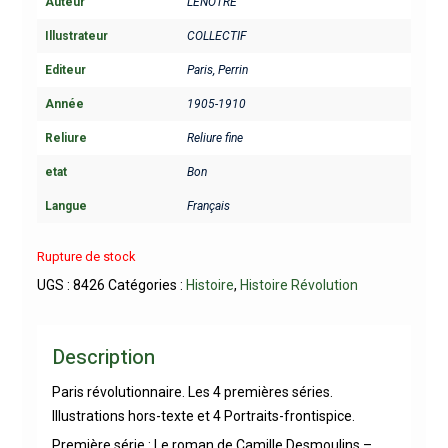
Auteur
LENOTRE
Illustrateur
COLLECTIF
Editeur
Paris, Perrin
Année
1905-1910
Reliure
Reliure fine
etat
Bon
Langue
Français
Rupture de stock
UGS :
8426
Catégories :
Histoire
,
Histoire Révolution
Description
Paris révolutionnaire. Les 4 premières séries.
Illustrations hors-texte et 4 Portraits-frontispice.
Première série : Le roman de Camille Desmoulins –