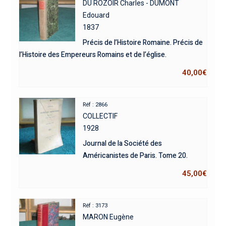
DU ROZOIR Charles - DUMONT
Edouard
1837
Précis de l’Histoire Romaine. Précis de
l’Histoire des Empereurs Romains et de l’église.
40,00
€
Réf : 2866
COLLECTIF
1928
Journal de la Société des
Américanistes de Paris. Tome 20.
45,00
€
Réf : 3173
MARON Eugène