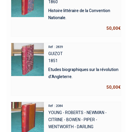
1860
Histoire littéraire de la Convention
Nationale.
50,00
€
Réf : 2839
GUIZOT
1851
Etudes biographiques sur la révolution
d’Angleterre.
50,00
€
Réf : 2084
YOUNG - ROBERTS - NEWMAN -
CITRINE - BOWEN - PIPER -
WENTWORTH - DARLING