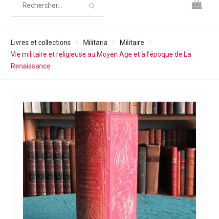
Livres et collections
Militaria
Militaire
Vie militaire et religieuse au Moyen Age et à l’époque de La
Renaissance.