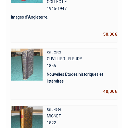
COLLECTIF
1945-1947
Images d’Angleterre.
50,00
€
Réf : 2832
CUVILLIER - FLEURY
1855
Nouvelles Etudes historiques et
littéraires.
40,00
€
Réf : 4636
MIGNET
1822