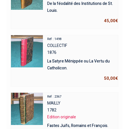
De la féodalité des Institutions de St.
Louis.
45,00
€
Réf : 1498
COLLECTIF
1876
La Satyre Ménippée ou La Vertu du
Catholicon.
50,00
€
Réf : 2367
MAILLY
1782
Edition originale
Fastes Juifs, Romains et François.