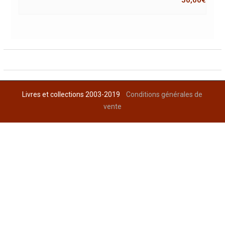
50,00
€
Livres et collections 2003-2019
Conditions générales de
vente