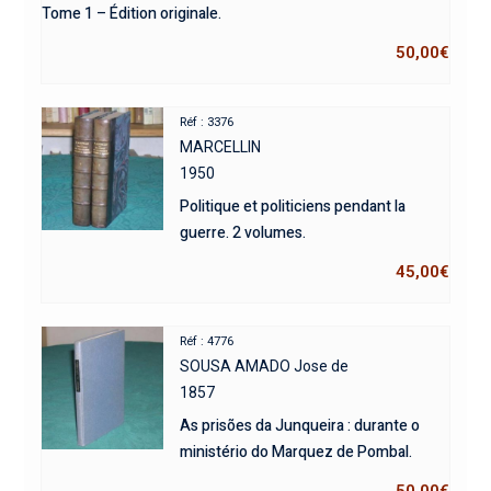
Tome 1 – Édition originale.
50,00
€
Réf : 3376
MARCELLIN
1950
Politique et politiciens pendant la
guerre. 2 volumes.
45,00
€
Réf : 4776
SOUSA AMADO Jose de
1857
As prisões da Junqueira : durante o
ministério do Marquez de Pombal.