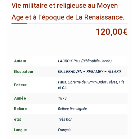
Vie militaire et religieuse au Moyen
Age et à l’époque de La Renaissance.
120,00
€
Auteur
LACROIX Paul (Bibliophile Jacob)
Illustrateur
KELLERHOVEN – REGAMEY – ALLARD
Paris, Librairie de Firmin-Didot Frères, Fils
Editeur
et Cie.
Année
1873
Reliure
Reliure fine signée
etat
Très bon
Langue
Français