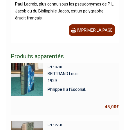
Paul Lacroix, plus connu sous les pseudonymes de P. L.
Jacob ou du Bibliophile Jacob, est un polygraphe
érudit français.
IMPRIMER LA PAGE
Produits apparentés
Réf : 3710
BERTRAND Louis
1929
Philippe II à l’Escorial.
45,00
€
Réf : 2258