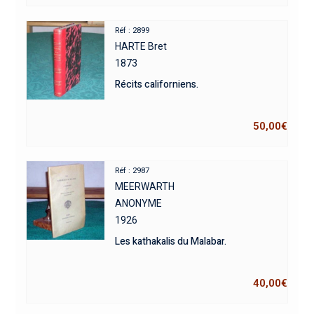
Réf : 2899
HARTE Bret
1873
Récits californiens.
50,00
€
Réf : 2987
MEERWARTH
ANONYME
1926
Les kathakalis du Malabar.
40,00
€