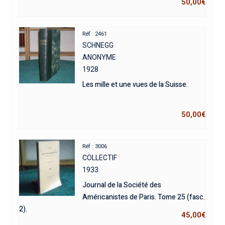
50,00
€
Réf : 2461
SCHNEGG
ANONYME
1928
Les mille et une vues de la Suisse.
50,00
€
Réf : 3006
COLLECTIF
1933
Journal de la Société des
Américanistes de Paris. Tome 25 (fasc.
2).
45,00
€