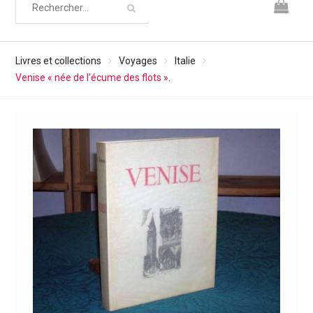
Livres et collections
Voyages
Italie
Venise « née de l’écume des flots ».