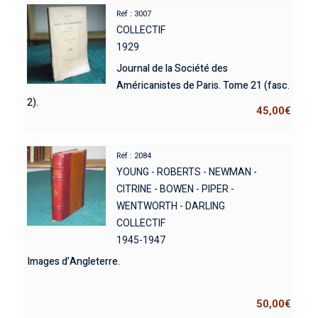
Réf : 3007
COLLECTIF
1929
Journal de la Société des
Américanistes de Paris. Tome 21 (fasc.
2).
45,00
€
Réf : 2084
YOUNG - ROBERTS - NEWMAN -
CITRINE - BOWEN - PIPER -
WENTWORTH - DARLING
COLLECTIF
1945-1947
Images d’Angleterre.
50,00
€