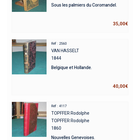
Sous les palmiers du Coromandel.
35,00
€
Réf : 2560
VAN HASSELT
1844
Belgique et Hollande.
40,00
€
Réf : 4117
TOPFFER Rodolphe
TOPFFER Rodolphe
1860
Nouvelles Genevoises.