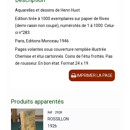
Description
Aquarelles et dessins de Henri Huot.
Edition tirée à 1000 exemplaires sur papier de Rives
(demi-raisin non coupé), numérotés de 1 à 1000. Celui-
ci n°283.
Paris, Editions Monceau 1946.
Pages volantes sous couverture rempliée illustrée.
Chemise et étui cartonnés. Coins de l’étui frottés. Pas
de rousseur. En bon état. Format 24 x 19.
IMPRIMER LA PAGE
Produits apparentés
Réf : 2928
ROSSILLON
1926