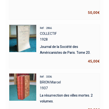
50,00
€
Réf : 2866
COLLECTIF
1928
Journal de la Société des
Américanistes de Paris. Tome 20.
45,00
€
Réf : 3336
BRION Marcel
1937
La résurrection des villes mortes. 2
volumes.