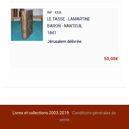
Réf : 4324
LE TASSE - LAMARTINE
BARON - NANTEUIL
1841
Jérusalem délivrée.
50,00
€
Livres et collections 2003-2019
Conditions générales de
vente