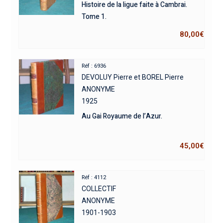
Histoire de la ligue faite à Cambrai.
Tome 1.
80,00
€
Réf : 6936
DEVOLUY Pierre et BOREL Pierre
ANONYME
1925
Au Gai Royaume de l’Azur.
45,00
€
Réf : 4112
COLLECTIF
ANONYME
1901-1903