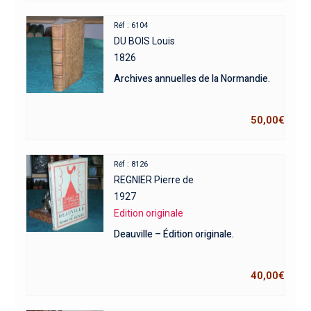
Réf : 6104
DU BOIS Louis
1826
Archives annuelles de la Normandie.
50,00
€
Réf : 8126
REGNIER Pierre de
1927
Edition originale
Deauville – Édition originale.
40,00
€