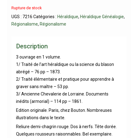
Rupture de stock
UGS :
7216
Catégories :
Héraldique
,
Héraldique Généalogie
,
Régionalisme
,
Régionalisme
Description
3 ouvrage en 1 volume.
1/ Traité de l’art héraldique ou la science du blason
abrégé – 76 pp – 1873.
2/ Traité élémentaire et pratique pour apprendre à
graver sans maître – 53 pp.
3/ Ancienne Chevalerie de Lorraine. Documents
inédits (armorial) – 114 pp – 1861.
Edition originale. Paris, chez Bouton. Nombreuses
illustrations dans le texte.
Reliure demi-chagrin rouge. Dos à nerfs. Tête dorée.
Quelques rousseurs raisonnables. Bel exemplaire.