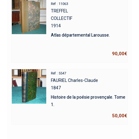
Réf : 11063
TREFFEL
COLLECTIF
1914
Atlas départemental Larousse.
90,00
€
Réf : 5547
FAURIEL Charles-Claude
1847
Histoire de la poésie provençale. Tome
1.
50,00
€