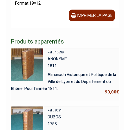
Format 19×12.
IMPRIMER LA PAGE
Produits apparentés
Réf : 10639
ANONYME
1811
Almanach Historique et Politique de la
Ville de Lyon et du Département du
Rhône. Pour l’année 1811.
90,00
€
Réf : 8021
DUBOS
1785