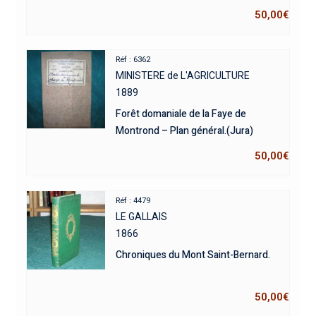
50,00
€
Réf : 6362
MINISTERE de L'AGRICULTURE
1889
Forêt domaniale de la Faye de
Montrond – Plan général.(Jura)
50,00
€
Réf : 4479
LE GALLAIS
1866
Chroniques du Mont Saint-Bernard.
50,00
€