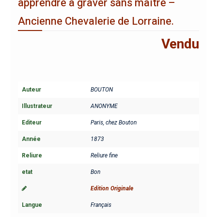
apprendre à graver sans maître –
Ancienne Chevalerie de Lorraine.
Vendu
Auteur
BOUTON
Illustrateur
ANONYME
Editeur
Paris, chez Bouton
Année
1873
Reliure
Reliure fine
etat
Bon
Edition Originale
Langue
Français