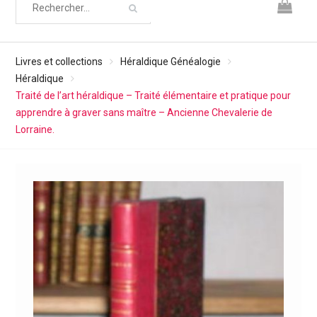
Livres et collections
Héraldique Généalogie
Héraldique
Traité de l’art héraldique – Traité élémentaire et pratique pour
apprendre à graver sans maître – Ancienne Chevalerie de
Lorraine.