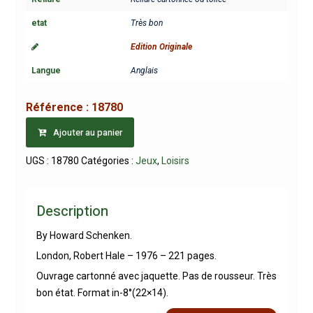
etat
Très bon
Edition Originale
Langue
Anglais
Référence :
18780
Ajouter au panier
UGS :
18780
Catégories :
Jeux
,
Loisirs
Description
By Howard Schenken.
London, Robert Hale – 1976 – 221 pages.
Ouvrage cartonné avec jaquette. Pas de rousseur. Très
bon état. Format in-8°(22×14).