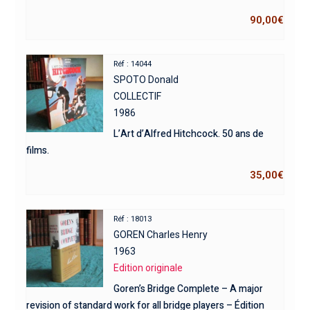
90,00
€
Réf : 14044
SPOTO Donald
COLLECTIF
1986
L’Art d’Alfred Hitchcock. 50 ans de
films.
35,00
€
Réf : 18013
GOREN Charles Henry
1963
Edition originale
Goren’s Bridge Complete – A major
revision of standard work for all bridge players – Édition