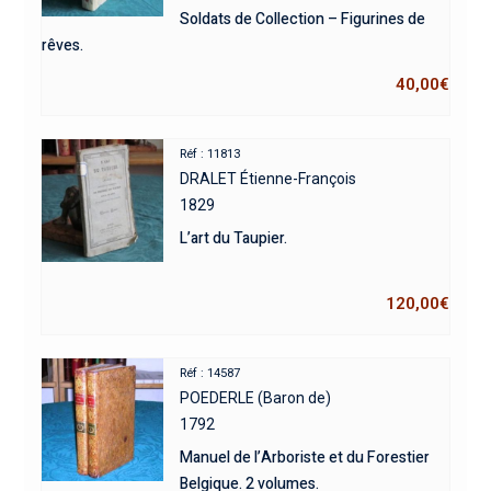
Soldats de Collection – Figurines de
rêves.
40,00
€
Réf : 11813
DRALET Étienne-François
1829
L’art du Taupier.
120,00
€
Réf : 14587
POEDERLE (Baron de)
1792
Manuel de l’Arboriste et du Forestier
Belgique. 2 volumes.