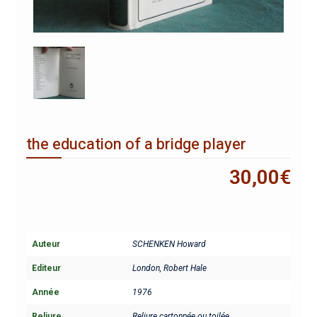
the education of a bridge player
30,00
€
Auteur
SCHENKEN Howard
Editeur
London, Robert Hale
Année
1976
Reliure
Reliure cartonnée ou toilée