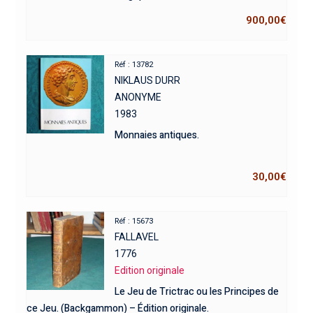
900,00
€
Réf : 13782
NIKLAUS DURR
ANONYME
1983
Monnaies antiques.
30,00
€
Réf : 15673
FALLAVEL
1776
Edition originale
Le Jeu de Trictrac ou les Principes de
ce Jeu. (Backgammon) – Édition originale.