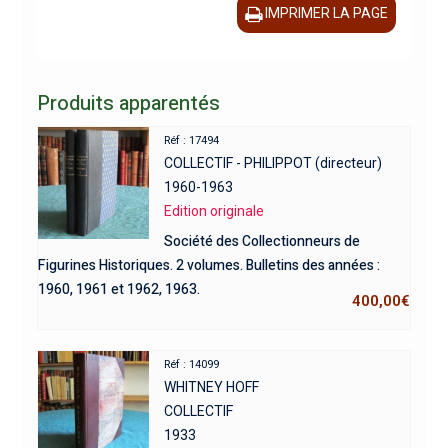
IMPRIMER LA PAGE
Produits apparentés
Réf : 17494
COLLECTIF - PHILIPPOT (directeur)
1960-1963
Edition originale
Société des Collectionneurs de
Figurines Historiques. 2 volumes. Bulletins des années :
1960, 1961 et 1962, 1963.
400,00
€
Réf : 14099
WHITNEY HOFF
COLLECTIF
1933