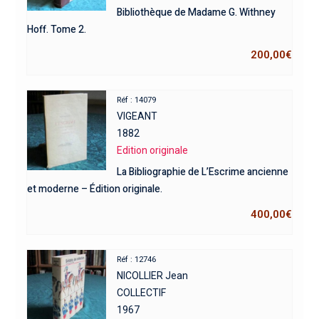
Bibliothèque de Madame G. Withney
Hoff. Tome 2.
200,00
€
Réf : 14079
VIGEANT
1882
Edition originale
La Bibliographie de L’Escrime ancienne
et moderne – Édition originale.
400,00
€
Réf : 12746
NICOLLIER Jean
COLLECTIF
1967