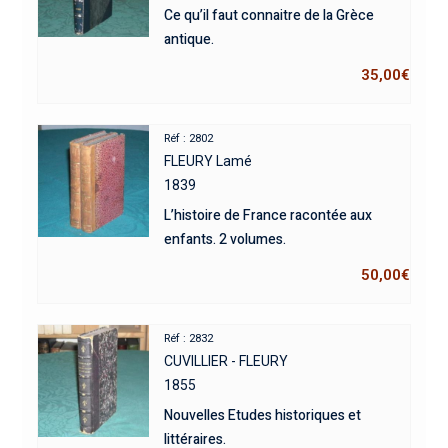
Ce qu’il faut connaitre de la Grèce
antique.
35,00
€
Réf : 2802
FLEURY Lamé
1839
L’histoire de France racontée aux
enfants. 2 volumes.
50,00
€
Réf : 2832
CUVILLIER - FLEURY
1855
Nouvelles Etudes historiques et
littéraires.