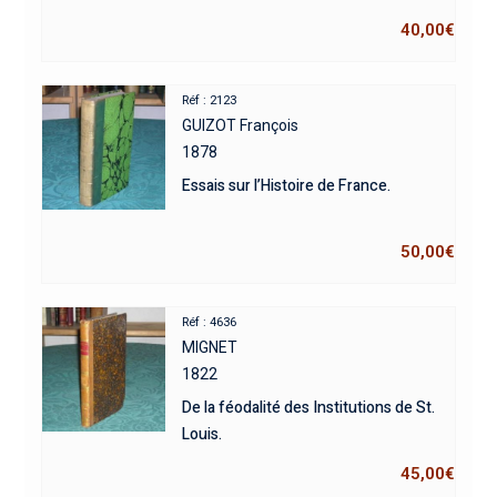
40,00
€
Réf : 2123
GUIZOT François
1878
Essais sur l’Histoire de France.
50,00
€
Réf : 4636
MIGNET
1822
De la féodalité des Institutions de St.
Louis.
45,00
€