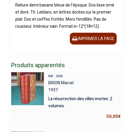
Reliure demi basane bleue de l’époque. Dos lisse orné
et doré. Th. Leblanc, en lettres dorées sur le premier
plat. Dos et coiffes frottés. Mors fendillés. Pas de
rousseur. Intérieur sain. Format in-12°(18×12).
IMPRIMER LA PAGE
Produits apparentés
Réf : 3336
BRION Marcel
1937
La résurrection des villes mortes. 2
volumes.
50,00
€