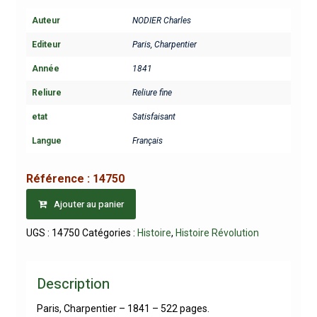
Auteur
NODIER Charles
Editeur
Paris, Charpentier
Année
1841
Reliure
Reliure fine
etat
Satisfaisant
Langue
Français
Référence :
14750
Ajouter au panier
UGS :
14750
Catégories :
Histoire
,
Histoire Révolution
Description
Paris, Charpentier – 1841 – 522 pages.