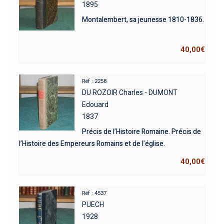
1895
Montalembert, sa jeunesse 1810-1836.
40,00
€
Réf : 2258
DU ROZOIR Charles - DUMONT
Edouard
1837
Précis de l’Histoire Romaine. Précis de
l’Histoire des Empereurs Romains et de l’église.
40,00
€
Réf : 4537
PUECH
1928