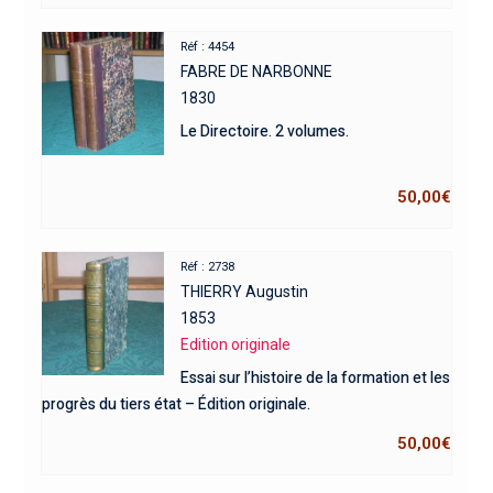
Réf : 4454
FABRE DE NARBONNE
1830
Le Directoire. 2 volumes.
50,00
€
Réf : 2738
THIERRY Augustin
1853
Edition originale
Essai sur l’histoire de la formation et les
progrès du tiers état – Édition originale.
50,00
€