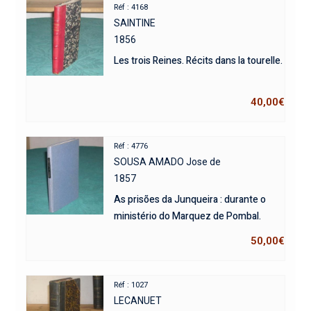
Réf : 4168
SAINTINE
1856
Les trois Reines. Récits dans la tourelle.
40,00
€
Réf : 4776
SOUSA AMADO Jose de
1857
As prisões da Junqueira : durante o
ministério do Marquez de Pombal.
50,00
€
Réf : 1027
LECANUET