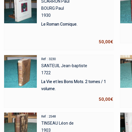
SCARRON Paul
BOURG Paul
1930
Le Roman Comique.
50,00
€
Réf : 3230
SANTEUIL Jean-baptiste
1722
La Vie et les Bons Mots. 2 tomes / 1
volume.
50,00
€
Réf : 2548
TINSEAU Léon de
1903