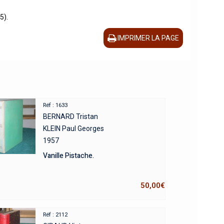
5).
IMPRIMER LA PAGE
Réf : 1633
BERNARD Tristan
KLEIN Paul Georges
1957
Vanille Pistache.
50,00
€
Réf : 2112