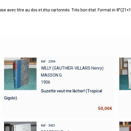
 avec titre au dos et étui cartonnés. Très bon état. Format in-8°(21×1
Réf : 2394
WILLY (GAUTHIER-VILLARS Henry)
MASSON G.
1906
Suzette veut me lâcher! (Tropical
Gigolo).
50,00
€
Réf : 3401