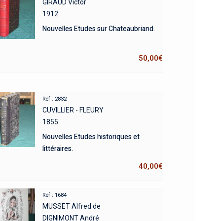
GIRAUD Victor
1912
Nouvelles Etudes sur Chateaubriand.
50,00
€
Réf : 2832
CUVILLIER - FLEURY
1855
Nouvelles Etudes historiques et
littéraires.
40,00
€
Réf : 1684
MUSSET Alfred de
DIGNIMONT André