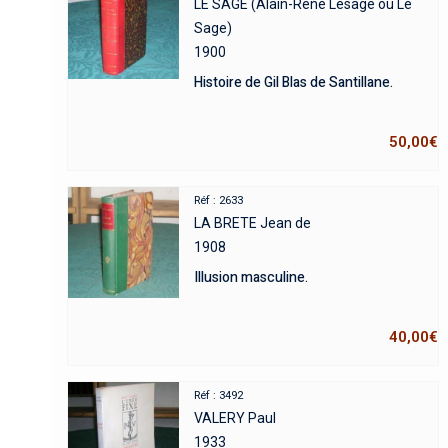
LE SAGE (Alain-René Lesage ou Le
Sage)
1900
Histoire de Gil Blas de Santillane.
50,00
€
Réf : 2633
LA BRETE Jean de
1908
Illusion masculine.
40,00
€
Réf : 3492
VALERY Paul
1933