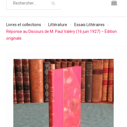
Livres et collections
Littérature
Essais Littéraires
Réponse au Discours de M. Paul Valéry (16 juin 1927) – Édition
originale.