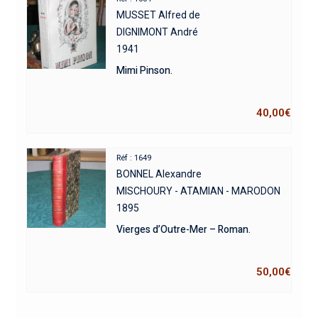
MUSSET Alfred de
DIGNIMONT André
1941
Mimi Pinson.
40,00
€
Réf : 1649
BONNEL Alexandre
MISCHOURY - ATAMIAN - MARODON
1895
Vierges d’Outre-Mer – Roman.
50,00
€