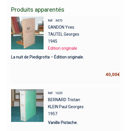
Produits apparentés
Réf : 3470
GANDON Yves
TAUTEL Georges
1945
Edition originale
La nuit de Piedigrotta – Édition originale.
40,00
€
Réf : 1633
BERNARD Tristan
KLEIN Paul Georges
1957
Vanille Pistache.