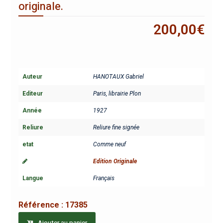
originale.
200,00
€
Auteur
HANOTAUX Gabriel
Editeur
Paris, librairie Plon
Année
1927
Reliure
Reliure fine signée
etat
Comme neuf
Edition Originale
Langue
Français
Référence :
17385
Ajouter au panier