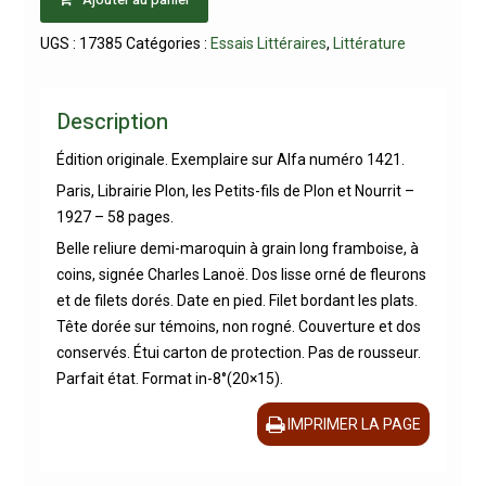
UGS :
17385
Catégories :
Essais Littéraires
,
Littérature
Description
Édition originale. Exemplaire sur Alfa numéro 1421.
Paris, Librairie Plon, les Petits-fils de Plon et Nourrit –
1927 – 58 pages.
Belle reliure demi-maroquin à grain long framboise, à
coins, signée Charles Lanoë. Dos lisse orné de fleurons
et de filets dorés. Date en pied. Filet bordant les plats.
Tête dorée sur témoins, non rogné. Couverture et dos
conservés. Étui carton de protection. Pas de rousseur.
Parfait état. Format in-8°(20×15).
IMPRIMER LA PAGE