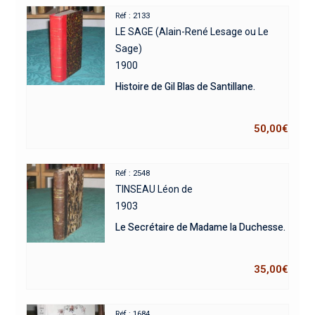
Réf : 2133
LE SAGE (Alain-René Lesage ou Le
Sage)
1900
Histoire de Gil Blas de Santillane.
50,00
€
Réf : 2548
TINSEAU Léon de
1903
Le Secrétaire de Madame la Duchesse.
35,00
€
Réf : 1684