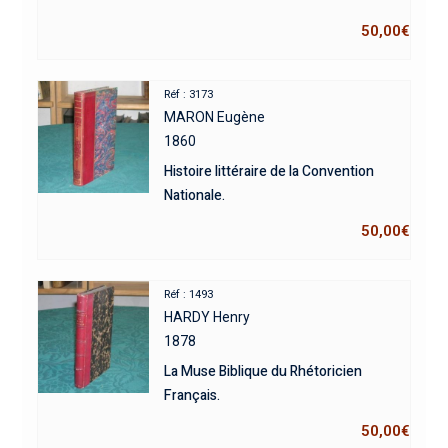
50,00
€
Réf : 3173
MARON Eugène
1860
Histoire littéraire de la Convention
Nationale.
50,00
€
Réf : 1493
HARDY Henry
1878
La Muse Biblique du Rhétoricien
Français.
50,00
€