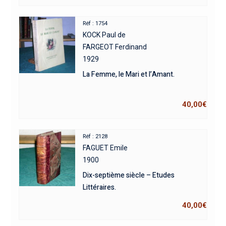
Réf : 1754
KOCK Paul de
FARGEOT Ferdinand
1929
La Femme, le Mari et l’Amant.
40,00
€
Réf : 2128
FAGUET Emile
1900
Dix-septième siècle – Etudes
Littéraires.
40,00
€