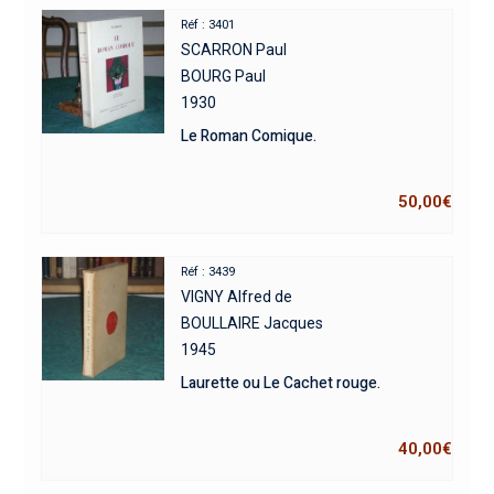
Réf : 3401
SCARRON Paul
BOURG Paul
1930
Le Roman Comique.
50,00
€
Réf : 3439
VIGNY Alfred de
BOULLAIRE Jacques
1945
Laurette ou Le Cachet rouge.
40,00
€