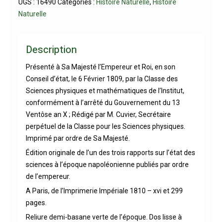
UGS :
16490
Catégories :
Histoire Naturelle
,
Histoire
Naturelle
Description
Présenté à Sa Majesté l’Empereur et Roi, en son
Conseil d’état, le 6 Février 1809, par la Classe des
Sciences physiques et mathématiques de l’Institut,
conformément à l’arrêté du Gouvernement du 13
Ventôse an X ; Rédigé par M. Cuvier, Secrétaire
perpétuel de la Classe pour les Sciences physiques.
Imprimé par ordre de Sa Majesté.
Édition originale de l’un des trois rapports sur l’état des
sciences à l’époque napoléonienne publiés par ordre
de l’empereur.
A Paris, de l’Imprimerie Impériale 1810 – xvi et 299
pages.
Reliure demi-basane verte de l’époque. Dos lisse à