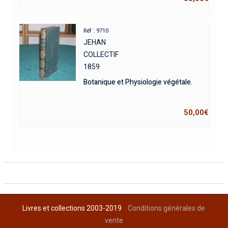
Réf : 9710
JEHAN
COLLECTIF
1859
Botanique et Physiologie végétale.
50,00
€
Livres et collections 2003-2019
Conditions générales de
vente