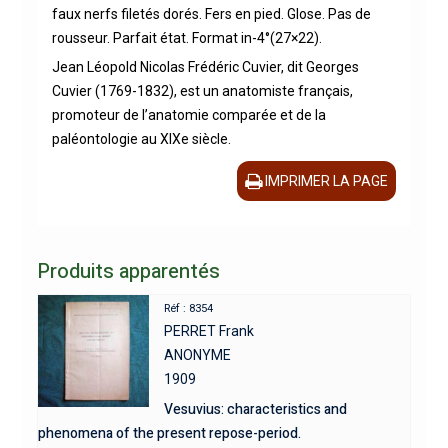
faux nerfs filetés dorés. Fers en pied. Glose. Pas de
rousseur. Parfait état. Format in-4°(27×22).
Jean Léopold Nicolas Frédéric Cuvier, dit Georges
Cuvier (1769-1832), est un anatomiste français,
promoteur de l’anatomie comparée et de la
paléontologie au XIXe siècle.
IMPRIMER LA PAGE
Produits apparentés
Réf : 8354
PERRET Frank
ANONYME
1909
Vesuvius: characteristics and
phenomena of the present repose-period.