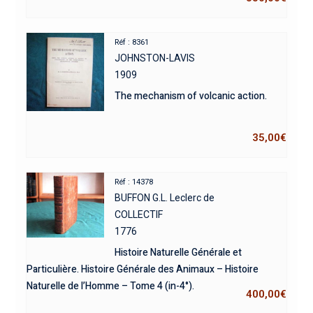
Réf : 8361
JOHNSTON-LAVIS
1909
The mechanism of volcanic action.
35,00
€
Réf : 14378
BUFFON G.L. Leclerc de
COLLECTIF
1776
Histoire Naturelle Générale et
Particulière. Histoire Générale des Animaux – Histoire
Naturelle de l’Homme – Tome 4 (in-4°).
400,00
€