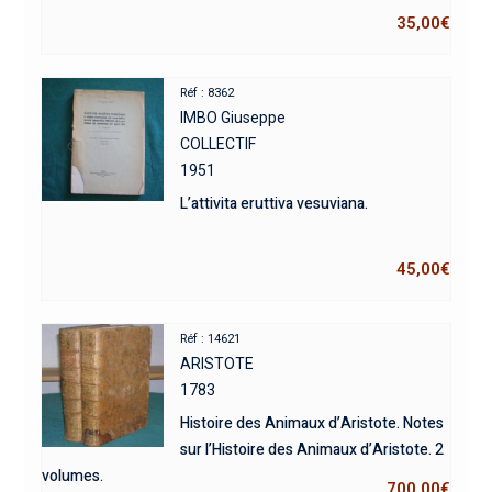
35,00
€
Réf : 8362
IMBO Giuseppe
COLLECTIF
1951
L’attivita eruttiva vesuviana.
45,00
€
Réf : 14621
ARISTOTE
1783
Histoire des Animaux d’Aristote. Notes
sur l’Histoire des Animaux d’Aristote. 2
volumes.
700,00
€