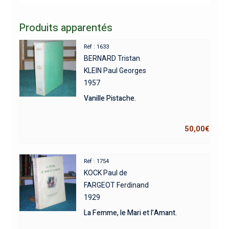
Produits apparentés
Réf : 1633
BERNARD Tristan
KLEIN Paul Georges
1957
Vanille Pistache.
50,00
€
Réf : 1754
KOCK Paul de
FARGEOT Ferdinand
1929
La Femme, le Mari et l’Amant.