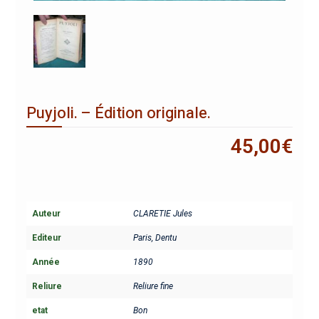
Puyjoli. – Édition originale.
45,00
€
Auteur
CLARETIE Jules
Editeur
Paris, Dentu
Année
1890
Reliure
Reliure fine
etat
Bon