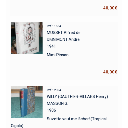
40,00
€
Réf : 1684
MUSSET Alfred de
DIGNIMONT André
1941
Mimi Pinson.
40,00
€
Réf : 2394
WILLY (GAUTHIER-VILLARS Henry)
MASSON G.
1906
Suzette veut me lâcher! (Tropical
Gigolo).