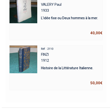
VALERY Paul
1933
L’idée fixe ou Deux hommes à la mer.
40,00
€
Réf : 2110
FINZI
1912
Histoire de la Littérature Italienne.
50,00
€