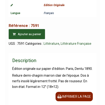
Edition Originale
Langue
Français
Référence :
7591
Ajouter au panier
UGS :
7591
Catégories :
Littérature
,
Littérature Française
Description
Édition originale sur papier d’édition. Paris, Dentu 1890.
Reliure demi-chagrin marron clair de l’époque. Dos à
nerfs insolé légèrement frotté. Pas de rousseur. En
bon état. Format in-12° (18×12).
IMPRIMER LA PAGE