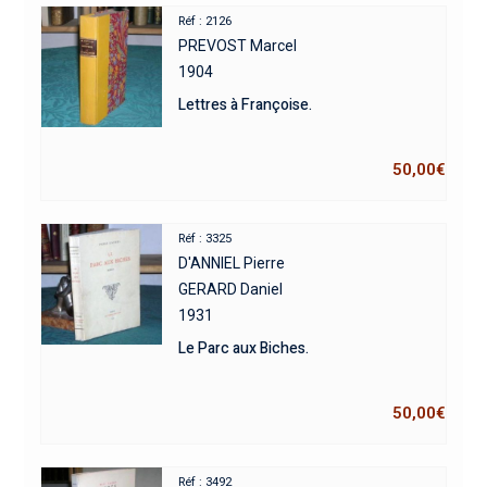
Réf : 2126
PREVOST Marcel
1904
Lettres à Françoise.
50,00
€
Réf : 3325
D'ANNIEL Pierre
GERARD Daniel
1931
Le Parc aux Biches.
50,00
€
Réf : 3492