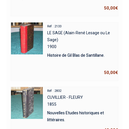
50,00
€
Réf : 2133
LE SAGE (Alain-René Lesage ou Le
Sage)
1900
Histoire de Gil Blas de Santillane.
50,00
€
Réf : 2832
CUVILLIER - FLEURY
1855
Nouvelles Etudes historiques et
littéraires.