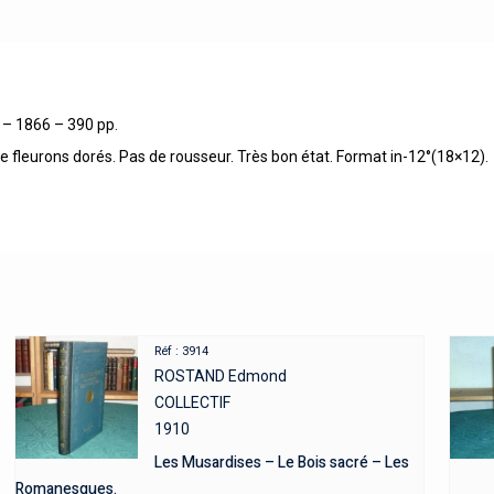
. – 1866 – 390 pp.
e fleurons dorés. Pas de rousseur. Très bon état. Format in-12°(18×12).
Réf : 3914
ROSTAND Edmond
COLLECTIF
1910
Les Musardises – Le Bois sacré – Les
Romanesques.