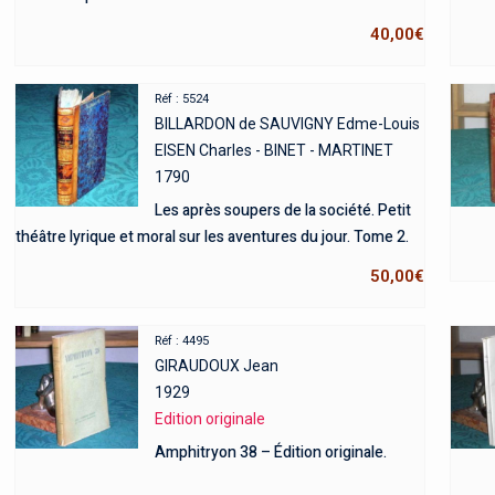
40,00
€
Réf : 5524
BILLARDON de SAUVIGNY Edme-Louis
EISEN Charles - BINET - MARTINET
1790
Les après soupers de la société. Petit
théâtre lyrique et moral sur les aventures du jour. Tome 2.
50,00
€
Réf : 4495
GIRAUDOUX Jean
1929
Edition originale
Amphitryon 38 – Édition originale.