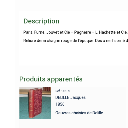
Description
Paris, Furne, Jouvet et Cie – Pagnerre – L. Hachette et Cie
Reliure demi chagrin rouge de l’époque. Dos à nerfs orné d
Produits apparentés
Réf : 4218
DELILLE Jacques
1856
Oeuvres choisies de Delille.