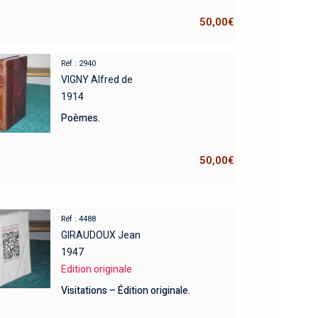
50,00
€
Réf : 2940
VIGNY Alfred de
1914
Poèmes.
50,00
€
Réf : 4488
GIRAUDOUX Jean
1947
Edition originale
Visitations – Édition originale.