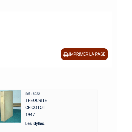
IMPRIMER LA PAGE
Réf : 3222
THEOCRITE
CHICOTOT
1947
Les idylles.