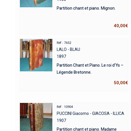
Partition chant et piano. Mignon.
40,00
€
Réf : 7652
LALO - BLAU
1897
Partition Chant et Piano. Le roi d’Ys –
Légende Bretonne.
50,00
€
Réf : 10904
PUCCINI Giacomo - GIACOSA - ILLICA
1907
Partition chant et piano. Madame