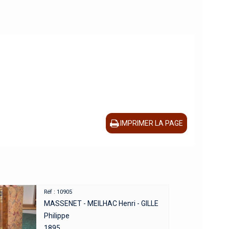
IMPRIMER LA PAGE
Réf : 10905
MASSENET - MEILHAC Henri - GILLE
Philippe
1895