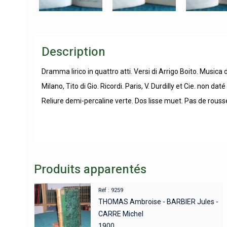
Description
Dramma lirico in quattro atti. Versi di Arrigo Boito. Musica
Milano, Tito di Gio. Ricordi. Paris, V. Durdilly et Cie. non da
Reliure demi-percaline verte. Dos lisse muet. Pas de rouss
Produits apparentés
Réf : 9259
THOMAS Ambroise - BARBIER Jules -
CARRE Michel
1900