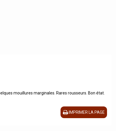
Quelques mouillures marginales. Rares rousseurs. Bon état.
IMPRIMER LA PAGE