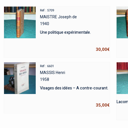
Réf : 5709
MAISTRE Joseph de
1940
Une politique expérimentale.
30,00
€
Réf : 6601
MASSIS Henri
1958
Visages des idées – A contre-courant.
Lacomb
35,00
€