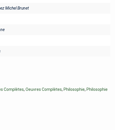
hez Michel Brunet
ine
s
es Complètes
,
Oeuvres Complètes
,
Philosophie
,
Philosophie