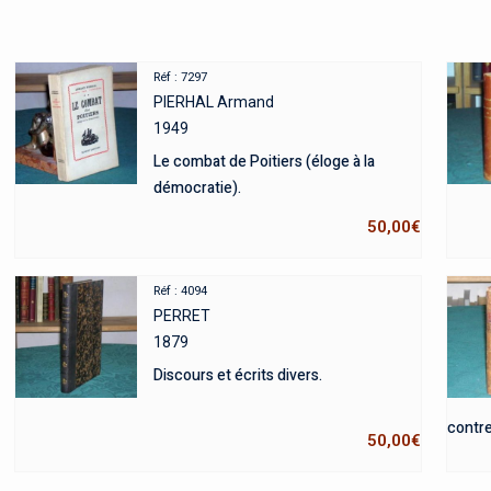
Réf : 7297
PIERHAL Armand
1949
Le combat de Poitiers (éloge à la
démocratie).
50,00
€
Réf : 4094
PERRET
1879
Discours et écrits divers.
contre
50,00
€