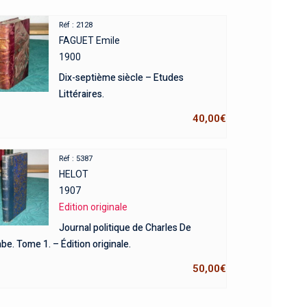
Réf : 2128
FAGUET Emile
1900
Dix-septième siècle – Etudes
Littéraires.
40,00
€
Réf : 5387
HELOT
1907
Edition originale
Journal politique de Charles De
e. Tome 1. – Édition originale.
50,00
€