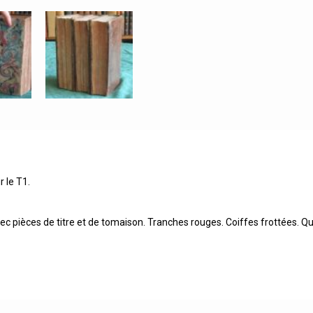
 le T1.
vec pièces de titre et de tomaison. Tranches rouges. Coiffes frottées. 