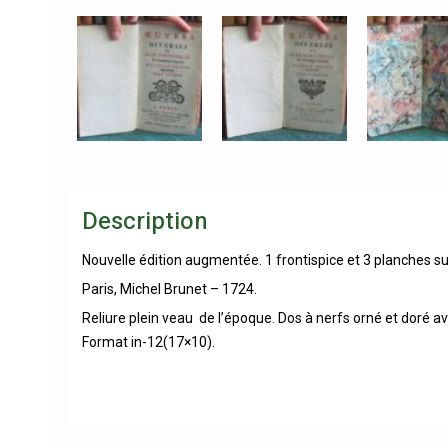
Description
Nouvelle édition augmentée. 1 frontispice et 3 planches sur
Paris, Michel Brunet – 1724.
Reliure plein veau de l’époque. Dos à nerfs orné et doré a
Format in-12(17×10).