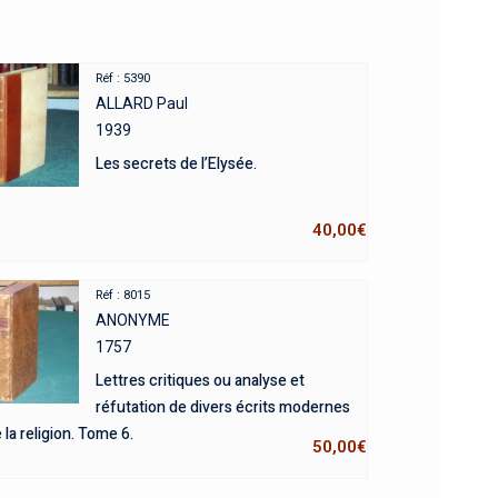
Réf : 5390
ALLARD Paul
1939
Les secrets de l’Elysée.
40,00
€
Réf : 8015
ANONYME
1757
Lettres critiques ou analyse et
réfutation de divers écrits modernes
 la religion. Tome 6.
50,00
€