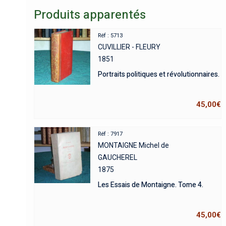
Produits apparentés
Réf : 5713
CUVILLIER - FLEURY
1851
Portraits politiques et révolutionnaires.
45,00
€
Réf : 7917
MONTAIGNE Michel de
GAUCHEREL
1875
Les Essais de Montaigne. Tome 4.
45,00
€