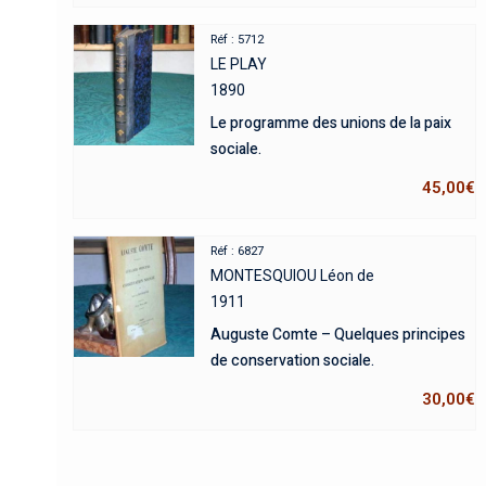
Réf : 5712
LE PLAY
1890
Le programme des unions de la paix
sociale.
45,00
€
Réf : 6827
MONTESQUIOU Léon de
1911
Auguste Comte – Quelques principes
de conservation sociale.
30,00
€