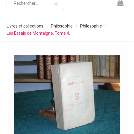
Livres et collections
Philosophie
Philosophie
Les Essais de Montaigne. Tome 4.