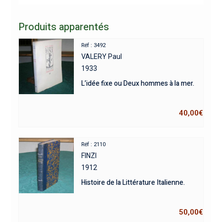
Produits apparentés
Réf : 3492
VALERY Paul
1933
L’idée fixe ou Deux hommes à la mer.
40,00
€
Réf : 2110
FINZI
1912
Histoire de la Littérature Italienne.
50,00
€