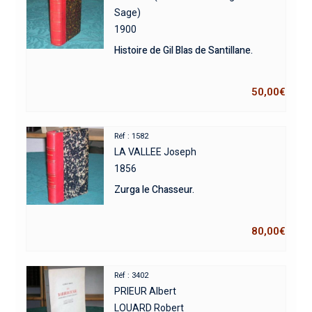
Sage)
1900
Histoire de Gil Blas de Santillane.
50,00
€
Réf : 1582
LA VALLEE Joseph
1856
Zurga le Chasseur.
80,00
€
Réf : 3402
PRIEUR Albert
LOUARD Robert