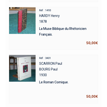
Réf : 1493
HARDY Henry
1878
La Muse Biblique du Rhétoricien
Français.
50,00
€
Réf : 3401
SCARRON Paul
BOURG Paul
1930
Le Roman Comique.
50,00
€