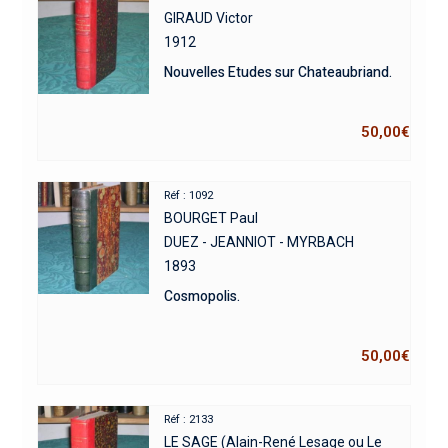
GIRAUD Victor
1912
Nouvelles Etudes sur Chateaubriand.
50,00
€
Réf : 1092
BOURGET Paul
DUEZ - JEANNIOT - MYRBACH
1893
Cosmopolis.
50,00
€
Réf : 2133
LE SAGE (Alain-René Lesage ou Le