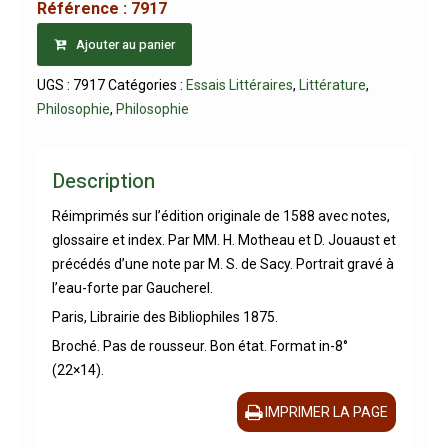
Référence :
7917
Ajouter au panier
UGS :
7917
Catégories :
Essais Littéraires
,
Littérature
,
Philosophie
,
Philosophie
Description
Réimprimés sur l’édition originale de 1588 avec notes,
glossaire et index. Par MM. H. Motheau et D. Jouaust et
précédés d’une note par M. S. de Sacy. Portrait gravé à
l’eau-forte par Gaucherel.
Paris, Librairie des Bibliophiles 1875.
Broché. Pas de rousseur. Bon état. Format in-8°
(22×14).
IMPRIMER LA PAGE