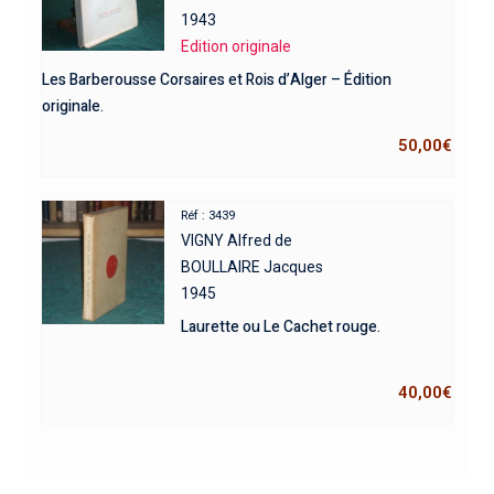
1943
Edition originale
Les Barberousse Corsaires et Rois d’Alger – Édition
originale.
50,00
€
Réf : 3439
VIGNY Alfred de
BOULLAIRE Jacques
1945
Laurette ou Le Cachet rouge.
40,00
€