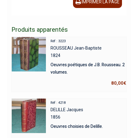
IMPRIMER LA PAGE
Produits apparentés
Réf : 3223
ROUSSEAU Jean-Baptiste
1824
Oeuvres poétiques de J.B. Rousseau. 2
volumes.
80,00
€
Réf : 4218
DELILLE Jacques
1856
Oeuvres choisies de Delille.