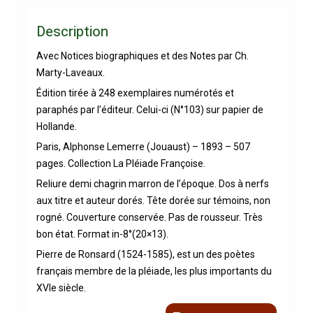
Description
Avec Notices biographiques et des Notes par Ch.
Marty-Laveaux.
Édition tirée à 248 exemplaires numérotés et
paraphés par l’éditeur. Celui-ci (N°103) sur papier de
Hollande.
Paris, Alphonse Lemerre (Jouaust) – 1893 – 507
pages. Collection La Pléiade Françoise.
Reliure demi chagrin marron de l’époque. Dos à nerfs
aux titre et auteur dorés. Tête dorée sur témoins, non
rogné. Couverture conservée. Pas de rousseur. Très
bon état. Format in-8°(20×13).
Pierre de Ronsard (1524-1585), est un des poètes
français membre de la pléiade, les plus importants du
XVIe siècle.