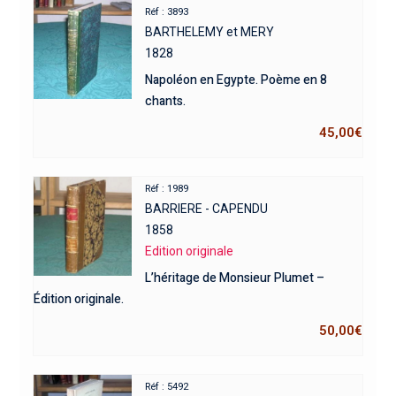
Réf : 3893
BARTHELEMY et MERY
1828
Napoléon en Egypte. Poème en 8
chants.
45,00
€
Réf : 1989
BARRIERE - CAPENDU
1858
Edition originale
L’héritage de Monsieur Plumet –
Édition originale.
50,00
€
Réf : 5492