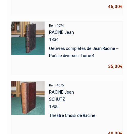
45,00
€
Réf : 4074
RACINE Jean
1834
Oeuvres complètes de Jean Racine –
Poésie diverses. Tome 4.
35,00
€
Réf : 4075
RACINE Jean
SCHUTZ
1900
Théâtre Choisi de Racine.
40,00
€