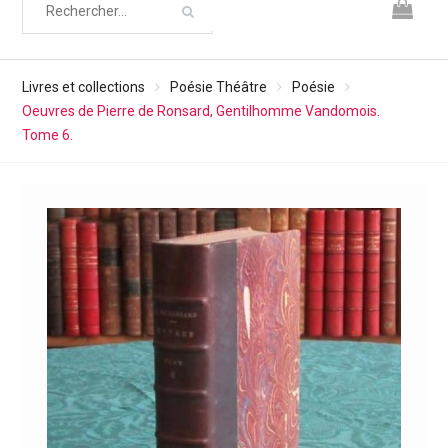
Livres et collections
Poésie Théâtre
Poésie
Oeuvres de Pierre de Ronsard, Gentilhomme Vandomois.
Tome 6.