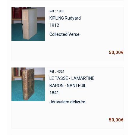
Réf : 1986
KIPLING Rudyard
1912
Collected Verse.
50,00
€
Réf : 4324
LE TASSE - LAMARTINE
BARON - NANTEUIL
1841
Jérusalem délivrée.
50,00
€