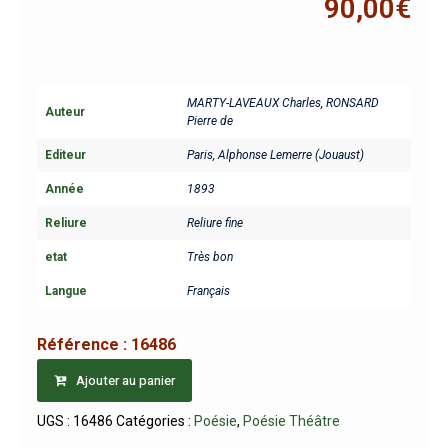
90,00
€
MARTY-LAVEAUX Charles
,
RONSARD
Auteur
Pierre de
Editeur
Paris, Alphonse Lemerre (Jouaust)
Année
1893
Reliure
Reliure fine
etat
Très bon
Langue
Français
Référence :
16486
Ajouter au panier
UGS :
16486
Catégories :
Poésie
,
Poésie Théâtre