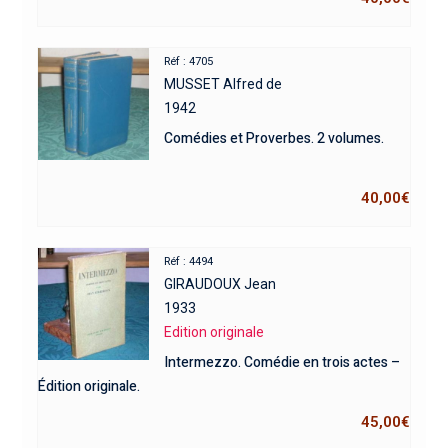
Réf : 4705
MUSSET Alfred de
1942
Comédies et Proverbes. 2 volumes.
40,00
€
Réf : 4494
GIRAUDOUX Jean
1933
Edition originale
Intermezzo. Comédie en trois actes –
Édition originale.
45,00
€