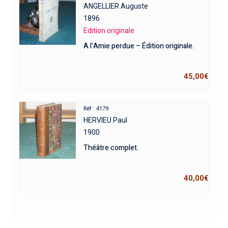
ANGELLIER Auguste
1896
Edition originale
A l’Amie perdue – Édition originale.
45,00
€
Réf : 4179
HERVIEU Paul
1900
Théâtre complet.
40,00
€