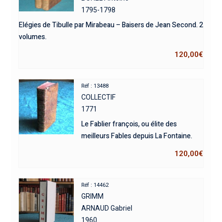
1795-1798
Elégies de Tibulle par Mirabeau – Baisers de Jean Second. 2
volumes.
120,00
€
Réf : 13488
COLLECTIF
1771
Le Fablier françois, ou élite des
meilleurs Fables depuis La Fontaine.
120,00
€
Réf : 14462
GRIMM
ARNAUD Gabriel
1960