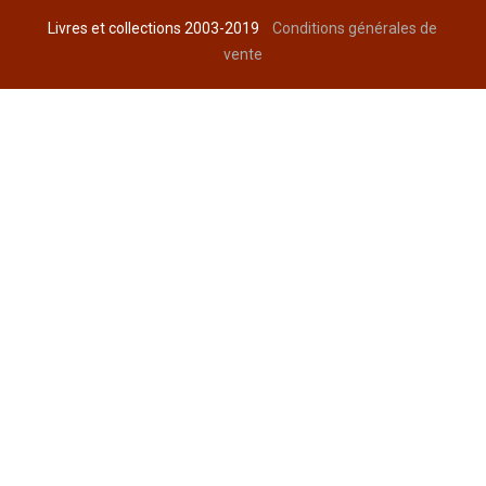
Livres et collections 2003-2019
Conditions générales de
vente