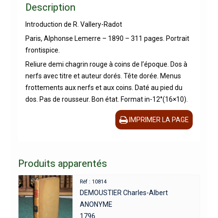
Description
Introduction de R. Vallery-Radot
Paris, Alphonse Lemerre – 1890 – 311 pages. Portrait
frontispice.
Reliure demi chagrin rouge à coins de l’époque. Dos à
nerfs avec titre et auteur dorés. Tête dorée. Menus
frottements aux nerfs et aux coins. Daté au pied du
dos. Pas de rousseur. Bon état. Format in-12°(16×10).
IMPRIMER LA PAGE
Produits apparentés
Réf : 10814
DEMOUSTIER Charles-Albert
ANONYME
1796