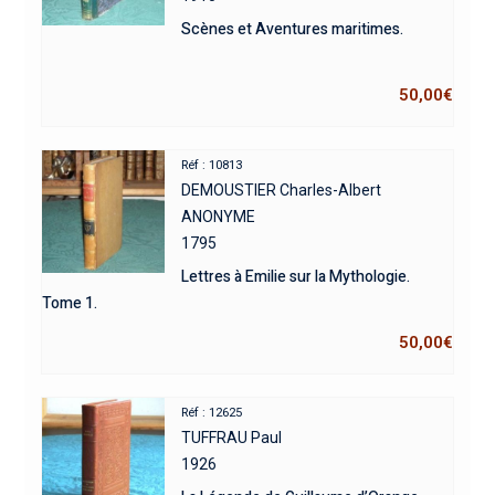
Scènes et Aventures maritimes.
50,00
€
Réf : 10813
DEMOUSTIER Charles-Albert
ANONYME
1795
Lettres à Emilie sur la Mythologie.
Tome 1.
50,00
€
Réf : 12625
TUFFRAU Paul
1926