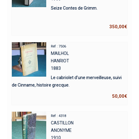
Seize Contes de Grimm.
350,00
€
Réf : 7506
MAILHOL
HANRIOT
1883
Le cabriolet d’une merveilleuse, suivi
de Cinname, histoire grecque.
50,00
€
Réf : 4318
CASTILLON
ANONYME
1910