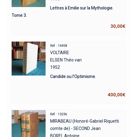
Lettres à Emilie sur la Mythologie.
Tome 3.
30,00
€
Réf : 14458
VOLTAIRE
ELSEN Théo van
1952
Candide ou l’Optimisme.
400,00
€
Réf : 13236
MIRABEAU (Honoré-Gabriel Riquetti
comte de) - SECOND Jean
BOREL Antoine