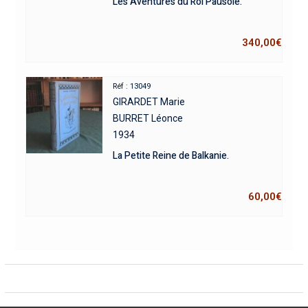
Les Aventures du Roi Pausole.
340,00
€
Réf : 13049
GIRARDET Marie
BURRET Léonce
1934
La Petite Reine de Balkanie.
60,00
€