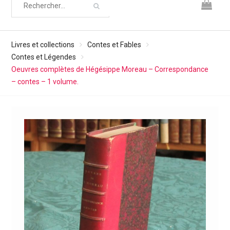
Livres et collections
Contes et Fables
Contes et Légendes
Oeuvres complètes de Hégésippe Moreau – Correspondance
– contes – 1 volume.