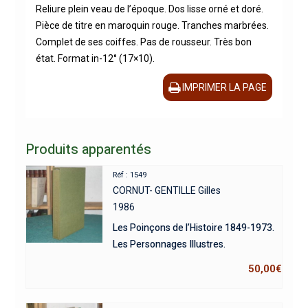
Reliure plein veau de l’époque. Dos lisse orné et doré.
Pièce de titre en maroquin rouge. Tranches marbrées.
Complet de ses coiffes. Pas de rousseur. Très bon
état. Format in-12° (17×10).
IMPRIMER LA PAGE
Produits apparentés
Réf : 1549
CORNUT- GENTILLE Gilles
1986
Les Poinçons de l’Histoire 1849-1973.
Les Personnages Illustres.
50,00
€