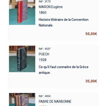
Réf : 3173
MARON Eugène
1860
Histoire littéraire de la Convention
Nationale.
50,00
€
Réf : 4537
PUECH
1928
Ce qu’il faut connaitre de la Grèce
antique.
35,00
€
Réf : 4454
FABRE DE NARBONNE