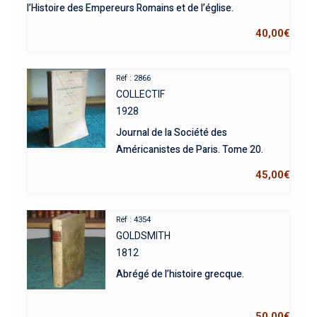
l’Histoire des Empereurs Romains et de l’église.
40,00
€
Réf : 2866
COLLECTIF
1928
Journal de la Société des
Américanistes de Paris. Tome 20.
45,00
€
Réf : 4354
GOLDSMITH
1812
Abrégé de l’histoire grecque.
50,00
€