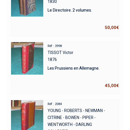
1830
Le Directoire. 2 volumes.
50,00
€
Réf : 3998
TISSOT Victor
1876
Les Prussiens en Allemagne.
45,00
€
Réf : 2084
YOUNG - ROBERTS - NEWMAN -
CITRINE - BOWEN - PIPER -
WENTWORTH - DARLING