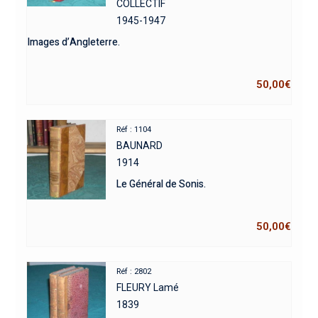
COLLECTIF
1945-1947
Images d’Angleterre.
50,00
€
Réf : 1104
BAUNARD
1914
Le Général de Sonis.
50,00
€
Réf : 2802
FLEURY Lamé
1839