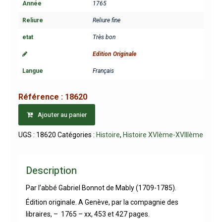
Année
1765
Reliure
Reliure fine
etat
Très bon
Edition Originale
Langue
Français
Référence :
18620
Ajouter au panier
UGS :
18620
Catégories :
Histoire
,
Histoire XVIème-XVIIIème
Description
Par l’abbé Gabriel Bonnot de Mably (1709-1785).
Édition originale. A Genève, par la compagnie des
libraires, – 1765 – xx, 453 et 427 pages.