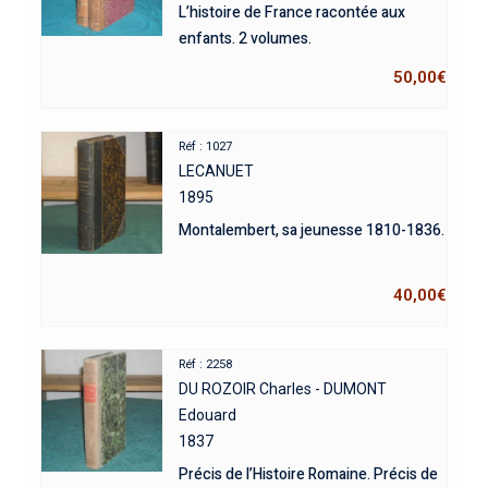
L’histoire de France racontée aux
enfants. 2 volumes.
50,00
€
Réf : 1027
LECANUET
1895
Montalembert, sa jeunesse 1810-1836.
40,00
€
Réf : 2258
DU ROZOIR Charles - DUMONT
Edouard
1837
Précis de l’Histoire Romaine. Précis de