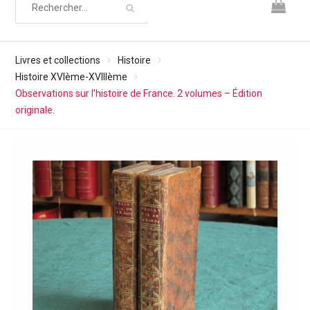
Livres et collections
Histoire
Histoire XVIème-XVIIIème
Observations sur l’histoire de France. 2 volumes – Édition
originale.