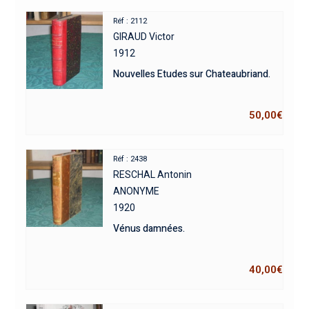
Réf : 2112
GIRAUD Victor
1912
Nouvelles Etudes sur Chateaubriand.
50,00
€
Réf : 2438
RESCHAL Antonin
ANONYME
1920
Vénus damnées.
40,00
€