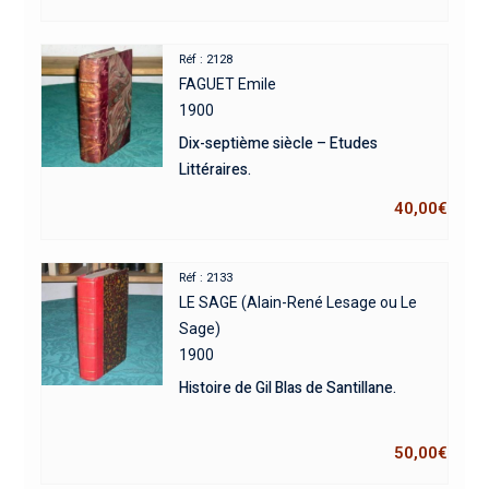
Réf : 2128
FAGUET Emile
1900
Dix-septième siècle – Etudes
Littéraires.
40,00
€
Réf : 2133
LE SAGE (Alain-René Lesage ou Le
Sage)
1900
Histoire de Gil Blas de Santillane.
50,00
€