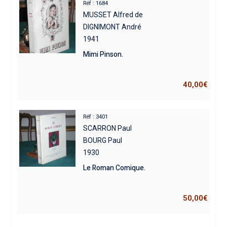
Réf : 1684
MUSSET Alfred de
DIGNIMONT André
1941
Mimi Pinson.
40,00
€
Réf : 3401
SCARRON Paul
BOURG Paul
1930
Le Roman Comique.
50,00
€