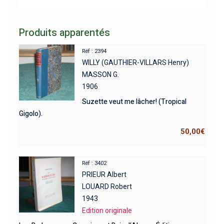
Produits apparentés
Réf : 2394
WILLY (GAUTHIER-VILLARS Henry)
MASSON G.
1906
Suzette veut me lâcher! (Tropical
Gigolo).
50,00
€
Réf : 3402
PRIEUR Albert
LOUARD Robert
1943
Edition originale