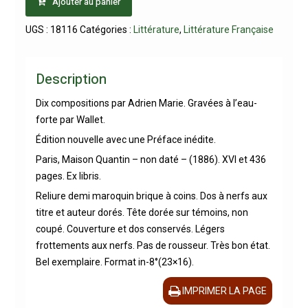
Ajouter au panier
UGS :
18116
Catégories :
Littérature
,
Littérature Française
Description
Dix compositions par Adrien Marie. Gravées à l’eau-
forte par Wallet.
Édition nouvelle avec une Préface inédite.
Paris, Maison Quantin – non daté – (1886). XVI et 436
pages. Ex libris.
Reliure demi maroquin brique à coins. Dos à nerfs aux
titre et auteur dorés. Tête dorée sur témoins, non
coupé. Couverture et dos conservés. Légers
frottements aux nerfs. Pas de rousseur. Très bon état.
Bel exemplaire. Format in-8°(23×16).
IMPRIMER LA PAGE