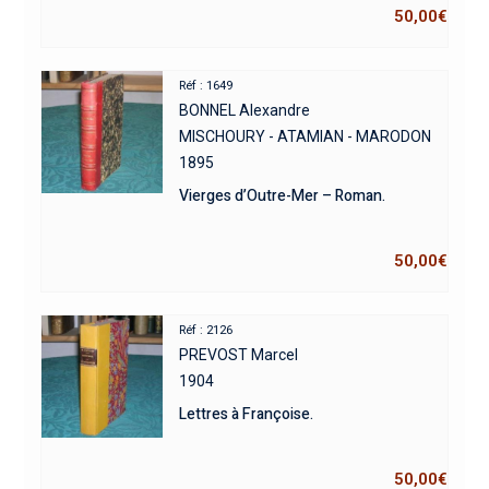
50,00
€
Réf : 1649
BONNEL Alexandre
MISCHOURY - ATAMIAN - MARODON
1895
Vierges d’Outre-Mer – Roman.
50,00
€
Réf : 2126
PREVOST Marcel
1904
Lettres à Françoise.
50,00
€