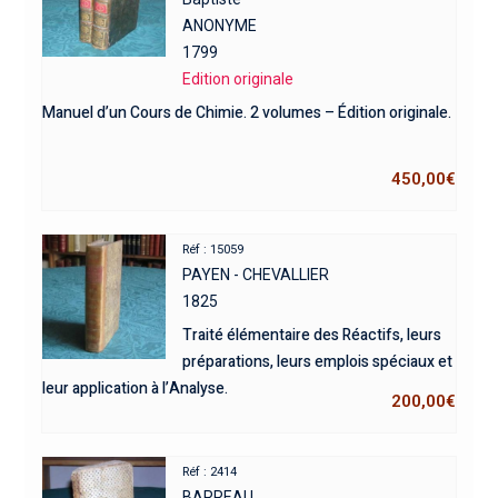
ANONYME
1799
Edition originale
Manuel d’un Cours de Chimie. 2 volumes – Édition originale.
450,00
€
Réf : 15059
PAYEN - CHEVALLIER
1825
Traité élémentaire des Réactifs, leurs
préparations, leurs emplois spéciaux et
leur application à l’Analyse.
200,00
€
Réf : 2414
BARREAU