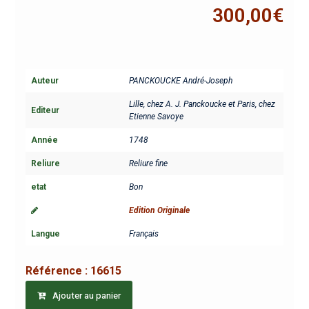
300,00
€
Auteur
PANCKOUCKE André-Joseph
Lille, chez A. J. Panckoucke et Paris, chez
Editeur
Etienne Savoye
Année
1748
Reliure
Reliure fine
etat
Bon
Edition Originale
Langue
Français
Référence :
16615
Ajouter au panier