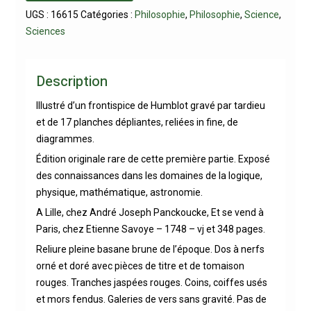
UGS :
16615
Catégories :
Philosophie
,
Philosophie
,
Science
,
Sciences
Description
Illustré d’un frontispice de Humblot gravé par tardieu
et de 17 planches dépliantes, reliées in fine, de
diagrammes.
Édition originale rare de cette première partie. Exposé
des connaissances dans les domaines de la logique,
physique, mathématique, astronomie.
A Lille, chez André Joseph Panckoucke, Et se vend à
Paris, chez Etienne Savoye – 1748 – vj et 348 pages.
Reliure pleine basane brune de l’époque. Dos à nerfs
orné et doré avec pièces de titre et de tomaison
rouges. Tranches jaspées rouges. Coins, coiffes usés
et mors fendus. Galeries de vers sans gravité. Pas de