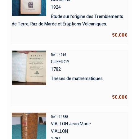
1924
Étude sur l’origine des Tremblements
de Terre, Raz de Marée et Éruptions Volcaniques.
50,00
€
Réf : 4916
GUFFROY
1782
Thèses de mathématiques.
50,00
€
Réf : 14588
VIALLON Jean Marie
VIALLON
1781