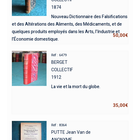
1874
Nouveau Dictionnaire des Falsifications
et des Altérations des Aliments, des Médicaments, et de
quelques produits employés dans les Arts, l’Industrie et
50,00
€
l’Économie domestique.
Réf : 6479
BERGET
COLLECTIF
1912
La vie et la mort du globe.
35,00
€
Réf : 8364
PUTTE Jean Van de
ANONYME