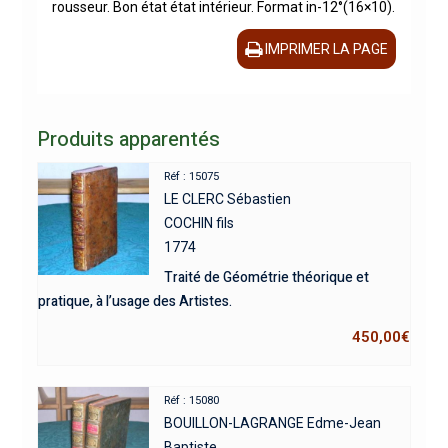
rousseur. Bon état état intérieur. Format in-12°(16×10).
IMPRIMER LA PAGE
Produits apparentés
Réf : 15075
LE CLERC Sébastien
COCHIN fils
1774
Traité de Géométrie théorique et
pratique, à l’usage des Artistes.
450,00
€
Réf : 15080
BOUILLON-LAGRANGE Edme-Jean
Baptiste