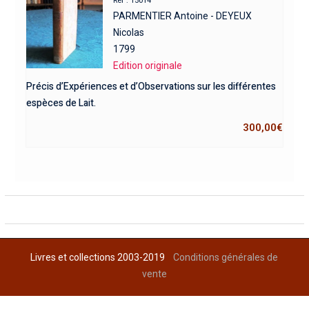
Réf : 15014
PARMENTIER Antoine - DEYEUX
Nicolas
1799
Edition originale
Précis d’Expériences et d’Observations sur les différentes
espèces de Lait.
300,00
€
Livres et collections 2003-2019
Conditions générales de
vente