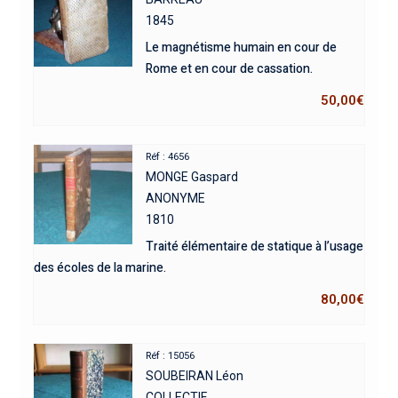
1845
Le magnétisme humain en cour de
Rome et en cour de cassation.
50,00
€
Réf : 4656
MONGE Gaspard
ANONYME
1810
Traité élémentaire de statique à l’usage
des écoles de la marine.
80,00
€
Réf : 15056
SOUBEIRAN Léon
COLLECTIF