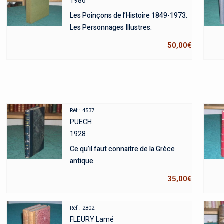
1986
Les Poinçons de l’Histoire 1849-1973.
Les Personnages Illustres.
50,00
€
Réf : 4537
PUECH
1928
Ce qu’il faut connaitre de la Grèce
antique.
35,00
€
Réf : 2802
FLEURY Lamé