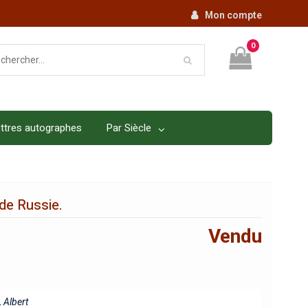
Mon compte
0
ttres autographes
Par Siècle
 de Russie.
Vendu
Albert