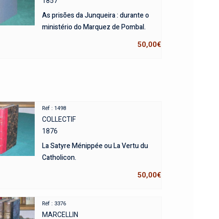
1857
As prisões da Junqueira : durante o
ministério do Marquez de Pombal.
50,00
€
Réf : 1498
COLLECTIF
1876
La Satyre Ménippée ou La Vertu du
Catholicon.
50,00
€
Réf : 3376
MARCELLIN