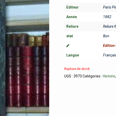
Editeur
Paris Pl
Année
1882
Reliure
Reliure f
etat
Bon
Edition 
Langue
Françai
Rupture de stock
UGS :
3973
Catégories :
Histoire