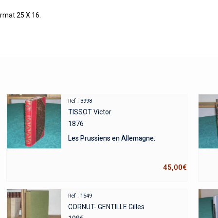
ormat 25 X 16.
Réf : 3998
TISSOT Victor
1876
Les Prussiens en Allemagne.
45,00
€
Réf : 1549
CORNUT- GENTILLE Gilles