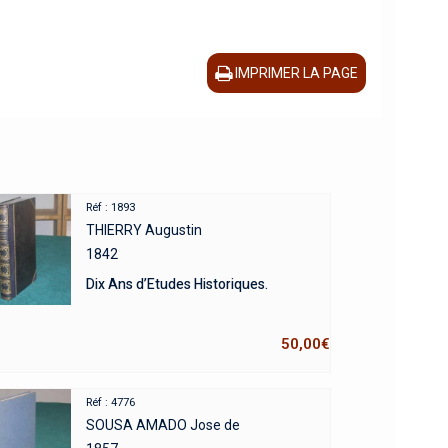
IMPRIMER LA PAGE
Réf : 1893
THIERRY Augustin
1842
Dix Ans d’Etudes Historiques.
50,00
€
Réf : 4776
SOUSA AMADO Jose de