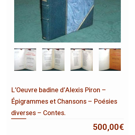
L’Oeuvre badine d’Alexis Piron –
Épigrammes et Chansons – Poésies
diverses – Contes.
500,00
€