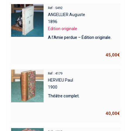
Réf : 5492
ANGELLIER Auguste
1896
Edition originale
A l’Amie perdue – Édition originale.
45,00
€
Réf : 4179
HERVIEU Paul
1900
Théâtre complet.
40,00
€