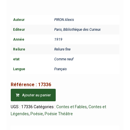
Auteur
PIRON Alexis
Editeur
Paris, Bibliothèque des Curieux
Année
1919
Reliure
Reliure fine
etat
Comme neuf
Langue
Français
Référence :
17336
Ajouter au panier
UGS :
17336
Catégories :
Contes et Fables
,
Contes et
Légendes
,
Poésie
,
Poésie Théâtre