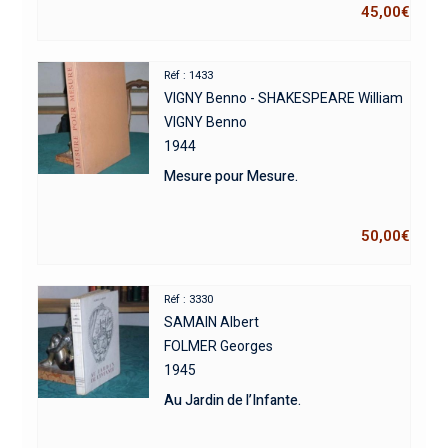
45,00
€
Réf : 1433
VIGNY Benno - SHAKESPEARE William
VIGNY Benno
1944
Mesure pour Mesure.
50,00
€
Réf : 3330
SAMAIN Albert
FOLMER Georges
1945
Au Jardin de l’Infante.