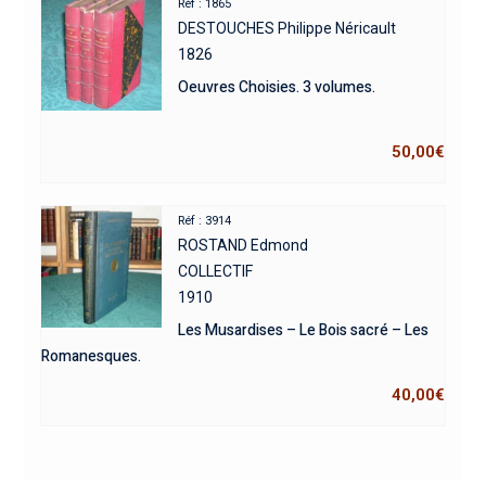
Réf : 1865
DESTOUCHES Philippe Néricault
1826
Oeuvres Choisies. 3 volumes.
50,00
€
Réf : 3914
ROSTAND Edmond
COLLECTIF
1910
Les Musardises – Le Bois sacré – Les
Romanesques.
40,00
€