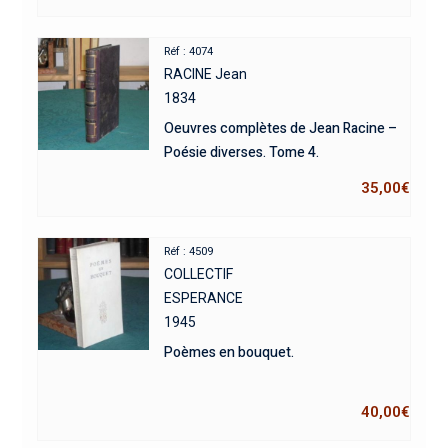
Réf : 4074
RACINE Jean
1834
Oeuvres complètes de Jean Racine –
Poésie diverses. Tome 4.
35,00
€
Réf : 4509
COLLECTIF
ESPERANCE
1945
Poèmes en bouquet.
40,00
€