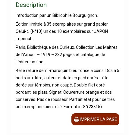
Description
Introduction par un Bibliophile Bourguignon.
Édition limitée à 35 exemplaires sur grand papier.
Celui-ci (N°10) un des 10 exemplaires sur JAPON
Impérial.
Paris, Bibliothèque des Curieux. Collection Les Maitres
de l’Amour – 1919 – 232 pages et catalogue de
l’éditeur in fine.
Belle reliure demi-maroquin bleu foncé à coins. Dos à 5
nerfs aux titre, auteur et date en pied dorés. Tête
dorée sur témoins, non coupé. Double filet doré
bordant les plats. Signet. Couverture orange et dos
conservés. Pas de rousseur. Parfait état pour ce très
bel exemplaire bien relié. Format in-8°(23×15).
IMPRIMER LA PAGE