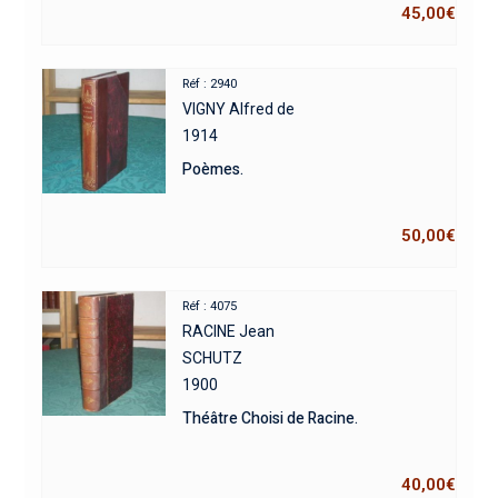
45,00
€
Réf : 2940
VIGNY Alfred de
1914
Poèmes.
50,00
€
Réf : 4075
RACINE Jean
SCHUTZ
1900
Théâtre Choisi de Racine.
40,00
€