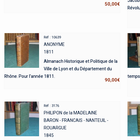
Jacobi
50,00
€
Révolu
Réf : 10639
ANONYME
1811
Almanach Historique et Politique de la
Ville de Lyon et du Département du
Rhône. Pour l’année 1811.
temps 
90,00
€
Réf : 3176
PHILIPON de la MADELAINE
BARON - FRANCAIS - NANTEUIL -
ROUARGUE
1845