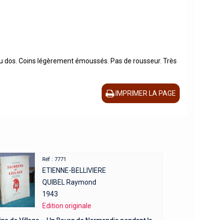
es au dos. Coins légèrement émoussés. Pas de rousseur. Très
IMPRIMER LA PAGE
Réf : 7771
ETIENNE-BELLIVIERE
QUIBEL Raymond
1943
Edition originale