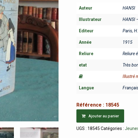
Auteur
HANSI
Illustrateur
HANSI 
Editeur
Paris, H
Année
1915
Reliure
Reliure 
etat
Très bo
Illustré
Langue
Françai
Référence :
18545
Ajouter au panier
UGS :
18545
Catégories :
Jeune