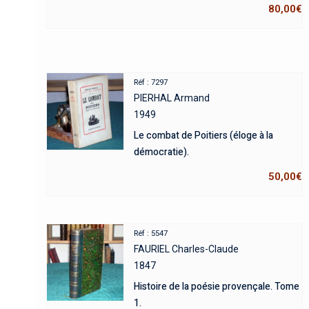
80,00
€
Réf : 7297
PIERHAL Armand
1949
Le combat de Poitiers (éloge à la
démocratie).
50,00
€
Réf : 5547
FAURIEL Charles-Claude
1847
Histoire de la poésie provençale. Tome
1.