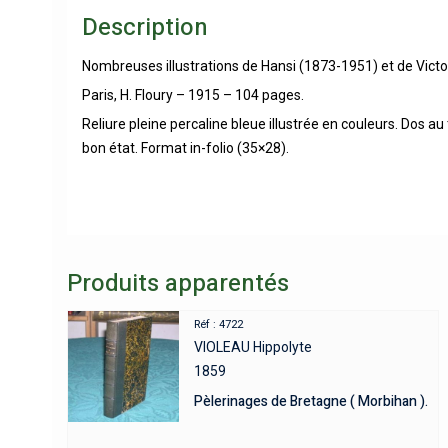
Description
Nombreuses illustrations de Hansi (1873-1951) et de Vict
Paris, H. Floury – 1915 – 104 pages.
Reliure pleine percaline bleue illustrée en couleurs. Dos a
bon état. Format in-folio (35×28).
Produits apparentés
Réf : 4722
VIOLEAU Hippolyte
1859
Pèlerinages de Bretagne ( Morbihan ).