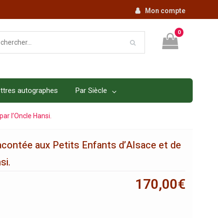
Mon compte
0
ttres autographes
Par Siècle
par l’Oncle Hansi.
acontée aux Petits Enfants d’Alsace et de
si.
170,00
€