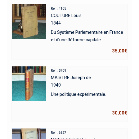
Réf : 4105
COUTURE Louis
1844
Du Système Parlementaire en France
et d’une Réforme capitale.
35,00
€
Réf : 5709
MAISTRE Joseph de
1940
Une politique expérimentale.
30,00
€
Réf : 6827