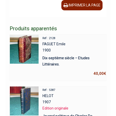
IMPRIMER LA PAGE
Produits apparentés
Réf : 2128
FAGUET Emile
1900
Dix-septième siècle – Etudes
Littéraires.
40,00
€
Réf : 5387
HELOT
1907
Edition originale