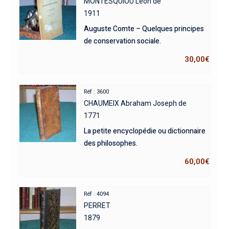
MONTESQUIOU Léon de
1911
Auguste Comte – Quelques principes
de conservation sociale.
30,00
€
Réf : 3600
CHAUMEIX Abraham Joseph de
1771
La petite encyclopédie ou dictionnaire
des philosophes.
60,00
€
Réf : 4094
PERRET
1879