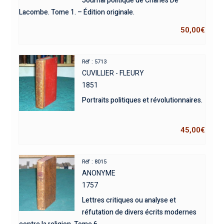
Journal politique de Charles De
Lacombe. Tome 1. – Édition originale.
50,00
€
Réf : 5713
CUVILLIER - FLEURY
1851
Portraits politiques et révolutionnaires.
45,00
€
Réf : 8015
ANONYME
1757
Lettres critiques ou analyse et
réfutation de divers écrits modernes