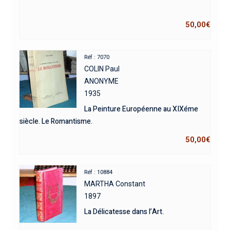
50,00
€
Réf : 7070
COLIN Paul
ANONYME
1935
La Peinture Européenne au XIXéme
siècle. Le Romantisme.
50,00
€
Réf : 10884
MARTHA Constant
1897
La Délicatesse dans l’Art.