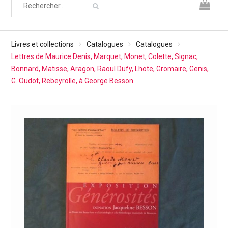
Livres et collections
Catalogues
Catalogues
Lettres de Maurice Denis, Marquet, Monet, Colette, Signac,
Bonnard, Matisse, Aragon, Raoul Dufy, Lhote, Gromaire, Genis,
G. Oudot, Rebeyrolle, à George Besson.