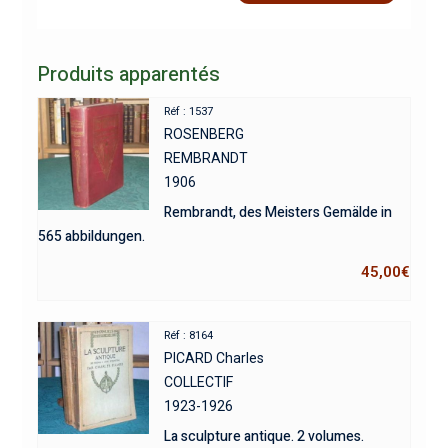
Produits apparentés
Réf : 1537
ROSENBERG
REMBRANDT
1906
Rembrandt, des Meisters Gemälde in
565 abbildungen.
45,00
€
Réf : 8164
PICARD Charles
COLLECTIF
1923-1926
La sculpture antique. 2 volumes.