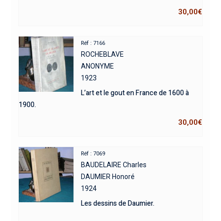
30,00
€
Réf : 7166
ROCHEBLAVE
ANONYME
1923
L’art et le gout en France de 1600 à
1900.
30,00
€
Réf : 7069
BAUDELAIRE Charles
DAUMIER Honoré
1924
Les dessins de Daumier.