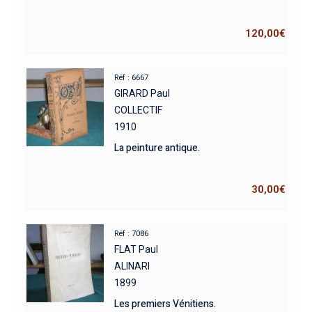
120,00
€
Réf : 6667
GIRARD Paul
COLLECTIF
1910
La peinture antique.
30,00
€
Réf : 7086
FLAT Paul
ALINARI
1899
Les premiers Vénitiens.