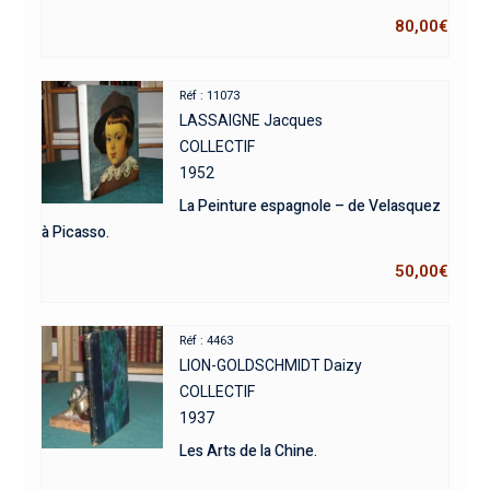
80,00
€
Réf : 11073
LASSAIGNE Jacques
COLLECTIF
1952
La Peinture espagnole – de Velasquez
à Picasso.
50,00
€
Réf : 4463
LION-GOLDSCHMIDT Daizy
COLLECTIF
1937
Les Arts de la Chine.