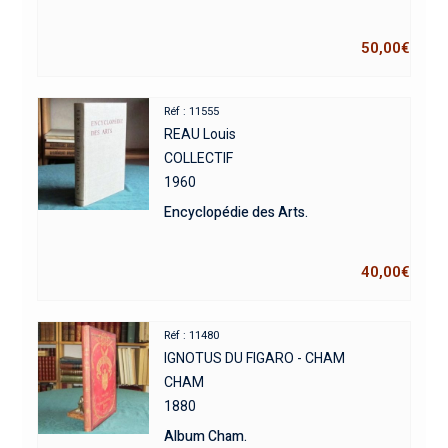
50,00
€
Réf : 11555
REAU Louis
COLLECTIF
1960
Encyclopédie des Arts.
40,00
€
Réf : 11480
IGNOTUS DU FIGARO - CHAM
CHAM
1880
Album Cham.