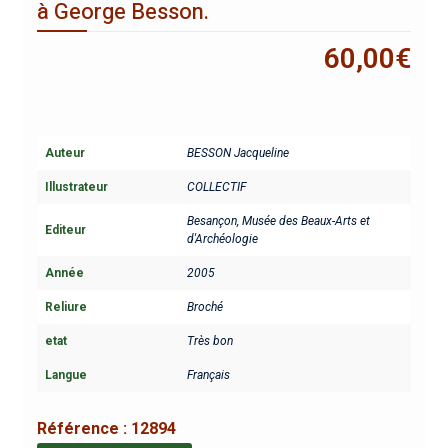
à George Besson.
60,00
€
Auteur
BESSON Jacqueline
Illustrateur
COLLECTIF
Besançon, Musée des Beaux-Arts et
Editeur
d'Archéologie
Année
2005
Reliure
Broché
etat
Très bon
Langue
Français
Référence :
12894