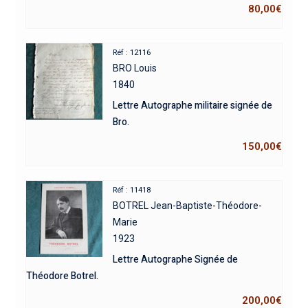
80,00
€
Réf : 12116
BRO Louis
1840
Lettre Autographe militaire signée de
Bro.
150,00
€
Réf : 11418
BOTREL Jean-Baptiste-Théodore-
Marie
1923
Lettre Autographe Signée de
Théodore Botrel.
200,00
€