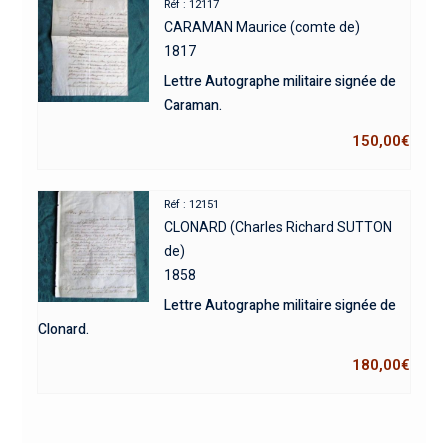
Réf : 12117
CARAMAN Maurice (comte de)
1817
Lettre Autographe militaire signée de
Caraman.
150,00
€
Réf : 12151
CLONARD (Charles Richard SUTTON
de)
1858
Lettre Autographe militaire signée de
Clonard.
180,00
€