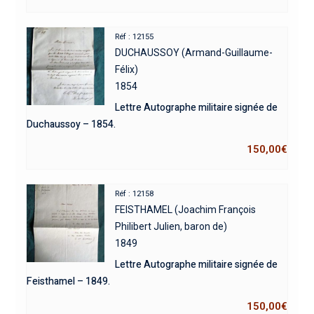
Réf : 12155
DUCHAUSSOY (Armand-Guillaume-
Félix)
1854
Lettre Autographe militaire signée de
Duchaussoy – 1854.
150,00
€
Réf : 12158
FEISTHAMEL (Joachim François
Philibert Julien, baron de)
1849
Lettre Autographe militaire signée de
Feisthamel – 1849.
150,00
€