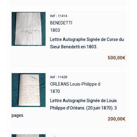
Réf : 11414
BENEDETTI
1803
Lettre Autographe Signée de Corse du
Sieur Benedetti en 1803.
500,00
€
Réf : 11428
ORLEANS Louis-Philippe d
1870
Lettre Autographe Signée de Louis
Philippe d’Orléans. (20 juin 1870). 3
pages.
200,00
€