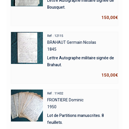
Lettre Autographe militaire signée de
Bousquet.
150,00
€
Réf : 12115
BRAHAUT Germain Nicolas
1845
Lettre Autographe militaire signée de
Brahaut.
150,00
€
Réf : 11432
FRONTIERE Dominic
1950
Lot de Partitions manuscrites. 8
feuillets.