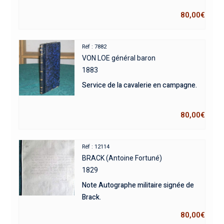
80,00
€
Réf : 7882
VON LOE général baron
1883
Service de la cavalerie en campagne.
80,00
€
Réf : 12114
BRACK (Antoine Fortuné)
1829
Note Autographe militaire signée de
Brack.
80,00
€