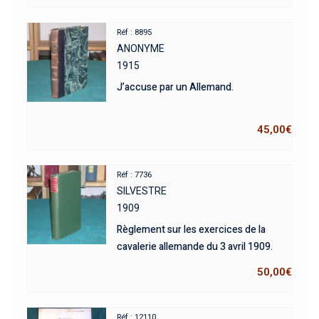
Réf : 8895
ANONYME
1915
J’accuse par un Allemand.
45,00
€
Réf : 7736
SILVESTRE
1909
Règlement sur les exercices de la
cavalerie allemande du 3 avril 1909.
50,00
€
Réf : 12110