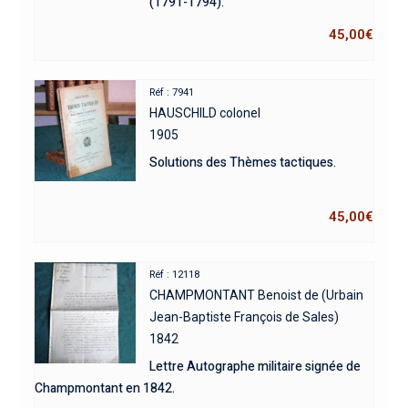
(1791-1794).
45,00
€
Réf : 7941
HAUSCHILD colonel
1905
Solutions des Thèmes tactiques.
45,00
€
Réf : 12118
CHAMPMONTANT Benoist de (Urbain
Jean-Baptiste François de Sales)
1842
Lettre Autographe militaire signée de
Champmontant en 1842.