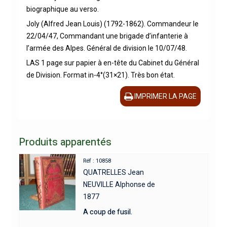
biographique au verso.
Joly (Alfred Jean Louis) (1792-1862). Commandeur le
22/04/47, Commandant une brigade d’infanterie à
l’armée des Alpes. Général de division le 10/07/48.
LAS 1 page sur papier à en-tête du Cabinet du Général
de Division. Format in-4°(31×21). Très bon état.
IMPRIMER LA PAGE
Produits apparentés
Réf : 10858
QUATRELLES Jean
NEUVILLE Alphonse de
1877
A coup de fusil.