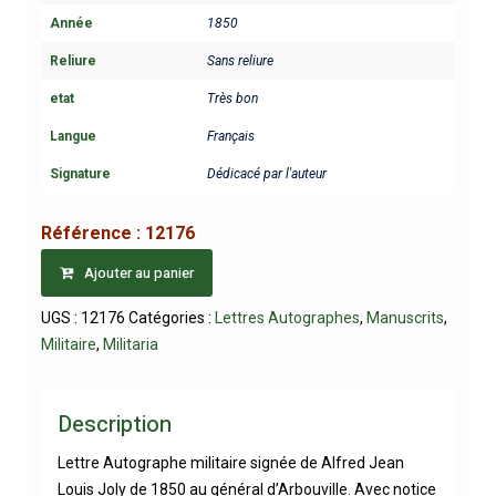
Année
1850
Reliure
Sans reliure
etat
Très bon
Langue
Français
Signature
Dédicacé par l'auteur
Référence :
12176
Ajouter au panier
UGS :
12176
Catégories :
Lettres Autographes
,
Manuscrits
,
Militaire
,
Militaria
Description
Lettre Autographe militaire signée de Alfred Jean
Louis Joly de 1850 au général d’Arbouville. Avec notice