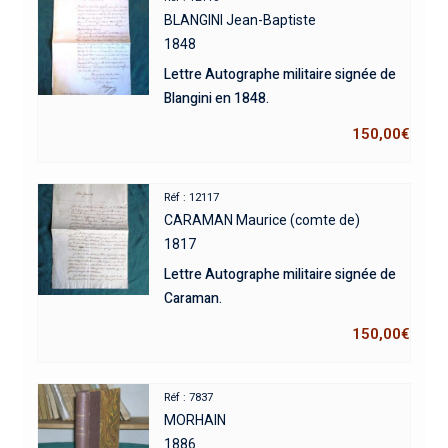
BLANGINI Jean-Baptiste
1848
Lettre Autographe militaire signée de
Blangini en 1848.
150,00
€
Réf : 12117
CARAMAN Maurice (comte de)
1817
Lettre Autographe militaire signée de
Caraman.
150,00
€
Réf : 7837
MORHAIN
1886