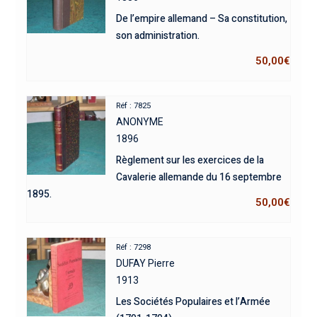
De l’empire allemand – Sa constitution,
son administration.
50,00
€
Réf : 7825
ANONYME
1896
Règlement sur les exercices de la
Cavalerie allemande du 16 septembre
1895.
50,00
€
Réf : 7298
DUFAY Pierre
1913
Les Sociétés Populaires et l’Armée