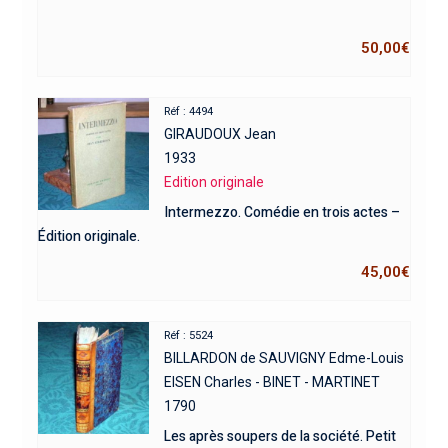
50,00
€
Réf : 4494
GIRAUDOUX Jean
1933
Edition originale
Intermezzo. Comédie en trois actes –
Édition originale.
45,00
€
Réf : 5524
BILLARDON de SAUVIGNY Edme-Louis
EISEN Charles - BINET - MARTINET
1790
Les après soupers de la société. Petit