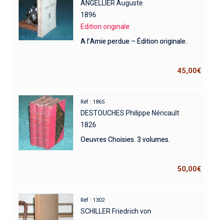
ANGELLIER Auguste
1896
Edition originale
A l’Amie perdue – Édition originale.
45,00
€
Réf : 1865
DESTOUCHES Philippe Néricault
1826
Oeuvres Choisies. 3 volumes.
50,00
€
Réf : 1302
SCHILLER Friedrich von