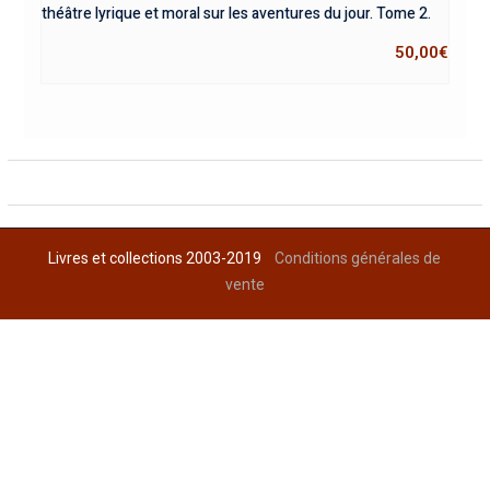
théâtre lyrique et moral sur les aventures du jour. Tome 2.
50,00
€
Livres et collections 2003-2019
Conditions générales de
vente