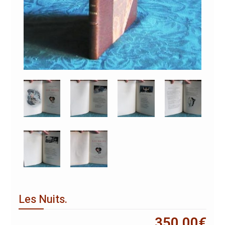
Les Nuits.
350,00
€