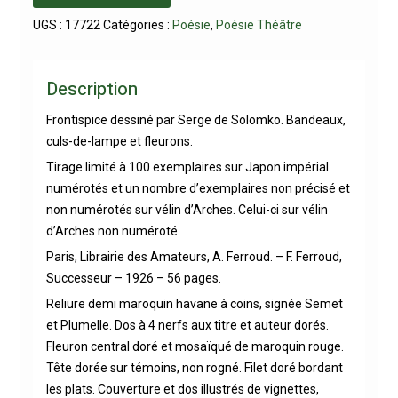
UGS :
17722
Catégories :
Poésie
,
Poésie Théâtre
Description
Frontispice dessiné par Serge de Solomko. Bandeaux,
culs-de-lampe et fleurons.
Tirage limité à 100 exemplaires sur Japon impérial
numérotés et un nombre d’exemplaires non précisé et
non numérotés sur vélin d’Arches. Celui-ci sur vélin
d’Arches non numéroté.
Paris, Librairie des Amateurs, A. Ferroud. – F. Ferroud,
Successeur – 1926 – 56 pages.
Reliure demi maroquin havane à coins, signée Semet
et Plumelle. Dos à 4 nerfs aux titre et auteur dorés.
Fleuron central doré et mosaïqué de maroquin rouge.
Tête dorée sur témoins, non rogné. Filet doré bordant
les plats. Couverture et dos illustrés de vignettes,