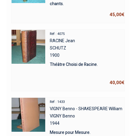
chants.
45,00
€
Réf : 4075
RACINE Jean
SCHUTZ
1900
Théâtre Choisi de Racine.
40,00
€
Réf : 1433
VIGNY Benno - SHAKESPEARE William
VIGNY Benno
1944
Mesure pour Mesure.