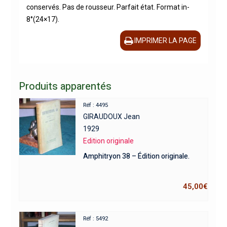
conservés. Pas de rousseur. Parfait état. Format in-
8°(24×17).
IMPRIMER LA PAGE
Produits apparentés
Réf : 4495
GIRAUDOUX Jean
1929
Edition originale
Amphitryon 38 – Édition originale.
45,00
€
Réf : 5492