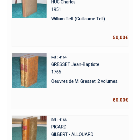
HUG Charles
1951
William Tell. (Guillaume Tell)
50,00
€
Réf : 4164
GRESSET Jean-Baptiste
1765
Oeuvres de M. Gresset. 2 volumes.
80,00
€
Réf : 4166
PICARD
GILBERT - ALLOUARD