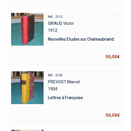
Réf : 2112
GIRAUD Victor
1912
Nouvelles Etudes sur Chateaubriand.
50,00
€
Réf : 2126
PREVOST Marcel
1904
Lettres à Françoise.
50,00
€