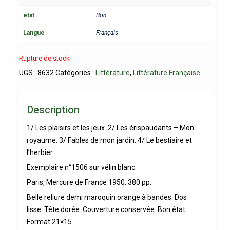
etat
Bon
Langue
Français
Rupture de stock
UGS :
8632
Catégories :
Littérature
,
Littérature Française
Description
1/ Les plaisirs et les jeux. 2/ Les érispaudants – Mon
royaume. 3/ Fables de mon jardin. 4/ Le bestiaire et
l’herbier.
Exemplaire n°1506 sur vélin blanc.
Paris, Mercure de France 1950. 380 pp.
Belle reliure demi maroquin orange à bandes. Dos
lisse. Tête dorée. Couverture conservée. Bon état.
Format 21×15.