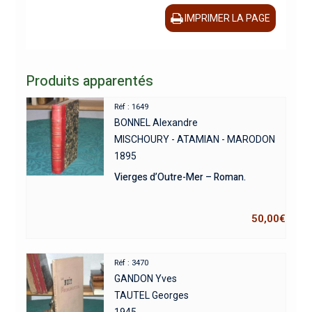
IMPRIMER LA PAGE
Produits apparentés
Réf : 1649
BONNEL Alexandre
MISCHOURY - ATAMIAN - MARODON
1895
Vierges d’Outre-Mer – Roman.
50,00
€
Réf : 3470
GANDON Yves
TAUTEL Georges