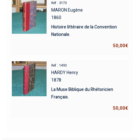
Réf : 3173
MARON Eugène
1860
Histoire littéraire de la Convention
Nationale.
50,00
€
Réf : 1493
HARDY Henry
1878
La Muse Biblique du Rhétoricien
Français.
50,00
€