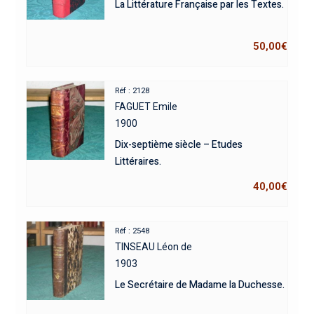
La Littérature Française par les Textes.
50,00
€
Réf : 2128
FAGUET Emile
1900
Dix-septième siècle – Etudes
Littéraires.
40,00
€
Réf : 2548
TINSEAU Léon de
1903
Le Secrétaire de Madame la Duchesse.