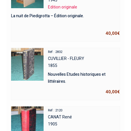
1945
Edition originale
La nuit de Piedigrotta – Édition originale.
40,00
€
Réf : 2832
CUVILLIER - FLEURY
1855
Nouvelles Etudes historiques et
littéraires.
40,00
€
Réf : 2120
CANAT René
1905