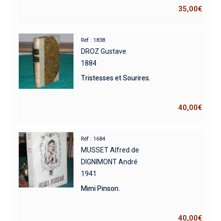
35,00
€
Réf : 1838
DROZ Gustave
1884
Tristesses et Sourires.
40,00
€
Réf : 1684
MUSSET Alfred de
DIGNIMONT André
1941
Mimi Pinson.
40,00
€