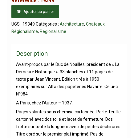
Référence :
19349
Ajouter au panier
UGS :
19349
Catégories :
Architecture
,
Chateaux
,
Régionalisme
,
Régionalisme
Description
Avant-propos par le Duc de Noailles, président de « La
Demeure Historique ». 33 planches et 11 pages de
texte par Jean Vincent. Edition tirée à 1950
exemplaires sur Alfa des papèteries Navarre. Celui-ci
N°984.
A Paris, chez l’Auteur – 1937.
Pages volantes sous chemise cartonnée. Porte-feuille
cartonné avec dos toilé et lacet de fermeture. Dos
frotté sur toute la longueur avec de petites déchirures.
Titre doré sur le premier plat imprimé. Pas de