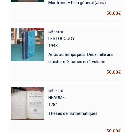
Montrond – Plan général.(Jura)
50,00
€
Réf : 8128
LESTOCQUOY
1943
Arras au temps jadis. Deux mille ans
d’histoire. 2 tomes en 1 volume.
50,00
€
Réf : 4915
HEAUME
1784
Thèses de mathématiques.
50,00
€