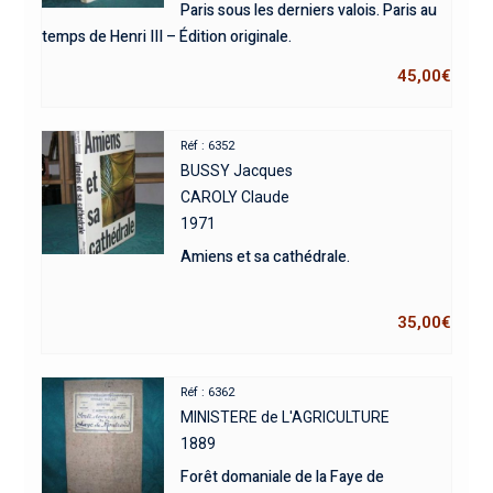
Paris sous les derniers valois. Paris au
temps de Henri III – Édition originale.
45,00
€
Réf : 6352
BUSSY Jacques
CAROLY Claude
1971
Amiens et sa cathédrale.
35,00
€
Réf : 6362
MINISTERE de L'AGRICULTURE
1889
Forêt domaniale de la Faye de