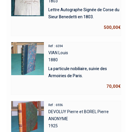
1803
Lettre Autographe Signée de Corse du
Sieur Benedetti en 1803.
500,00
€
Réf : 6594
VIAN Louis
1880
La particule nobiliaire, suivie des
Armoiries de Paris.
70,00
€
Réf : 6936
DEVOLUY Pierre et BOREL Pierre
ANONYME
1925