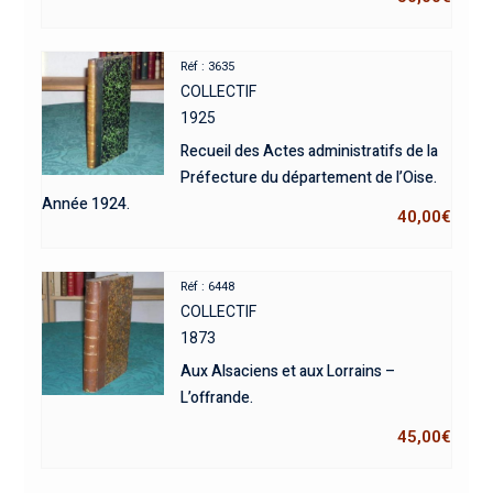
Réf : 3635
COLLECTIF
1925
Recueil des Actes administratifs de la
Préfecture du département de l’Oise.
Année 1924.
40,00
€
Réf : 6448
COLLECTIF
1873
Aux Alsaciens et aux Lorrains –
L’offrande.
45,00
€