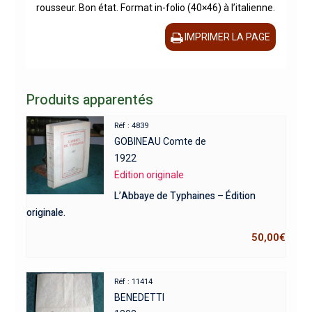
rousseur. Bon état. Format in-folio (40×46) à l’italienne.
IMPRIMER LA PAGE
Produits apparentés
Réf : 4839
GOBINEAU Comte de
1922
Edition originale
L’Abbaye de Typhaines – Édition
originale.
50,00
€
Réf : 11414
BENEDETTI