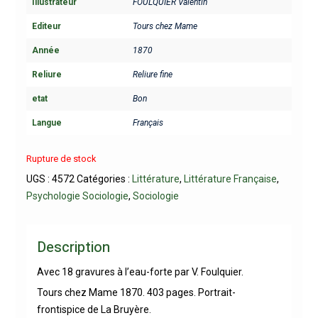
Illustrateur
FOULQUIER Valentin
Editeur
Tours chez Mame
Année
1870
Reliure
Reliure fine
etat
Bon
Langue
Français
Rupture de stock
UGS :
4572
Catégories :
Littérature
,
Littérature Française
,
Psychologie Sociologie
,
Sociologie
Description
Avec 18 gravures à l’eau-forte par V. Foulquier.
Tours chez Mame 1870. 403 pages. Portrait-
frontispice de La Bruyère.