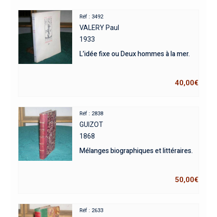
Réf : 3492
VALERY Paul
1933
L’idée fixe ou Deux hommes à la mer.
40,00
€
Réf : 2838
GUIZOT
1868
Mélanges biographiques et littéraires.
50,00
€
Réf : 2633