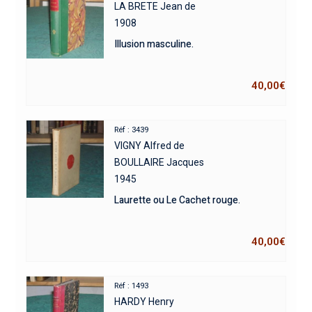
LA BRETE Jean de
1908
Illusion masculine.
40,00
€
Réf : 3439
VIGNY Alfred de
BOULLAIRE Jacques
1945
Laurette ou Le Cachet rouge.
40,00
€
Réf : 1493
HARDY Henry