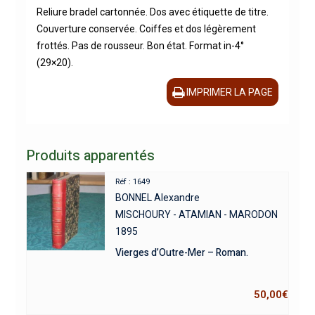
Reliure bradel cartonnée. Dos avec étiquette de titre.
Couverture conservée. Coiffes et dos légèrement
frottés. Pas de rousseur. Bon état. Format in-4°
(29×20).
IMPRIMER LA PAGE
Produits apparentés
Réf : 1649
BONNEL Alexandre
MISCHOURY - ATAMIAN - MARODON
1895
Vierges d’Outre-Mer – Roman.
50,00
€