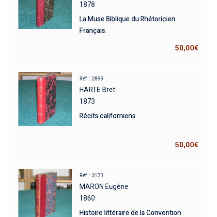
1878
La Muse Biblique du Rhétoricien
Français.
50,00
€
Réf : 2899
HARTE Bret
1873
Récits californiens.
50,00
€
Réf : 3173
MARON Eugène
1860
Histoire littéraire de la Convention