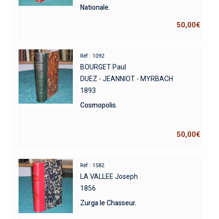
Nationale.
50,00
€
Réf : 1092
BOURGET Paul
DUEZ - JEANNIOT - MYRBACH
1893
Cosmopolis.
50,00
€
Réf : 1582
LA VALLEE Joseph
1856
Zurga le Chasseur.