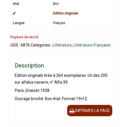
etat
Bon
Edition Originale
Langue
Français
Rupture de stock
UGS :
6876
Catégories :
Littérature
,
Littérature Française
Description
Edition originale tirée à 264 exemplaires. Un des 200
sur alfalux navarre, n° Alfa 39.
Paris, Grasset 1928.
Ouvrage broché. Bon état. Format 19×12.
IMPRIMER LA PAGE