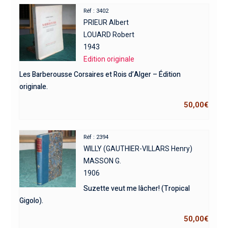
Réf : 3402
PRIEUR Albert
LOUARD Robert
1943
Edition originale
Les Barberousse Corsaires et Rois d’Alger – Édition
originale.
50,00
€
Réf : 2394
WILLY (GAUTHIER-VILLARS Henry)
MASSON G.
1906
Suzette veut me lâcher! (Tropical
Gigolo).
50,00
€