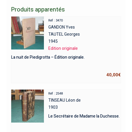
Produits apparentés
Réf : 3470
GANDON Yves
TAUTEL Georges
1945
Edition originale
La nuit de Piedigrotta – Édition originale.
40,00
€
Réf : 2548
TINSEAU Léon de
1903
Le Secrétaire de Madame la Duchesse.