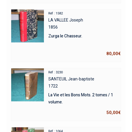
Réf : 1582
LA VALLEE Joseph
1856
Zurga le Chasseur.
80,00
€
Réf : 3230
SANTEUIL Jean-baptiste
1722
La Vie et les Bons Mots. 2 tomes / 1
volume.
50,00
€
Réf : 1064