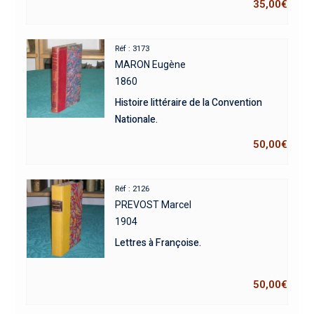
35,00
€
Réf : 3173
MARON Eugène
1860
Histoire littéraire de la Convention
Nationale.
50,00
€
Réf : 2126
PREVOST Marcel
1904
Lettres à Françoise.
50,00
€