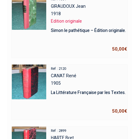
GIRAUDOUX Jean
1918
Edition originale
Simon le pathétique – Édition originale.
50,00
€
Réf : 2120
CANAT René
1905
La Littérature Française par les Textes.
50,00
€
Réf : 2899
HARTE Bret