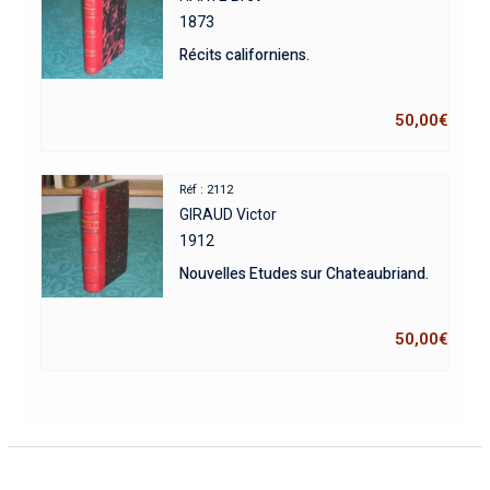
1873
Récits californiens.
50,00
€
Réf : 2112
GIRAUD Victor
1912
Nouvelles Etudes sur Chateaubriand.
50,00
€