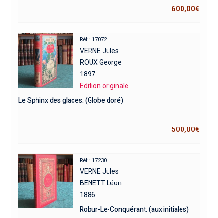
600,00
€
Réf : 17072
VERNE Jules
ROUX George
1897
Edition originale
Le Sphinx des glaces. (Globe doré)
500,00
€
Réf : 17230
VERNE Jules
BENETT Léon
1886
Robur-Le-Conquérant. (aux initiales)