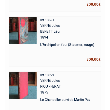
200,00
€
Réf : 16604
VERNE Jules
BENETT Léon
1894
L’Archipel en feu. (Steamer, rouge)
300,00
€
Réf : 16279
VERNE Jules
RIOU - FERAT
1875
Le Chancellor suivi de Martin Paz.