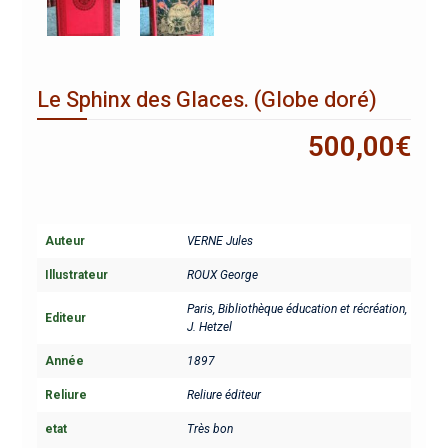
Le Sphinx des Glaces. (Globe doré)
500,00
€
Auteur
VERNE Jules
Illustrateur
ROUX George
Paris, Bibliothèque éducation et récréation,
Editeur
J. Hetzel
Année
1897
Reliure
Reliure éditeur
etat
Très bon