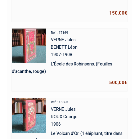
150,00
€
Réf : 17169
VERNE Jules
BENETT Léon
1907-1908
L’École des Robinsons. (Feuilles
d’acanthe, rouge)
500,00
€
Réf : 16063
VERNE Jules
ROUX George
1906
Le Volcan d’Or. (1 éléphant, titre dans