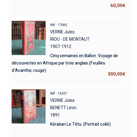
60,00
€
Réf : 17065
VERNE Jules
RIOU - DE MONTAUT
1907-1912
Cinq semaines en Ballon. Voyage de
découvertes en Afrique par trois anglais.(Feuilles
d’Acanthe, rouge)
300,00
€
Réf : 16221
VERNE Jules
BENETT Léon
1891
Kéraban Le Têtu. (Portrait collé)