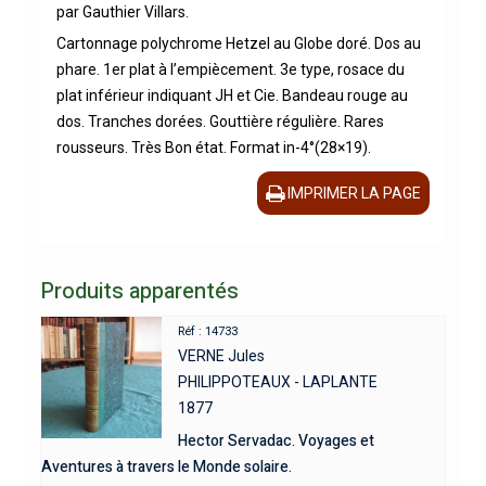
par Gauthier Villars.
Cartonnage polychrome Hetzel au Globe doré. Dos au
phare. 1er plat à l’empiècement. 3e type, rosace du
plat inférieur indiquant JH et Cie. Bandeau rouge au
dos. Tranches dorées. Gouttière régulière. Rares
rousseurs. Très Bon état. Format in-4°(28×19).
IMPRIMER LA PAGE
Produits apparentés
Réf : 14733
VERNE Jules
PHILIPPOTEAUX - LAPLANTE
1877
Hector Servadac. Voyages et
Aventures à travers le Monde solaire.