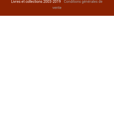
Livres et collections 2003-2019
Conditions générales de
vente