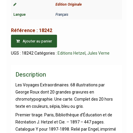
Edition Originale
Langue
Français
Référence :
18242
Ajouter au panier
UGS :
18242
Catégories :
Editions Hetzel
,
Jules Verne
Description
Les Voyages Extraordinaires. 68 illustrations par
George Roux dont 20 grandes gravures en
chromotypographie. Une carte. Complet des 20 hors
texte en couleurs, sépia, bleu ou gris.
Premier tirage. Paris, Bibliothèque d’Éducation et de
Récréation J. Hetzel et Cie. – 1897 – 447 pages.
Catalogue Y pour 1897-1898. Relié par Engel, imprimé