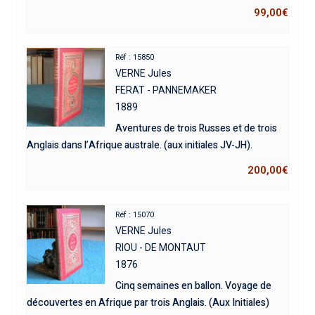
99,00
€
Réf : 15850
VERNE Jules
FERAT - PANNEMAKER
1889
Aventures de trois Russes et de trois
Anglais dans l’Afrique australe. (aux initiales JV-JH).
200,00
€
Réf : 15070
VERNE Jules
RIOU - DE MONTAUT
1876
Cinq semaines en ballon. Voyage de
découvertes en Afrique par trois Anglais. (Aux Initiales)