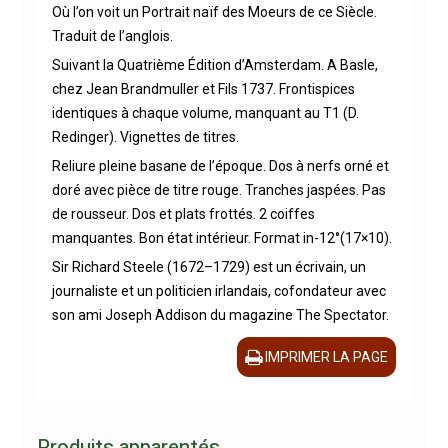
Où l’on voit un Portrait naïf des Moeurs de ce Siècle.
Traduit de l’anglois.
Suivant la Quatrième Édition d’Amsterdam. A Basle,
chez Jean Brandmuller et Fils 1737. Frontispices
identiques à chaque volume, manquant au T1 (D.
Redinger). Vignettes de titres.
Reliure pleine basane de l’époque. Dos à nerfs orné et
doré avec pièce de titre rouge. Tranches jaspées. Pas
de rousseur. Dos et plats frottés. 2 coiffes
manquantes. Bon état intérieur. Format in-12°(17×10).
Sir Richard Steele (1672–1729) est un écrivain, un
journaliste et un politicien irlandais, cofondateur avec
son ami Joseph Addison du magazine The Spectator.
IMPRIMER LA PAGE
Produits apparentés