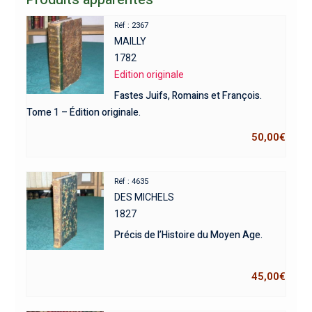
Réf : 2367
MAILLY
1782
Edition originale
Fastes Juifs, Romains et François.
Tome 1 – Édition originale.
50,00
€
Réf : 4635
DES MICHELS
1827
Précis de l’Histoire du Moyen Age.
45,00
€