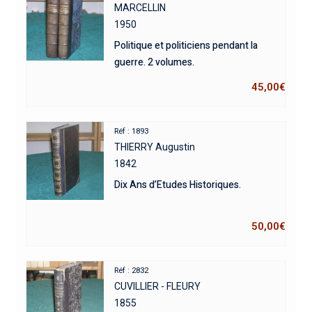
MARCELLIN
1950
Politique et politiciens pendant la
guerre. 2 volumes.
45,00
€
Réf : 1893
THIERRY Augustin
1842
Dix Ans d’Etudes Historiques.
50,00
€
Réf : 2832
CUVILLIER - FLEURY
1855