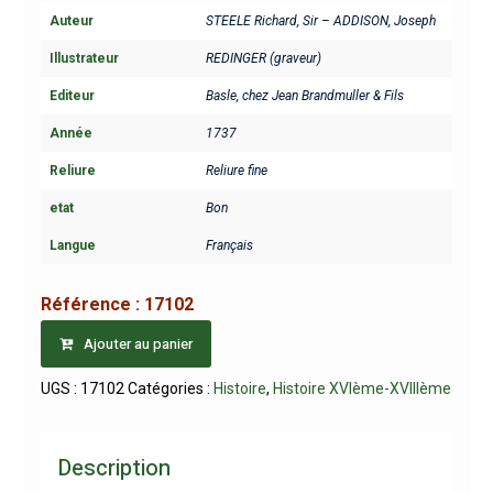
Auteur
STEELE Richard, Sir – ADDISON, Joseph
Illustrateur
REDINGER (graveur)
Editeur
Basle, chez Jean Brandmuller & Fils
Année
1737
Reliure
Reliure fine
etat
Bon
Langue
Français
Référence :
17102
Ajouter au panier
UGS :
17102
Catégories :
Histoire
,
Histoire XVIème-XVIIIème
Description