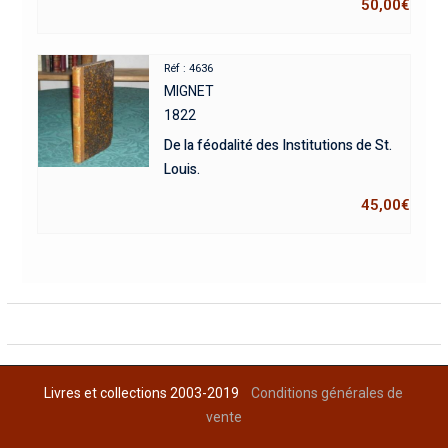
50,00
€
Réf : 4636
MIGNET
1822
De la féodalité des Institutions de St.
Louis.
45,00
€
Livres et collections 2003-2019
Conditions générales de
vente