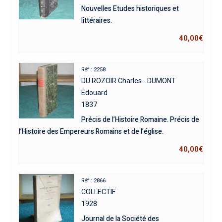
Nouvelles Etudes historiques et
littéraires.
40,00
€
Réf : 2258
DU ROZOIR Charles - DUMONT
Edouard
1837
Précis de l’Histoire Romaine. Précis de
l’Histoire des Empereurs Romains et de l’église.
40,00
€
Réf : 2866
COLLECTIF
1928
Journal de la Société des