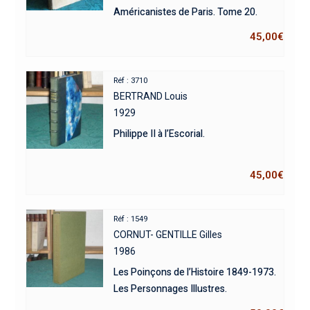
Américanistes de Paris. Tome 20.
45,00
€
Réf : 3710
BERTRAND Louis
1929
Philippe II à l’Escorial.
45,00
€
Réf : 1549
CORNUT- GENTILLE Gilles
1986
Les Poinçons de l’Histoire 1849-1973.
Les Personnages Illustres.